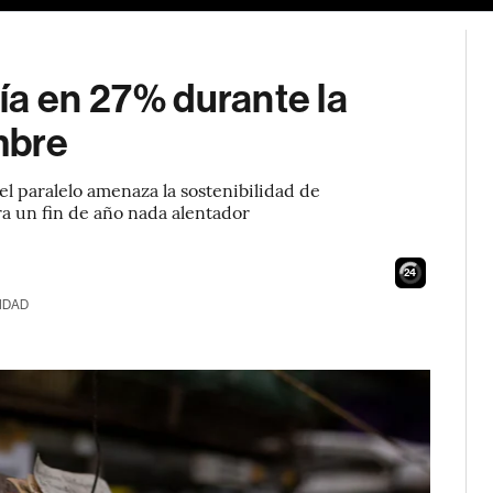
ía en 27% durante la
mbre
 el paralelo amenaza la sostenibilidad de
ra un fin de año nada alentador
23
IDAD