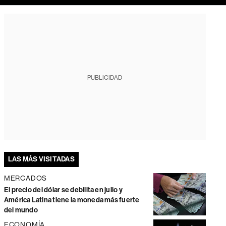
PUBLICIDAD
LAS MÁS VISITADAS
MERCADOS
El precio del dólar se debilita en julio y
América Latina tiene la moneda más fuerte
del mundo
ECONOMÍA