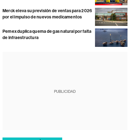
Merck eleva su previsión de ventas para 2026
por el impulso de nuevos medicamentos
Pemex duplica quema de gas natural por falta
de infraestructura
PUBLICIDAD