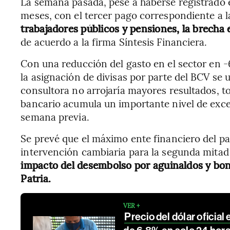
La semana pasada, pese a haberse registrado 
meses, con el tercer pago correspondiente a l
trabajadores públicos y pensiones, la brech
de acuerdo a la firma Síntesis Financiera.
Con una reducción del gasto en el sector en 
la asignación de divisas por parte del BCV se u
consultora no arrojaría mayores resultados, 
bancario acumula un importante nivel de exced
semana previa.
Se prevé que el máximo ente financiero del p
intervención cambiaria para la segunda mitad
impacto del desembolso por aguinaldos y bono
Patria.
VER +
Precio del dólar oficia