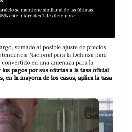
as
alelo se mantiene similar al de las últimas
45% este miércoles 7 de diciembre
argo, sumado al posible ajuste de precios
intendencia Nacional para la Defensa para
 convertido en una amenaza para la
r
los pagos por sus ofertas a la tasa oficial
, en la mayoría de los casos, aplica la tasa