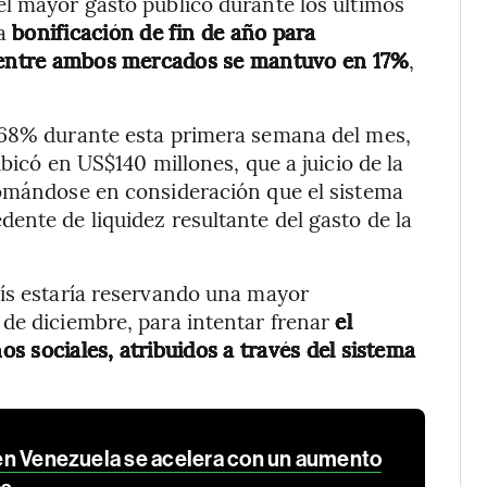
el mayor gasto público durante los últimos
a
bonificación de fin de año para
a entre ambos mercados se mantuvo en 17%
,
-68% durante esta primera semana del mes,
bicó en US$140 millones, que a juicio de la
tomándose en consideración que el sistema
ente de liquidez resultante del gasto de la
aís estaría reservando una mayor
 de diciembre, para intentar frenar
el
s sociales, atribuidos a través del sistema
l en Venezuela se acelera con un aumento