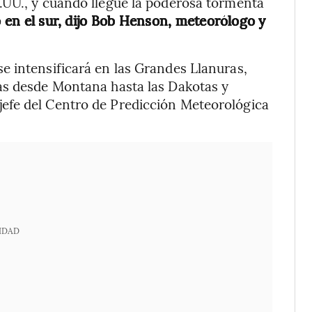
.UU., y cuando llegue la poderosa tormenta
 en el sur, dijo Bob Henson, meteorólogo y
e intensificará en las Grandes Llanuras,
as desde Montana hasta las Dakotas y
efe del Centro de Predicción Meteorológica
IDAD