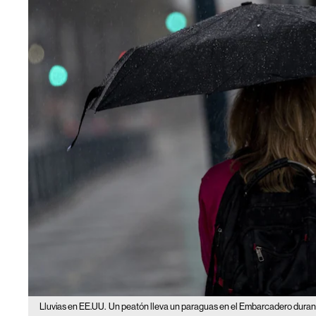
Lluvias en EE.UU.
Un peatón lleva un paraguas en el Embarcadero durante 