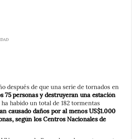
IDAD
ño después de que una serie de tornados en
s 75 personas y destruyeran una estación
, ha habido un total de 182 tormentas
an causado daños por al menos US$1.000
onas, según los Centros Nacionales de