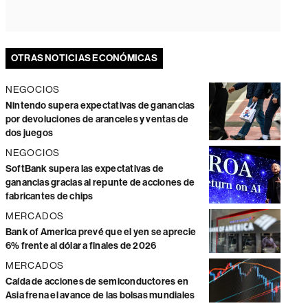
OTRAS NOTICIAS ECONÓMICAS
NEGOCIOS
Nintendo supera expectativas de ganancias
por devoluciones de aranceles y ventas de
dos juegos
NEGOCIOS
SoftBank supera las expectativas de
ganancias gracias al repunte de acciones de
fabricantes de chips
MERCADOS
Bank of America prevé que el yen se aprecie
6% frente al dólar a finales de 2026
MERCADOS
Caída de acciones de semiconductores en
Asia frena el avance de las bolsas mundiales