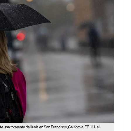
una tormenta de lluvia en San Francisco, California, EE.UU., el