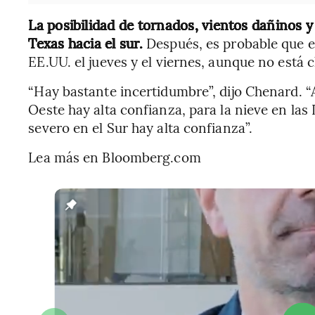
La posibilidad de tornados, vientos dañinos y
Texas hacia el sur.
Después, es probable que el
EE.UU. el jueves y el viernes, aunque no está c
“Hay bastante incertidumbre”, dijo Chenard. “An
Oeste hay alta confianza, para la nieve en las
severo en el Sur hay alta confianza”.
Lea más en Bloomberg.com