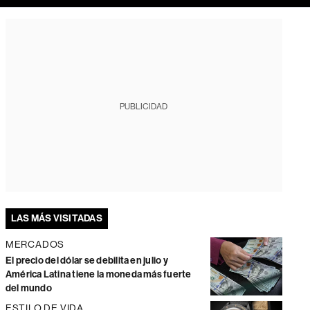
PUBLICIDAD
LAS MÁS VISITADAS
MERCADOS
El precio del dólar se debilita en julio y
América Latina tiene la moneda más fuerte
del mundo
ESTILO DE VIDA