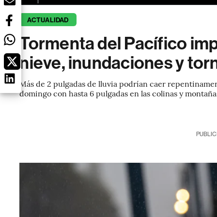
ACTUALIDAD
Tormenta del Pacífico im
nieve, inundaciones y to
Más de 2 pulgadas de lluvia podrían caer repentinamente
domingo con hasta 6 pulgadas en las colinas y montaña
PUBLIC