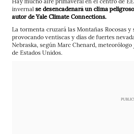
Hay mucho aire primaveral en el centro de EE
invernal
se desencadenará un clima peligroso
autor de Yale Climate Connections.
La tormenta cruzará las Montañas Rocosas y s
provocando ventiscas y días de fuertes nevad
Nebraska, según Marc Chenard, meteorólogo j
de Estados Unidos.
PUBLIC