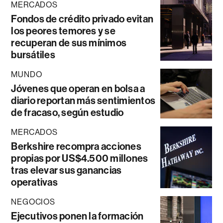
MERCADOS
Fondos de crédito privado evitan
los peores temores y se
recuperan de sus mínimos
bursátiles
MUNDO
Jóvenes que operan en bolsa a
diario reportan más sentimientos
de fracaso, según estudio
MERCADOS
Berkshire recompra acciones
propias por US$4.500 millones
tras elevar sus ganancias
operativas
NEGOCIOS
Ejecutivos ponen la formación