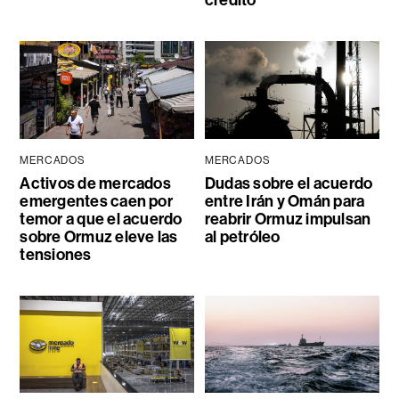
MERCADOS
MERCADOS
Activos de mercados
Dudas sobre el acuerdo
emergentes caen por
entre Irán y Omán para
temor a que el acuerdo
reabrir Ormuz impulsan
sobre Ormuz eleve las
al petróleo
tensiones