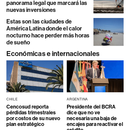
panorama legal que marcará las
nuevas inversiones
Estas son las ciudades de
América Latina donde el calor
nocturno hace perder más horas
de sueño
Económicas e internacionales
CHILE
ARGENTINA
Cencosud reporta
Presidente del BCRA
pérdidas trimestrales
dice que no ve
por costos de su nuevo
necesaria una baja de
plan estratégico
encajes para reactivar el
crédito