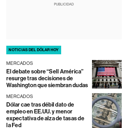
PUBLICIDAD
NOTICIAS DEL DÓLAR HOY
MERCADOS
El debate sobre “Sell América”
resurge tras decisiones de
Washington que siembran dudas
MERCADOS
Dólar cae tras débil dato de
empleo en EE.UU. y menor
expectativa de alza de tasas de
la Fed