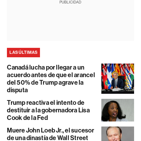
PUBLICIDAD
LAS ÚLTIMAS
Canadá lucha por llegar a un
acuerdo antes de que el arancel
del 50% de Trump agrave la
disputa
Trump reactiva el intento de
destituir a la gobernadora Lisa
Cook de la Fed
Muere John Loeb Jr., el sucesor
de una dinastía de Wall Street