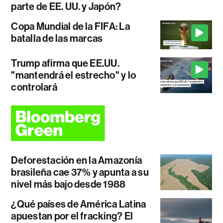
parte de EE. UU. y Japón?
Copa Mundial de la FIFA: La
batalla de las marcas
Trump afirma que EE.UU.
"mantendrá el estrecho" y lo
controlará
Deforestación en la Amazonía
brasileña cae 37% y apunta a su
nivel más bajo desde 1988
¿Qué países de América Latina
apuestan por el fracking? El