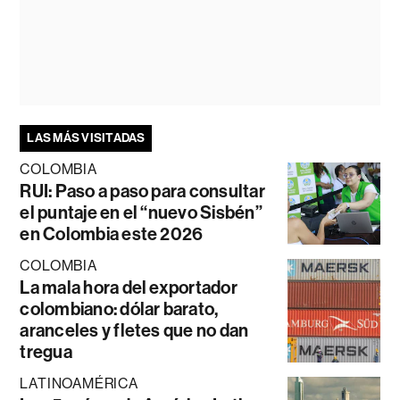
LAS MÁS VISITADAS
COLOMBIA
RUI: Paso a paso para consultar
el puntaje en el “nuevo Sisbén”
en Colombia este 2026
COLOMBIA
La mala hora del exportador
colombiano: dólar barato,
aranceles y fletes que no dan
tregua
LATINOAMÉRICA