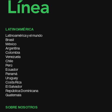
LATINOAMÉRICA
Latinoamérica y el mundo
Brasil
México
Argentina
Colombia
Venezuela
Chile
Perú
Ecuador
Panamá
Uruguay
Costa Rica
El Salvador
República Dominicana
Guatemala
SOBRE NOSOTROS