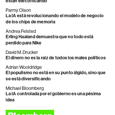
están electrificando
Parmy Olson
La IA está revolucionando el modelo de negocio
de los chips de memoria
Andrea Felsted
Erling Haaland demuestra que no todo está
perdido para Nike
David M. Drucker
El dinero no es la raíz de todos los males políticos
Adrian Wooldridge
El populismo no está en su punto álgido, sino que
se está diversificando
Michael Bloomberg
La IA controlada por el gobierno es una pésima
idea