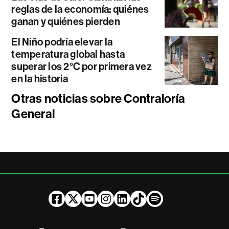
reglas de la economía: quiénes
ganan y quiénes pierden
El Niño podría elevar la
temperatura global hasta
superar los 2°C por primera vez
en la historia
Otras noticias sobre Contraloría
General