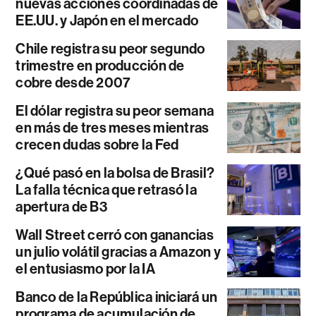
nuevas acciones coordinadas de
EE.UU. y Japón en el mercado
Chile registra su peor segundo
trimestre en producción de
cobre desde 2007
El dólar registra su peor semana
en más de tres meses mientras
crecen dudas sobre la Fed
¿Qué pasó en la bolsa de Brasil?
La falla técnica que retrasó la
apertura de B3
Wall Street cerró con ganancias
un julio volátil gracias a Amazon y
el entusiasmo por la IA
Banco de la República iniciará un
programa de acumulación de