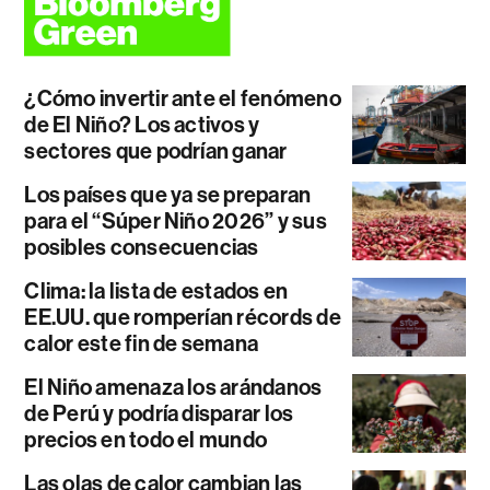
¿Cómo invertir ante el fenómeno
de El Niño? Los activos y
sectores que podrían ganar
Los países que ya se preparan
para el “Súper Niño 2026” y sus
posibles consecuencias
Clima: la lista de estados en
EE.UU. que romperían récords de
calor este fin de semana
El Niño amenaza los arándanos
de Perú y podría disparar los
precios en todo el mundo
Las olas de calor cambian las