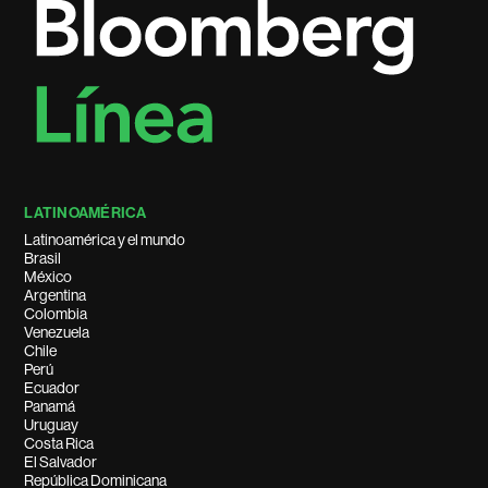
LATINOAMÉRICA
Latinoamérica y el mundo
Brasil
México
Argentina
Colombia
Venezuela
Chile
Perú
Ecuador
Panamá
Uruguay
Costa Rica
El Salvador
República Dominicana