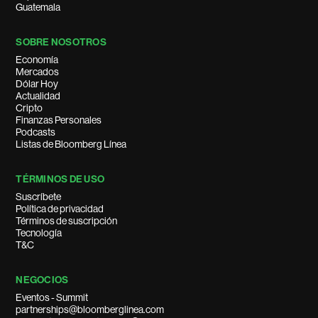
Guatemala
SOBRE NOSOTROS
Economía
Mercados
Dólar Hoy
Actualidad
Cripto
Finanzas Personales
Podcasts
Listas de Bloomberg Línea
TÉRMINOS DE USO
Suscríbete
Política de privacidad
Términos de suscripción
Tecnología
T&C
NEGOCIOS
Eventos - Summit
partnerships@bloomberglinea.com