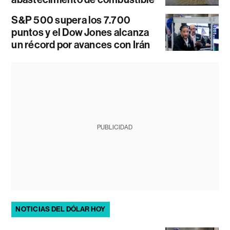
S&P 500 supera los 7.700
puntos y el Dow Jones alcanza
un récord por avances con Irán
PUBLICIDAD
NOTICIAS DEL DÓLAR HOY