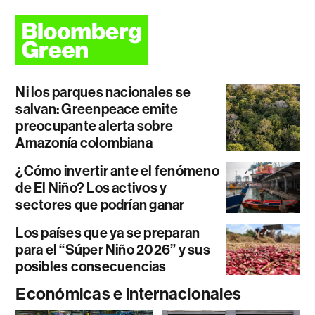
Ni los parques nacionales se
salvan: Greenpeace emite
preocupante alerta sobre
Amazonía colombiana
¿Cómo invertir ante el fenómeno
de El Niño? Los activos y
sectores que podrían ganar
Los países que ya se preparan
para el “Súper Niño 2026” y sus
posibles consecuencias
Económicas e internacionales