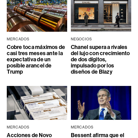
MERCADOS
NEGOCIOS
Cobre toca máximos de
Chanel supera a rivales
casi tres meses ante la
del lujo con crecimiento
expectativa de un
de dos dígitos,
posible arancel de
impulsado por los
Trump
diseños de Blazy
MERCADOS
MERCADOS
Acciones de Novo
Bessent afirma que el