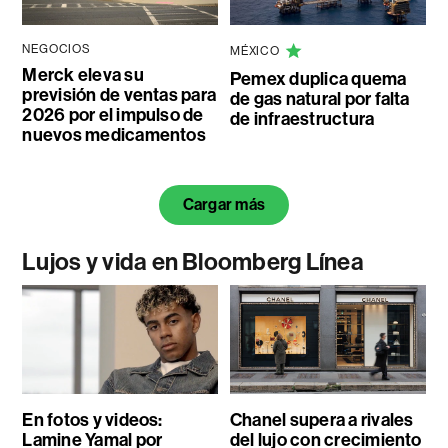
NEGOCIOS
MÉXICO
Merck eleva su
Pemex duplica quema
previsión de ventas para
de gas natural por falta
2026 por el impulso de
de infraestructura
nuevos medicamentos
Cargar más
Lujos y vida en Bloomberg Línea
En fotos y videos:
Chanel supera a rivales
Lamine Yamal por
del lujo con crecimiento