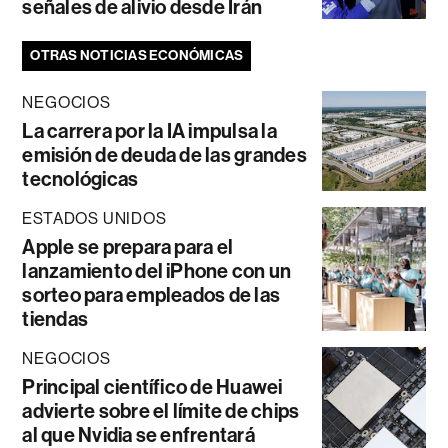
señales de alivio desde Irán
OTRAS NOTICIAS ECONÓMICAS
NEGOCIOS
La carrera por la IA impulsa la
emisión de deuda de las grandes
tecnológicas
ESTADOS UNIDOS
Apple se prepara para el
lanzamiento del iPhone con un
sorteo para empleados de las
tiendas
NEGOCIOS
Principal científico de Huawei
advierte sobre el límite de chips
al que Nvidia se enfrentará