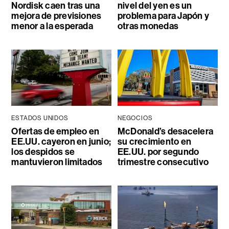
Nordisk caen tras una
nivel del yen es un
mejora de previsiones
problema para Japón y
menor a la esperada
otras monedas
ESTADOS UNIDOS
NEGOCIOS
Ofertas de empleo en
McDonald’s desacelera
EE.UU. cayeron en junio;
su crecimiento en
los despidos se
EE.UU. por segundo
mantuvieron limitados
trimestre consecutivo