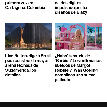
primera vez en
de dos dígitos,
Cartagena, Colombia
impulsado por los
diseños de Blazy
Live Nation elige a Brasil
¿Habrá secuela de
para construir la mayor
‘Barbie’? Los millonarios
arena techada de
sueldos de Margot
Sudamérica: los
Robbie y Ryan Gosling
detalles
complican una nueva
película