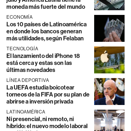
moneda más fuerte del mundo
ECONOMÍA
Los 10 países de Latinoamérica
en donde los bancos generan
más utilidades, según Felaban
TECNOLOGÍA
El lanzamiento del iPhone 18
está cerca y estas son las
últimas novedades
LÍNEA DEPORTIVA
La UEFA estudia boicotear
torneos de la FIFA por su plan de
abrirse a inversión privada
LATINOAMÉRICA
Ni presencial, ni remoto, ni
híbrido: el nuevo modelo laboral