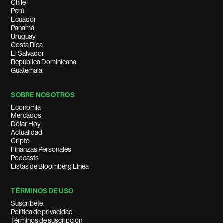
Chile
Perú
Ecuador
Panamá
Uruguay
Costa Rica
El Salvador
República Dominicana
Guatemala
SOBRE NOSOTROS
Economía
Mercados
Dólar Hoy
Actualidad
Cripto
Finanzas Personales
Podcasts
Listas de Bloomberg Línea
TÉRMINOS DE USO
Suscríbete
Política de privacidad
Términos de suscripción