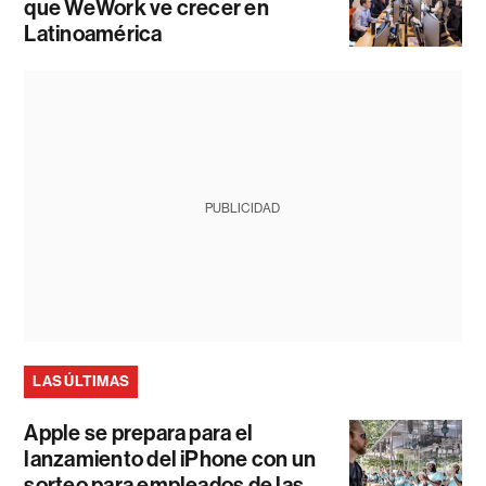
que WeWork ve crecer en
Latinoamérica
PUBLICIDAD
LAS ÚLTIMAS
Apple se prepara para el
lanzamiento del iPhone con un
sorteo para empleados de las