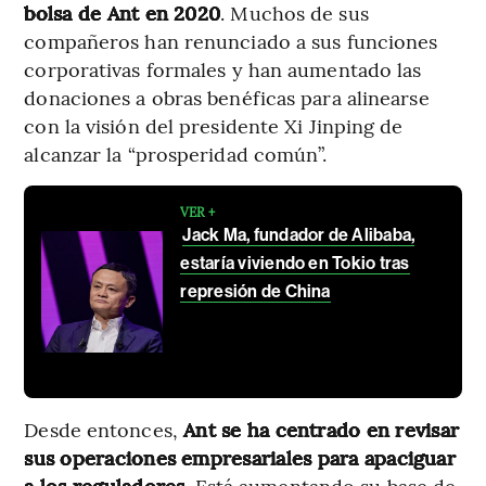
bolsa de Ant en 2020
. Muchos de sus
compañeros han renunciado a sus funciones
corporativas formales y han aumentado las
donaciones a obras benéficas para alinearse
con la visión del presidente Xi Jinping de
alcanzar la “prosperidad común”.
VER +
Jack Ma, fundador de Alibaba,
estaría viviendo en Tokio tras
represión de China
Desde entonces,
Ant se ha centrado en revisar
sus operaciones empresariales para apaciguar
a los reguladores
. Está aumentando su base de