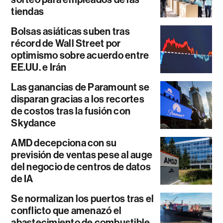
tiendas
Bolsas asiáticas suben tras
récord de Wall Street por
optimismo sobre acuerdo entre
EE.UU. e Irán
Las ganancias de Paramount se
disparan gracias a los recortes
de costos tras la fusión con
Skydance
AMD decepciona con su
previsión de ventas pese al auge
del negocio de centros de datos
de IA
Se normalizan los puertos tras el
conflicto que amenazó el
abastecimiento de combustible