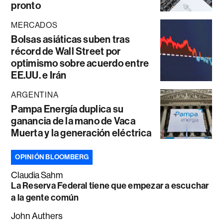
pronto
MERCADOS
Bolsas asiáticas suben tras
récord de Wall Street por
optimismo sobre acuerdo entre
EE.UU. e Irán
ARGENTINA
Pampa Energía duplica su
ganancia de la mano de Vaca
Muerta y la generación eléctrica
OPINIÓN BLOOMBERG
Claudia Sahm
La Reserva Federal tiene que empezar a escuchar
a la gente común
John Authers