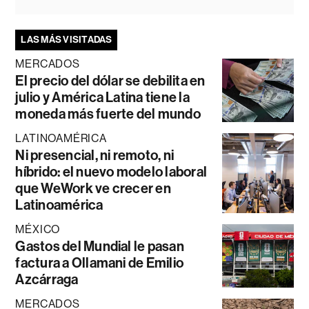
LAS MÁS VISITADAS
MERCADOS
El precio del dólar se debilita en
julio y América Latina tiene la
moneda más fuerte del mundo
LATINOAMÉRICA
Ni presencial, ni remoto, ni
híbrido: el nuevo modelo laboral
que WeWork ve crecer en
Latinoamérica
MÉXICO
Gastos del Mundial le pasan
factura a Ollamani de Emilio
Azcárraga
MERCADOS