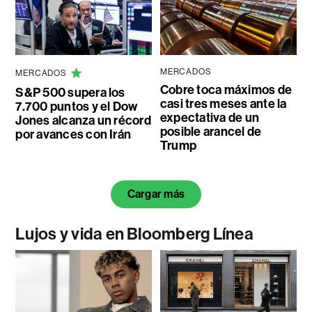
MERCADOS
MERCADOS
Cobre toca máximos de
S&P 500 supera los
casi tres meses ante la
7.700 puntos y el Dow
expectativa de un
Jones alcanza un récord
posible arancel de
por avances con Irán
Trump
Cargar más
Lujos y vida en Bloomberg Línea