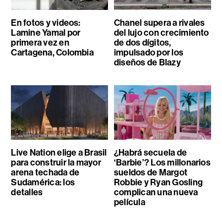
En fotos y videos:
Chanel supera a rivales
Lamine Yamal por
del lujo con crecimiento
primera vez en
de dos dígitos,
Cartagena, Colombia
impulsado por los
diseños de Blazy
Live Nation elige a Brasil
¿Habrá secuela de
para construir la mayor
‘Barbie’? Los millonarios
arena techada de
sueldos de Margot
Sudamérica: los
Robbie y Ryan Gosling
detalles
complican una nueva
película