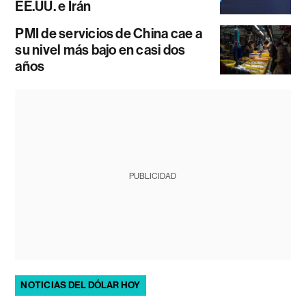
EE.UU. e Irán
PMI de servicios de China cae a
su nivel más bajo en casi dos
años
PUBLICIDAD
NOTICIAS DEL DÓLAR HOY