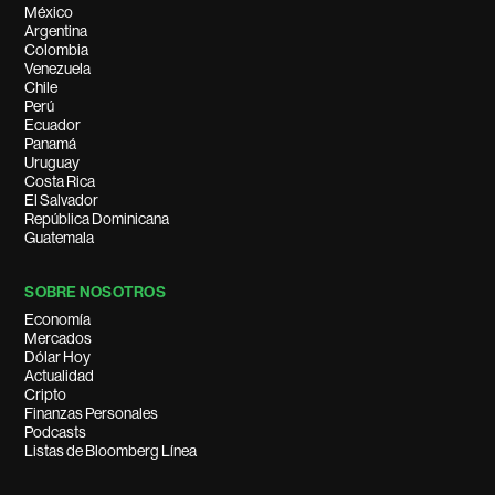
México
Argentina
Colombia
Venezuela
Chile
Perú
Ecuador
Panamá
Uruguay
Costa Rica
El Salvador
República Dominicana
Guatemala
SOBRE NOSOTROS
Economía
Mercados
Dólar Hoy
Actualidad
Cripto
Finanzas Personales
Podcasts
Listas de Bloomberg Línea