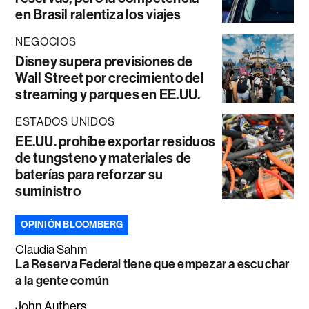
en Brasil ralentiza los viajes
NEGOCIOS
Disney supera previsiones de
Wall Street por crecimiento del
streaming y parques en EE.UU.
ESTADOS UNIDOS
EE.UU. prohíbe exportar residuos
de tungsteno y materiales de
baterías para reforzar su
suministro
OPINIÓN BLOOMBERG
Claudia Sahm
La Reserva Federal tiene que empezar a escuchar
a la gente común
John Authers