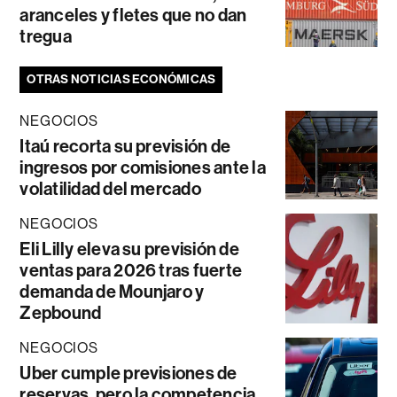
aranceles y fletes que no dan
tregua
OTRAS NOTICIAS ECONÓMICAS
NEGOCIOS
Itaú recorta su previsión de
ingresos por comisiones ante la
volatilidad del mercado
NEGOCIOS
Eli Lilly eleva su previsión de
ventas para 2026 tras fuerte
demanda de Mounjaro y
Zepbound
NEGOCIOS
Uber cumple previsiones de
reservas, pero la competencia