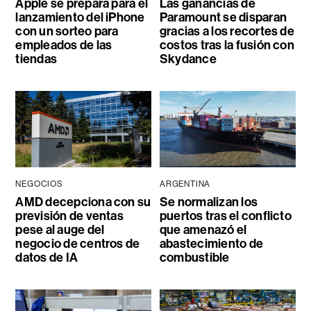
Apple se prepara para el
Las ganancias de
lanzamiento del iPhone
Paramount se disparan
con un sorteo para
gracias a los recortes de
empleados de las
costos tras la fusión con
tiendas
Skydance
NEGOCIOS
ARGENTINA
AMD decepciona con su
Se normalizan los
previsión de ventas
puertos tras el conflicto
pese al auge del
que amenazó el
negocio de centros de
abastecimiento de
datos de IA
combustible