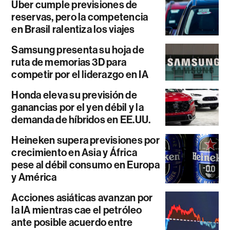
Uber cumple previsiones de
reservas, pero la competencia
en Brasil ralentiza los viajes
Samsung presenta su hoja de
ruta de memorias 3D para
competir por el liderazgo en IA
Honda eleva su previsión de
ganancias por el yen débil y la
demanda de híbridos en EE.UU.
Heineken supera previsiones por
crecimiento en Asia y África
pese al débil consumo en Europa
y América
Acciones asiáticas avanzan por
la IA mientras cae el petróleo
ante posible acuerdo entre