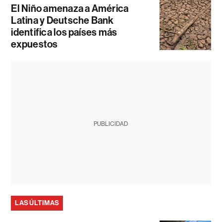
El Niño amenaza a América
Latina y Deutsche Bank
identifica los países más
expuestos
PUBLICIDAD
LAS ÚLTIMAS