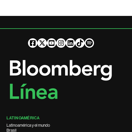
LATINOAMÉRICA
Latinoamérica y el mundo
Brasil