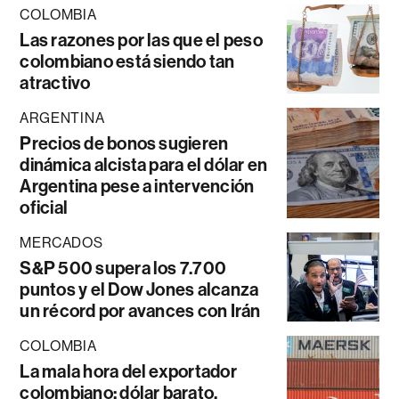
COLOMBIA
Las razones por las que el peso
colombiano está siendo tan
atractivo
ARGENTINA
Precios de bonos sugieren
dinámica alcista para el dólar en
Argentina pese a intervención
oficial
MERCADOS
S&P 500 supera los 7.700
puntos y el Dow Jones alcanza
un récord por avances con Irán
COLOMBIA
La mala hora del exportador
colombiano: dólar barato,