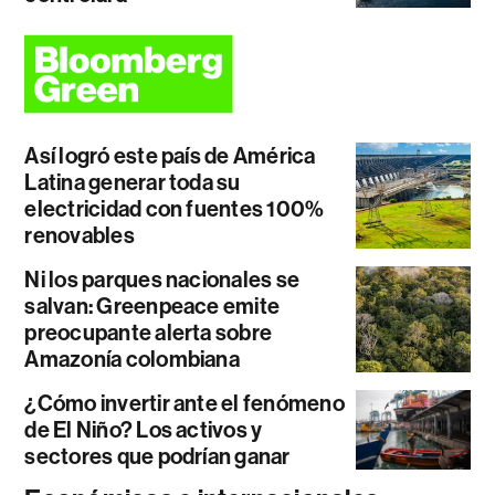
Así logró este país de América
Latina generar toda su
electricidad con fuentes 100%
renovables
Ni los parques nacionales se
salvan: Greenpeace emite
preocupante alerta sobre
Amazonía colombiana
¿Cómo invertir ante el fenómeno
de El Niño? Los activos y
sectores que podrían ganar