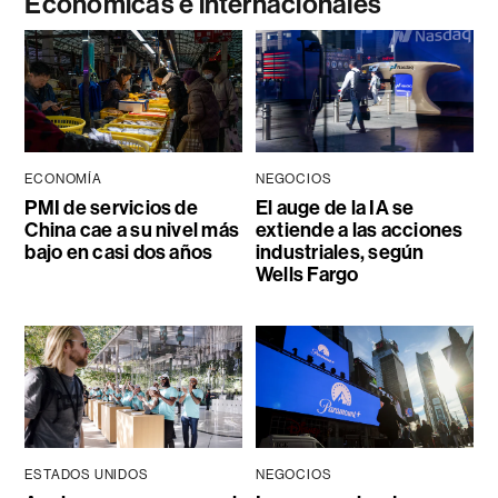
Económicas e internacionales
ECONOMÍA
NEGOCIOS
PMI de servicios de
El auge de la IA se
China cae a su nivel más
extiende a las acciones
bajo en casi dos años
industriales, según
Wells Fargo
ESTADOS UNIDOS
NEGOCIOS