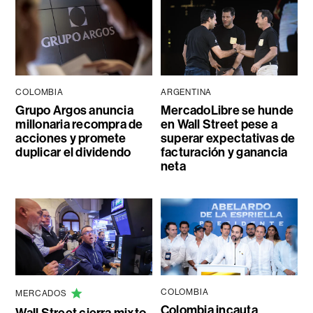
COLOMBIA
ARGENTINA
Grupo Argos anuncia
MercadoLibre se hunde
millonaria recompra de
en Wall Street pese a
acciones y promete
superar expectativas de
duplicar el dividendo
facturación y ganancia
neta
COLOMBIA
MERCADOS
Colombia incauta