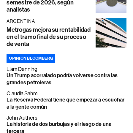
semestre de 2026, según
analistas
ARGENTINA
Metrogas mejora su rentabilidad
en el tramo final de su proceso
de venta
OPINIÓN BLOOMBERG
Liam Denning
Un Trump acorralado podría volverse contra las
grandes petroleras
Claudia Sahm
La Reserva Federal tiene que empezar a escuchar
a la gente común
John Authers
La historia de dos burbujas y el riesgo de una
tercera