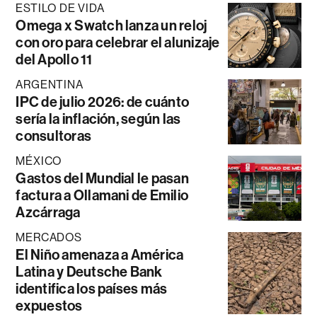
ESTILO DE VIDA
Omega x Swatch lanza un reloj
con oro para celebrar el alunizaje
del Apollo 11
ARGENTINA
IPC de julio 2026: de cuánto
sería la inflación, según las
consultoras
MÉXICO
Gastos del Mundial le pasan
factura a Ollamani de Emilio
Azcárraga
MERCADOS
El Niño amenaza a América
Latina y Deutsche Bank
identifica los países más
expuestos