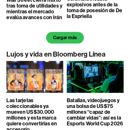
Wall Street cierra mixto
explosivos antes de la
tras toma de utilidades y
toma de posesión de De
mientras el mercado
la Espriella
evalúa avances con Irán
Cargar más
Lujos y vida en Bloomberg Línea
Las tarjetas
Batallas, videojuegos y
coleccionables ya
una bolsa de US$75
mueven US$30.000
millones “capaz de
millones y esta marca
cambiar vidas”: así es la
quiere convertirlas en
Esports World Cup 2026
accesorio