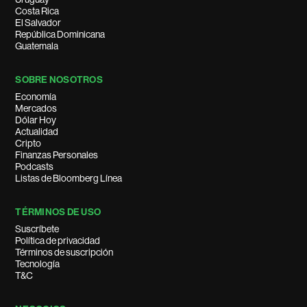
Costa Rica
El Salvador
República Dominicana
Guatemala
SOBRE NOSOTROS
Economía
Mercados
Dólar Hoy
Actualidad
Cripto
Finanzas Personales
Podcasts
Listas de Bloomberg Línea
TÉRMINOS DE USO
Suscríbete
Política de privacidad
Términos de suscripción
Tecnología
T&C