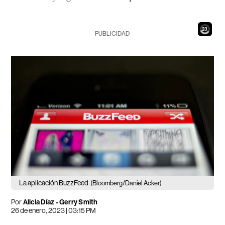
21
PUBLICIDAD
La aplicación BuzzFeed
(Bloomberg/Daniel Acker)
Por
Alicia Díaz - Gerry Smith
26 de enero, 2023 | 03:15 PM