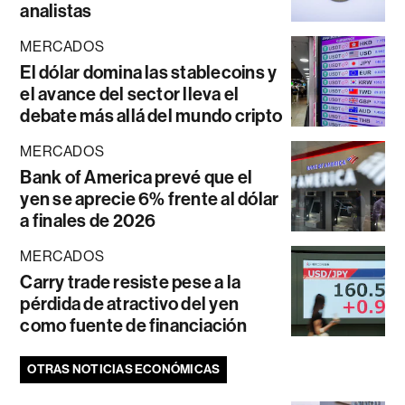
analistas
MERCADOS
El dólar domina las stablecoins y
el avance del sector lleva el
debate más allá del mundo cripto
MERCADOS
Bank of America prevé que el
yen se aprecie 6% frente al dólar
a finales de 2026
MERCADOS
Carry trade resiste pese a la
pérdida de atractivo del yen
como fuente de financiación
OTRAS NOTICIAS ECONÓMICAS