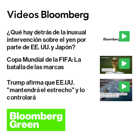
¿Qué hay detrás de la inusual
intervención sobre el yen por
parte de EE. UU. y Japón?
Copa Mundial de la FIFA: La
batalla de las marcas
Trump afirma que EE.UU.
"mantendrá el estrecho" y lo
controlará