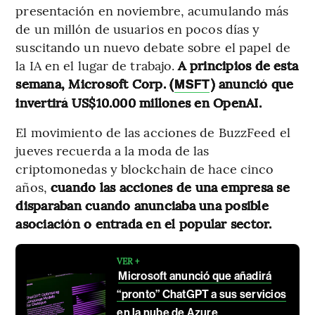
presentación en noviembre, acumulando más
de un millón de usuarios en pocos días y
suscitando un nuevo debate sobre el papel de
la IA en el lugar de trabajo.
A principios de esta
semana, Microsoft Corp. (
) anunció que
MSFT
invertirá US$10.000 millones en OpenAI.
El movimiento de las acciones de BuzzFeed el
jueves recuerda a la moda de las
criptomonedas y blockchain de hace cinco
años,
cuando las acciones de una empresa se
disparaban cuando anunciaba una posible
asociación o entrada en el popular sector.
VER +
Microsoft anunció que añadirá
“pronto” ChatGPT a sus servicios
en la nube de Azure