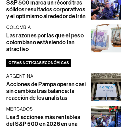
S&P 500 marca un récord tras
sólidos resultados corporativos
y el optimismo alrededor de Irán
COLOMBIA
Las razones por las que el peso
colombiano está siendo tan
atractivo
OTRAS NOTICIAS ECONÓMICAS
ARGENTINA
Acciones de Pampa operan casi
sin cambios tras balance: la
reacción de los analistas
MERCADOS
Las 5 acciones más rentables
del S&P 500 en 2026 en una