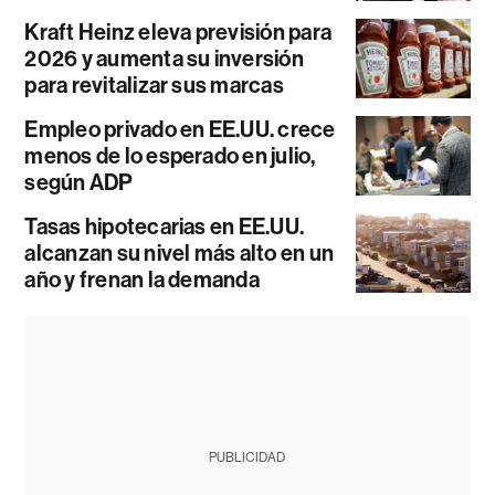
Kraft Heinz eleva previsión para
2026 y aumenta su inversión
para revitalizar sus marcas
Empleo privado en EE.UU. crece
menos de lo esperado en julio,
según ADP
Tasas hipotecarias en EE.UU.
alcanzan su nivel más alto en un
año y frenan la demanda
PUBLICIDAD