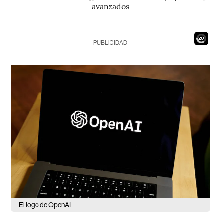
avanzados
18
PUBLICIDAD
El logo de OpenAI