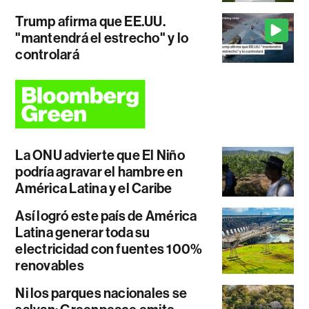
Trump afirma que EE.UU.
"mantendrá el estrecho" y lo
controlará
La ONU advierte que El Niño
podría agravar el hambre en
América Latina y el Caribe
Así logró este país de América
Latina generar toda su
electricidad con fuentes 100%
renovables
Ni los parques nacionales se