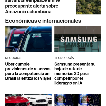
salvan: Greenpeace emite
preocupante alerta sobre
Amazonía colombiana
Económicas e internacionales
NEGOCIOS
TECNOLOGÍA
Uber cumple
Samsung presenta su
previsiones de reservas,
hoja de ruta de
pero la competencia en
memorias 3D para
Brasil ralentiza los viajes
competir por el
liderazgo en IA