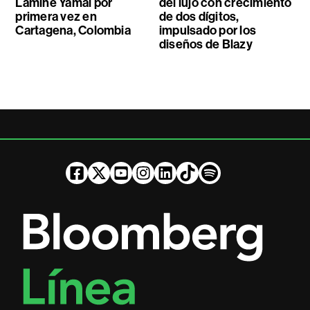
Lamine Yamal por
del lujo con crecimiento
primera vez en
de dos dígitos,
Cartagena, Colombia
impulsado por los
diseños de Blazy