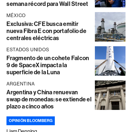
semana récord para Wall Street
MÉXICO
Exclusiva: CFE busca emitir
nueva Fibra E con portafolio de
centrales eléctricas
ESTADOS UNIDOS
Fragmento de un cohete Falcon
9 de SpaceX impacta la
superficie de la Luna
ARGENTINA
Argentina y China renuevan
swap de monedas: se extiende el
plazo a cinco años
OPINIÓN BLOOMBERG
Liam Denning