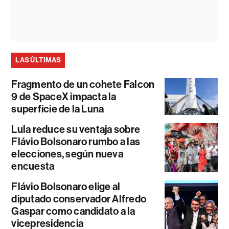
LAS ÚLTIMAS
Fragmento de un cohete Falcon
9 de SpaceX impacta la
superficie de la Luna
Lula reduce su ventaja sobre
Flávio Bolsonaro rumbo a las
elecciones, según nueva
encuesta
Flávio Bolsonaro elige al
diputado conservador Alfredo
Gaspar como candidato a la
vicepresidencia