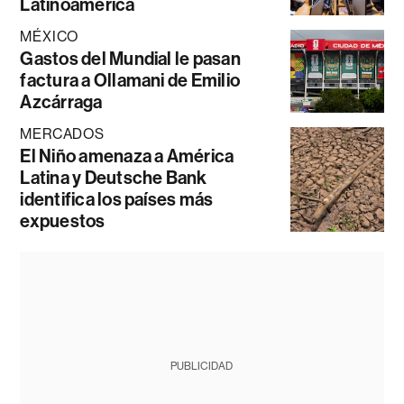
Latinoamérica
MÉXICO
Gastos del Mundial le pasan
factura a Ollamani de Emilio
Azcárraga
MERCADOS
El Niño amenaza a América
Latina y Deutsche Bank
identifica los países más
expuestos
PUBLICIDAD