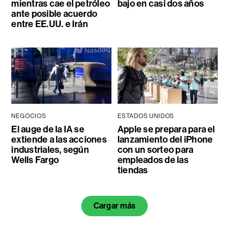
mientras cae el petróleo
bajo en casi dos años
ante posible acuerdo
entre EE.UU. e Irán
NEGOCIOS
ESTADOS UNIDOS
El auge de la IA se
Apple se prepara para el
extiende a las acciones
lanzamiento del iPhone
industriales, según
con un sorteo para
Wells Fargo
empleados de las
tiendas
Cargar más