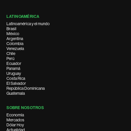
LATINOAMÉRICA
Latinoamérica y el mundo
Brasil
México
Argentina
Colombia
Venezuela
Chile
Perú
Ecuador
Panamá
Uruguay
Costa Rica
El Salvador
República Dominicana
Guatemala
SOBRE NOSOTROS
Economía
Mercados
Dólar Hoy
Actualidad