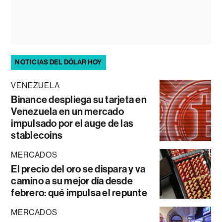
NOTICIAS DEL DÓLAR HOY
VENEZUELA
Binance despliega su tarjeta en
Venezuela en un mercado
impulsado por el auge de las
stablecoins
MERCADOS
El precio del oro se dispara y va
camino a su mejor día desde
febrero: qué impulsa el repunte
MERCADOS