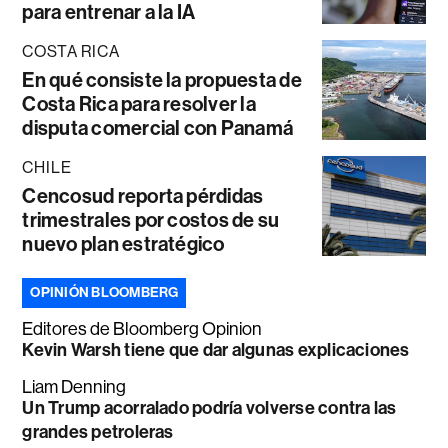
para entrenar a la IA
COSTA RICA
En qué consiste la propuesta de
Costa Rica para resolver la
disputa comercial con Panamá
CHILE
Cencosud reporta pérdidas
trimestrales por costos de su
nuevo plan estratégico
OPINIÓN BLOOMBERG
Editores de Bloomberg Opinion
Kevin Warsh tiene que dar algunas explicaciones
Liam Denning
Un Trump acorralado podría volverse contra las
grandes petroleras