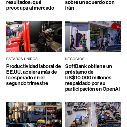
resultados: qué
sobre un acuerdo con
preocupa al mercado
Irán
ESTADOS UNIDOS
NEGOCIOS
Productividad laboral de
SoftBank obtiene un
EE.UU. acelera más de
préstamo de
lo esperado en el
US$10.000 millones
segundo trimestre
respaldado por su
participación en OpenAI