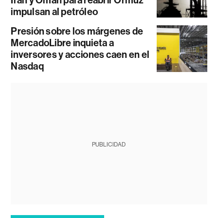
Irán y Omán para reabrir Ormuz
impulsan al petróleo
Presión sobre los márgenes de
MercadoLibre inquieta a
inversores y acciones caen en el
Nasdaq
PUBLICIDAD