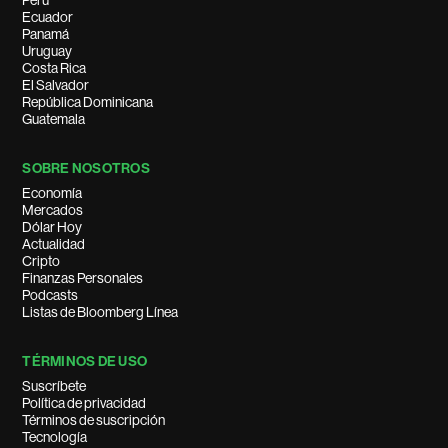
Perú
Ecuador
Panamá
Uruguay
Costa Rica
El Salvador
República Dominicana
Guatemala
SOBRE NOSOTROS
Economía
Mercados
Dólar Hoy
Actualidad
Cripto
Finanzas Personales
Podcasts
Listas de Bloomberg Línea
TÉRMINOS DE USO
Suscríbete
Política de privacidad
Términos de suscripción
Tecnología