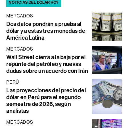
NOTICIAS DEL DÓLAR HOY
MERCADOS
Dos datos pondrán a prueba al
dólar y a estas tres monedas de
América Latina
MERCADOS
Wall Street cierra a la baja por el
repunte del petróleo y nuevas
dudas sobre un acuerdo con Irán
PERÚ
Las proyecciones del precio del
dólar en Perú para el segundo
semestre de 2026, según
analistas
MERCADOS