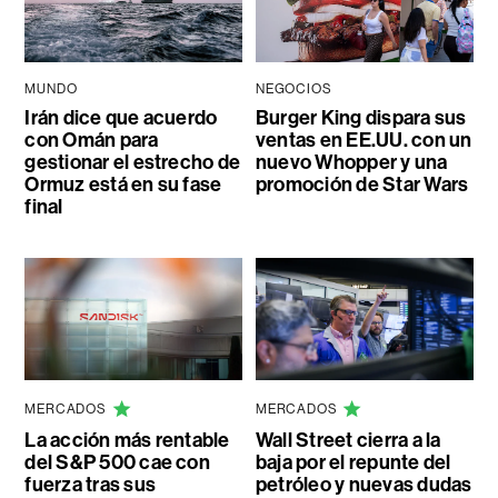
MUNDO
NEGOCIOS
Irán dice que acuerdo
Burger King dispara sus
con Omán para
ventas en EE.UU. con un
gestionar el estrecho de
nuevo Whopper y una
Ormuz está en su fase
promoción de Star Wars
final
MERCADOS
MERCADOS
La acción más rentable
Wall Street cierra a la
del S&P 500 cae con
baja por el repunte del
fuerza tras sus
petróleo y nuevas dudas