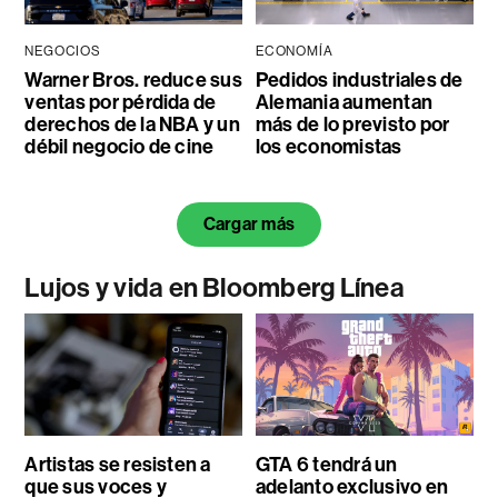
NEGOCIOS
ECONOMÍA
Warner Bros. reduce sus
Pedidos industriales de
ventas por pérdida de
Alemania aumentan
derechos de la NBA y un
más de lo previsto por
débil negocio de cine
los economistas
Cargar más
Lujos y vida en Bloomberg Línea
Artistas se resisten a
GTA 6 tendrá un
que sus voces y
adelanto exclusivo en