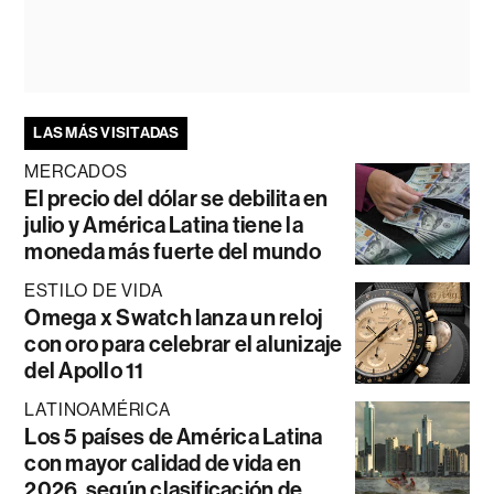
LAS MÁS VISITADAS
MERCADOS
El precio del dólar se debilita en
julio y América Latina tiene la
moneda más fuerte del mundo
ESTILO DE VIDA
Omega x Swatch lanza un reloj
con oro para celebrar el alunizaje
del Apollo 11
LATINOAMÉRICA
Los 5 países de América Latina
con mayor calidad de vida en
2026, según clasificación de