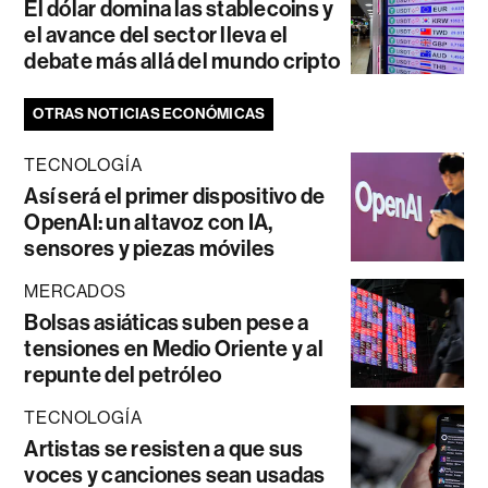
El dólar domina las stablecoins y
el avance del sector lleva el
debate más allá del mundo cripto
OTRAS NOTICIAS ECONÓMICAS
TECNOLOGÍA
Así será el primer dispositivo de
OpenAI: un altavoz con IA,
sensores y piezas móviles
MERCADOS
Bolsas asiáticas suben pese a
tensiones en Medio Oriente y al
repunte del petróleo
TECNOLOGÍA
Artistas se resisten a que sus
voces y canciones sean usadas