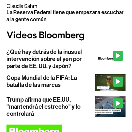
Claudia Sahm
La Reserva Federal tiene que empezar a escuchar
a la gente común
¿Qué hay detrás de la inusual
intervención sobre el yen por
parte de EE. UU. y Japón?
Copa Mundial de la FIFA: La
batalla de las marcas
Trump afirma que EE.UU.
"mantendrá el estrecho" y lo
controlará