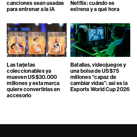
canciones sean usadas
Netflix: cuándo se
para entrenar a la IA
estrena y a qué hora
Las tarjetas
Batallas, videojuegos y
coleccionables ya
una bolsa de US$75
mueven US$30.000
millones “capaz de
millones y esta marca
cambiar vidas”: así es la
quiere convertirlas en
Esports World Cup 2026
accesorio