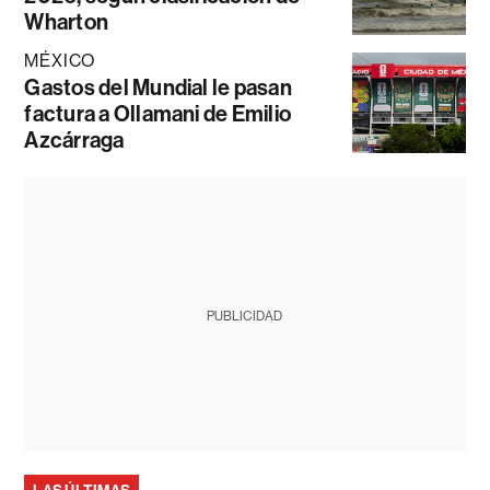
Wharton
MÉXICO
Gastos del Mundial le pasan
factura a Ollamani de Emilio
Azcárraga
PUBLICIDAD