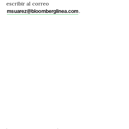
escribir al correo
.
msuarez@bloomberglinea.com