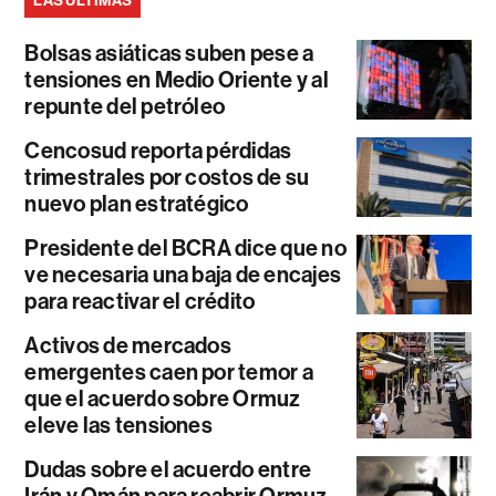
LAS ÚLTIMAS
Bolsas asiáticas suben pese a
tensiones en Medio Oriente y al
repunte del petróleo
Cencosud reporta pérdidas
trimestrales por costos de su
nuevo plan estratégico
Presidente del BCRA dice que no
ve necesaria una baja de encajes
para reactivar el crédito
Activos de mercados
emergentes caen por temor a
que el acuerdo sobre Ormuz
eleve las tensiones
Dudas sobre el acuerdo entre