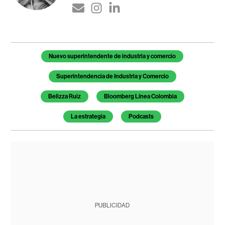
Temas de este artículo
Nuevo superintendente de industria y comercio
Superintendencia de Industria y Comercio
Belizza Ruiz
Bloomberg Línea Colombia
La estrategia
Podcasts
PUBLICIDAD