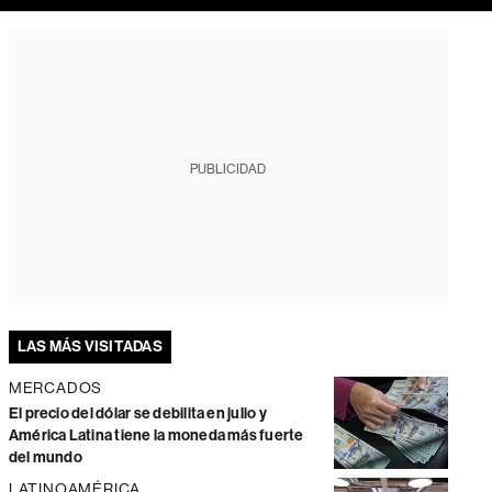
PUBLICIDAD
LAS MÁS VISITADAS
MERCADOS
El precio del dólar se debilita en julio y
América Latina tiene la moneda más fuerte
del mundo
LATINOAMÉRICA