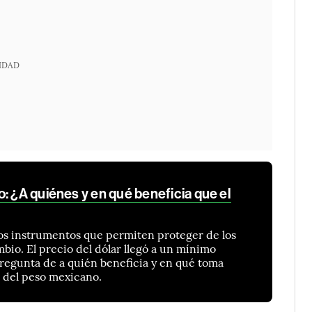
IDAD
: ¿A quiénes y en qué beneficia que el
os instrumentos que permiten proteger de los
bio. El precio del dólar llegó a un mínimo
 pregunta de a quién beneficia y en qué toma
r del peso mexicano.