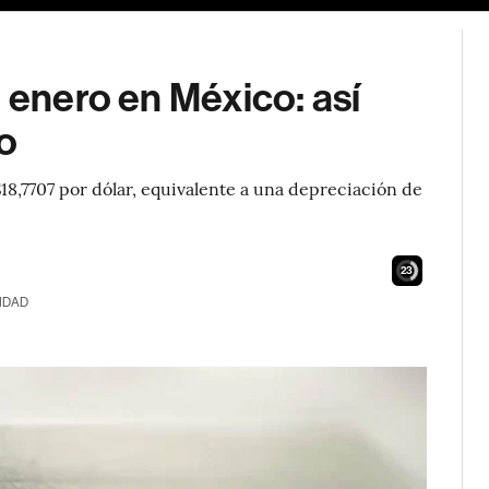
e enero en México: así
o
18,7707 por dólar, equivalente a una depreciación de
22
IDAD