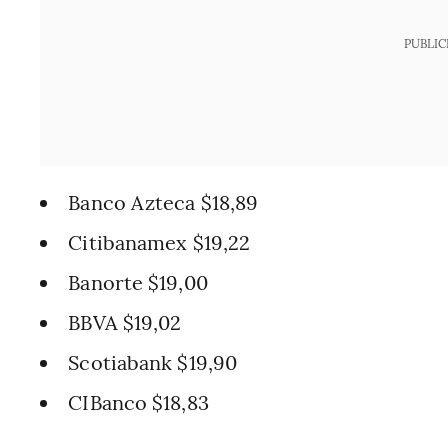
PUBLIC
Banco Azteca $18,89
Citibanamex $19,22
Banorte $19,00
BBVA $19,02
Scotiabank $19,90
CIBanco $18,83