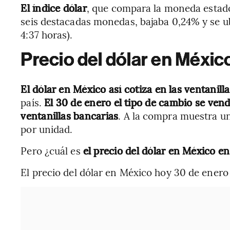
El índice dólar
, que compara la moneda estado
seis destacadas monedas, bajaba 0,24% y se u
4:37 horas).
Precio del dólar en Méxi
El dólar en México así cotiza en las ventanill
país.
El 30 de enero el tipo de cambio se ven
ventanillas bancarias
. A la compra muestra un
por unidad.
Pero ¿cuál es
el precio del dólar en México e
El precio del dólar en México hoy 30 de enero i