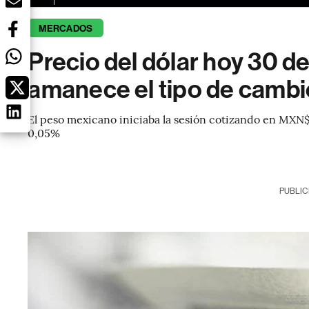
MERCADOS
Precio del dólar hoy 30 d
amanece el tipo de cambi
El peso mexicano iniciaba la sesión cotizando en MXN$
0,05%
PUBLIC