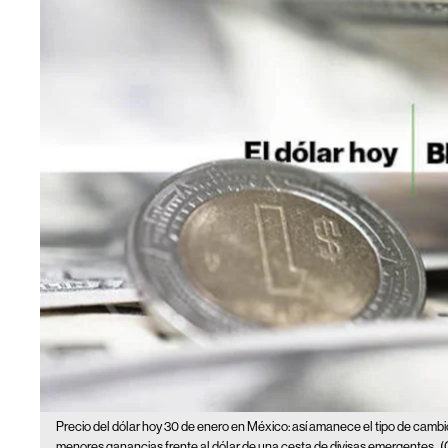
Precio del dólar hoy 30 de enero en México: así amanece el tipo de cambi
menores ganancias frente al dólar de una cesta de divisas emergentes.
(