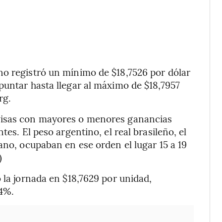
no registró un mínimo de $18,7526 por dólar
puntar hasta llegar al máximo de $18,7957
rg.
visas con mayores o menores ganancias
tes. El peso argentino, el real brasileño, el
ano, ocupaban en ese orden el lugar 15 a 19
)
 la jornada en $18,7629 por unidad,
14%.