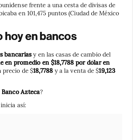
unidense frente a una cesta de divisas de
bicaba en 101,475 puntos (Ciudad de México
co hoy en bancos
as bancarias
y en las casas de cambio del
de en promedio en $18,7788 por dólar en
 precio de $
18,7788
y a la venta de $
19,123
n Banco Azteca
?
nicia así: