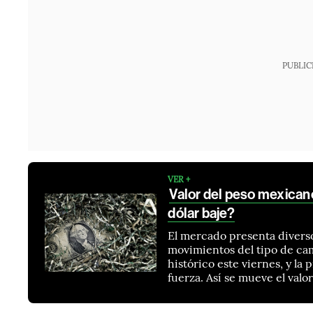
PUBLIC
VER +
Valor del peso mexicano
dólar baje?
El mercado presenta divers
movimientos del tipo de cam
histórico este viernes, y la
fuerza. Así se mueve el valo