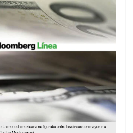
o
La moneda mexicana no figuraba entre las divisas con mayores o
Cynthia Monterrosas)