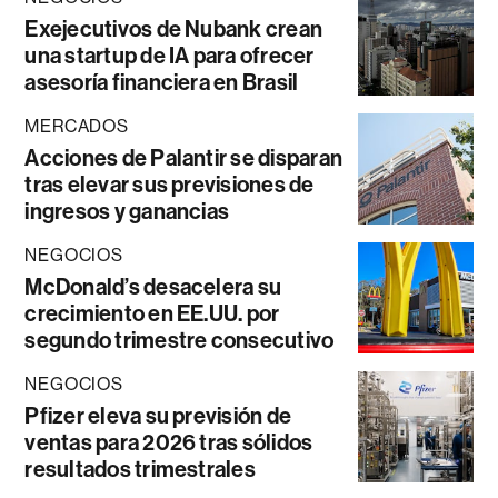
Exejecutivos de Nubank crean
una startup de IA para ofrecer
asesoría financiera en Brasil
MERCADOS
Acciones de Palantir se disparan
tras elevar sus previsiones de
ingresos y ganancias
NEGOCIOS
McDonald’s desacelera su
crecimiento en EE.UU. por
segundo trimestre consecutivo
NEGOCIOS
Pfizer eleva su previsión de
ventas para 2026 tras sólidos
resultados trimestrales