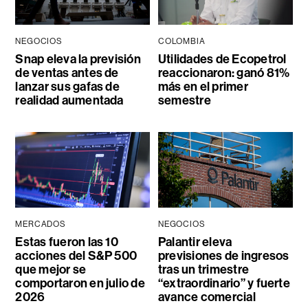
NEGOCIOS
COLOMBIA
Snap eleva la previsión
Utilidades de Ecopetrol
de ventas antes de
reaccionaron: ganó 81%
lanzar sus gafas de
más en el primer
realidad aumentada
semestre
MERCADOS
NEGOCIOS
Estas fueron las 10
Palantir eleva
acciones del S&P 500
previsiones de ingresos
que mejor se
tras un trimestre
comportaron en julio de
“extraordinario” y fuerte
2026
avance comercial