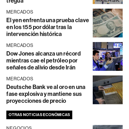
tregua
MERCADOS
El yen enfrenta una prueba clave
en los 155 por dólar tras la
intervención histórica
MERCADOS
Dow Jones alcanza un récord
mientras cae el petróleo por
señales de alivio desde Irán
MERCADOS
Deutsche Bank ve al oro en una
fase explosiva y mantiene sus
proyecciones de precio
OTRAS NOTICIAS ECONÓMICAS
NEGOCIOS