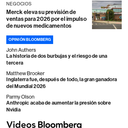
NEGOCIOS
Merck eleva su previsión de
ventas para 2026 por el impulso
de nuevos medicamentos
OPINIÓN BLOOMBERG
John Authers
La historia de dos burbujas y el riesgo de una
tercera
Matthew Brooker
Inglaterra fue, después de todo, la gran ganadora
del Mundial 2026
Parmy Olson
Anthropic acaba de aumentar la presión sobre
Nvidia