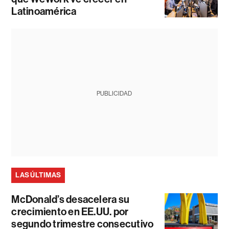
Latinoamérica
PUBLICIDAD
LAS ÚLTIMAS
McDonald’s desacelera su
crecimiento en EE.UU. por
segundo trimestre consecutivo