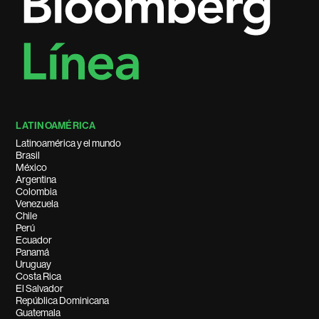
LATINOAMÉRICA
Latinoamérica y el mundo
Brasil
México
Argentina
Colombia
Venezuela
Chile
Perú
Ecuador
Panamá
Uruguay
Costa Rica
El Salvador
República Dominicana
Guatemala