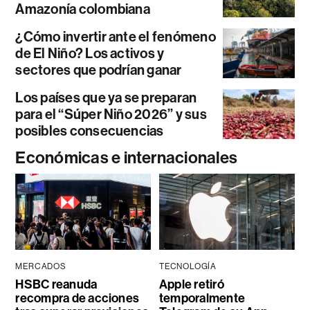
Amazonía colombiana
¿Cómo invertir ante el fenómeno
de El Niño? Los activos y
sectores que podrían ganar
Los países que ya se preparan
para el “Súper Niño 2026” y sus
posibles consecuencias
Económicas e internacionales
MERCADOS
TECNOLOGÍA
HSBC reanuda
Apple retiró
recompra de acciones
temporalmente