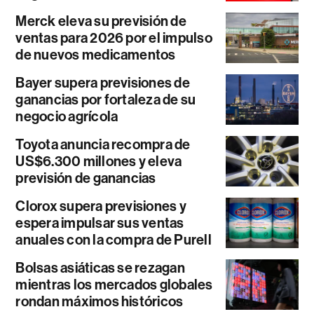
Merck eleva su previsión de
ventas para 2026 por el impulso
de nuevos medicamentos
Bayer supera previsiones de
ganancias por fortaleza de su
negocio agrícola
Toyota anuncia recompra de
US$6.300 millones y eleva
previsión de ganancias
Clorox supera previsiones y
espera impulsar sus ventas
anuales con la compra de Purell
Bolsas asiáticas se rezagan
mientras los mercados globales
rondan máximos históricos