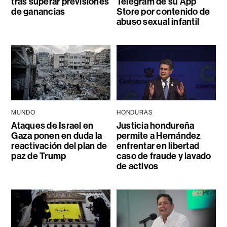
tras superar previsiones
Telegram de su App
de ganancias
Store por contenido de
abuso sexual infantil
MUNDO
HONDURAS
Ataques de Israel en
Justicia hondureña
Gaza ponen en duda la
permite a Hernández
reactivación del plan de
enfrentar en libertad
paz de Trump
caso de fraude y lavado
de activos