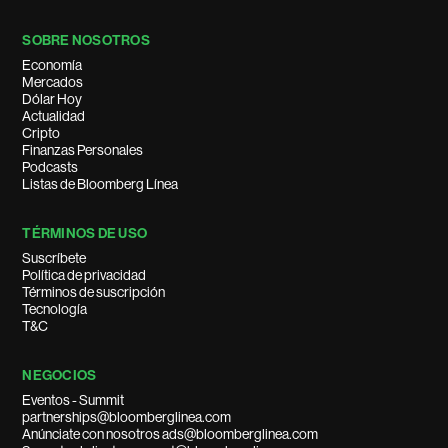
SOBRE NOSOTROS
Economía
Mercados
Dólar Hoy
Actualidad
Cripto
Finanzas Personales
Podcasts
Listas de Bloomberg Línea
TÉRMINOS DE USO
Suscríbete
Política de privacidad
Términos de suscripción
Tecnología
T&C
NEGOCIOS
Eventos - Summit
partnerships@bloomberglinea.com
Anúnciate con nosotros ads@bloomberglinea.com