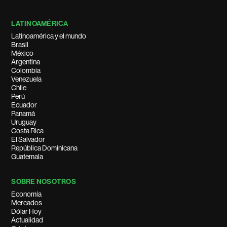
LATINOAMÉRICA
Latinoamérica y el mundo
Brasil
México
Argentina
Colombia
Venezuela
Chile
Perú
Ecuador
Panamá
Uruguay
Costa Rica
El Salvador
República Dominicana
Guatemala
SOBRE NOSOTROS
Economía
Mercados
Dólar Hoy
Actualidad