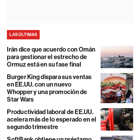
LAS ÚLTIMAS
Irán dice que acuerdo con Omán
para gestionar el estrecho de
Ormuz está en su fase final
Burger King dispara sus ventas
en EE.UU. con un nuevo
Whopper y una promoción de
Star Wars
Productividad laboral de EE.UU.
acelera más de lo esperado en el
segundo trimestre
SoftBank obtiene un préstamo