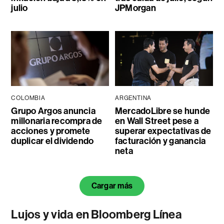
julio
JPMorgan
COLOMBIA
ARGENTINA
Grupo Argos anuncia
MercadoLibre se hunde
millonaria recompra de
en Wall Street pese a
acciones y promete
superar expectativas de
duplicar el dividendo
facturación y ganancia
neta
Cargar más
Lujos y vida en Bloomberg Línea