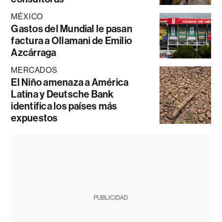
MÉXICO
Gastos del Mundial le pasan
factura a Ollamani de Emilio
Azcárraga
MERCADOS
El Niño amenaza a América
Latina y Deutsche Bank
identifica los países más
expuestos
PUBLICIDAD