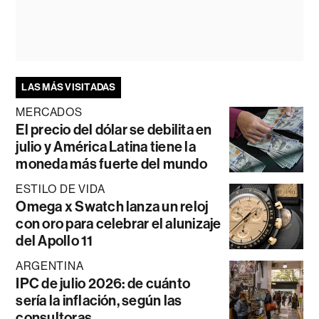
LAS MÁS VISITADAS
MERCADOS
El precio del dólar se debilita en
julio y América Latina tiene la
moneda más fuerte del mundo
ESTILO DE VIDA
Omega x Swatch lanza un reloj
con oro para celebrar el alunizaje
del Apollo 11
ARGENTINA
IPC de julio 2026: de cuánto
sería la inflación, según las
consultoras