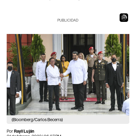
22
PUBLICIDAD
(Bloomberg/Carlos Becerra)
Por
Raylí Luján