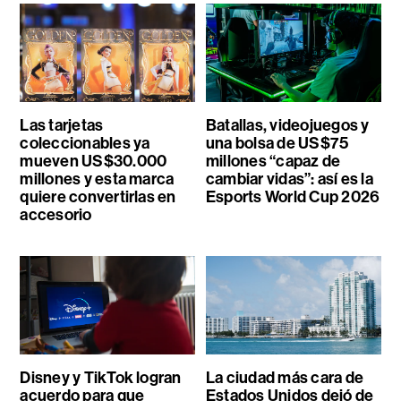
Las tarjetas
Batallas, videojuegos y
coleccionables ya
una bolsa de US$75
mueven US$30.000
millones “capaz de
millones y esta marca
cambiar vidas”: así es la
quiere convertirlas en
Esports World Cup 2026
accesorio
Disney y TikTok logran
La ciudad más cara de
acuerdo para que
Estados Unidos dejó de