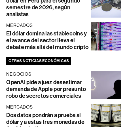
dólar en Perú para el segundo
semestre de 2026, según
analistas
MERCADOS
El dólar domina las stablecoins y
el avance del sector lleva el
debate más allá del mundo cripto
OTRAS NOTICIAS ECONÓMICAS
NEGOCIOS
OpenAI pide a juez desestimar
demanda de Apple por presunto
robo de secretos comerciales
MERCADOS
Dos datos pondrán a prueba al
dólar y a estas tres monedas de