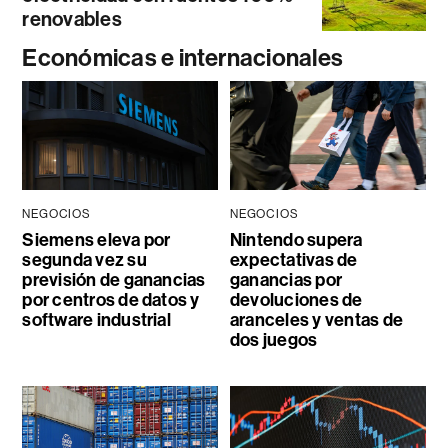
renovables
Económicas e internacionales
NEGOCIOS
NEGOCIOS
Siemens eleva por
Nintendo supera
segunda vez su
expectativas de
previsión de ganancias
ganancias por
por centros de datos y
devoluciones de
software industrial
aranceles y ventas de
dos juegos