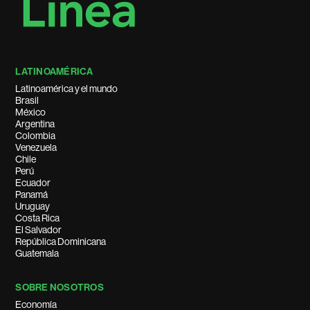
LATINOAMÉRICA
Latinoamérica y el mundo
Brasil
México
Argentina
Colombia
Venezuela
Chile
Perú
Ecuador
Panamá
Uruguay
Costa Rica
El Salvador
República Dominicana
Guatemala
SOBRE NOSOTROS
Economía