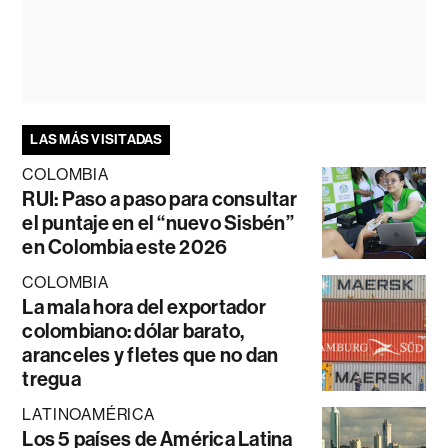
LAS MÁS VISITADAS
COLOMBIA
RUI: Paso a paso para consultar
el puntaje en el “nuevo Sisbén”
en Colombia este 2026
COLOMBIA
La mala hora del exportador
colombiano: dólar barato,
aranceles y fletes que no dan
tregua
LATINOAMÉRICA
Los 5 países de América Latina