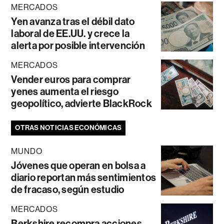
MERCADOS
Yen avanza tras el débil dato
laboral de EE.UU. y crece la
alerta por posible intervención
MERCADOS
Vender euros para comprar
yenes aumenta el riesgo
geopolítico, advierte BlackRock
OTRAS NOTICIAS ECONÓMICAS
MUNDO
Jóvenes que operan en bolsa a
diario reportan más sentimientos
de fracaso, según estudio
MERCADOS
Berkshire recompra acciones