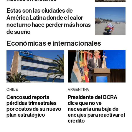
Estas son las ciudades de
América Latina donde el calor
nocturno hace perder más horas
de sueño
Económicas e internacionales
CHILE
ARGENTINA
Cencosud reporta
Presidente del BCRA
pérdidas trimestrales
dice que no ve
por costos de su nuevo
necesaria una baja de
plan estratégico
encajes para reactivar el
crédito