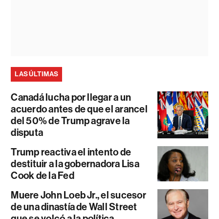
LAS ÚLTIMAS
Canadá lucha por llegar a un
acuerdo antes de que el arancel
del 50% de Trump agrave la
disputa
Trump reactiva el intento de
destituir a la gobernadora Lisa
Cook de la Fed
Muere John Loeb Jr., el sucesor
de una dinastía de Wall Street
que se volcó a la política