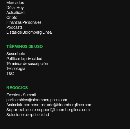
Mercados
Dólar Hoy
Actualidad
Cripto
Finanzas Personales
Podcasts
Listas de Bloomberg Línea
TÉRMINOS DE USO
Suscríbete
Política de privacidad
Términos de suscripción
Tecnología
T&C
NEGOCIOS
Eventos - Summit
partnerships@bloomberglinea.com
Anúnciate con nosotros ads@bloomberglinea.com
Soporte al cliente: support@bloomberglinea.com
Soluciones de publicidad