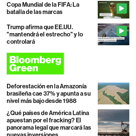
Copa Mundial de la FIFA: La
batalla de las marcas
Trump afirma que EE.UU.
"mantendrá el estrecho" y lo
controlará
Deforestación en la Amazonía
brasileña cae 37% y apunta a su
nivel más bajo desde 1988
¿Qué países de América Latina
apuestan por el fracking? El
panorama legal que marcará las
nuevas inversiones