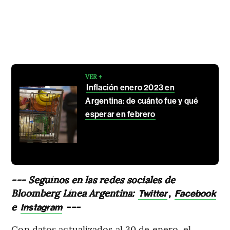
VER +
Inflación enero 2023 en
Argentina: de cuánto fue y qué
esperar en febrero
--- Seguínos en las redes sociales de
Bloomberg Línea Argentina:
,
Twitter
Facebook
e
---
Instagram
Con datos actualizados al 30 de enero, el