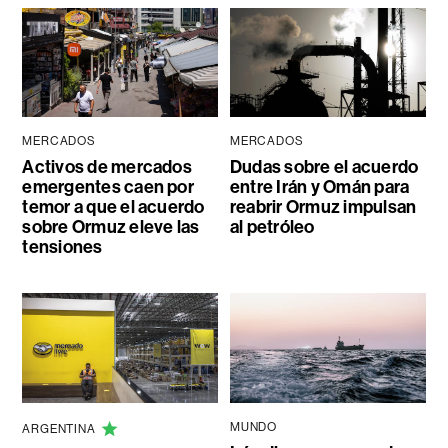
MERCADOS
MERCADOS
Activos de mercados
Dudas sobre el acuerdo
emergentes caen por
entre Irán y Omán para
temor a que el acuerdo
reabrir Ormuz impulsan
sobre Ormuz eleve las
al petróleo
tensiones
MUNDO
ARGENTINA