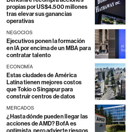
propias por US$4.500 millones
tras elevar sus ganancias
operativas
NEGOCIOS
Ejecutivos ponen la formación
en IA por encima de un MBA para
contratar talento
ECONOMÍA
Estas ciudades de América
Latina tienen mejores costos
que Tokio o Singapur para
construir centros de datos
MERCADOS
¿Hasta dónde pueden llegar las
acciones de AMD? BofA es
optimista, pero advierte riesgos