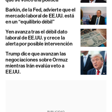
Barkin, de la Fed, advierte que el
mercado laboral de EE.UU. está
en un “equilibrio débil”
Yen avanza tras el débil dato
laboral de EE.UU. y crece la
alerta por posible intervención
Trump dice que avanzan las
negociaciones sobre Ormuz
mientras Irán evalúa veto a
EE.UU.