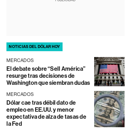
PUBLICIDAD
NOTICIAS DEL DÓLAR HOY
MERCADOS
El debate sobre “Sell América”
resurge tras decisiones de
Washington que siembran dudas
MERCADOS
Dólar cae tras débil dato de
empleo en EE.UU. y menor
expectativa de alza de tasas de
la Fed