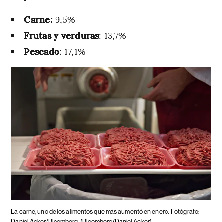
Carne:
9,5%
Frutas y verduras
: 13,7%
Pescado
: 17,1%
La carne, uno de los alimentos que más aumentó en enero.
Fotógrafo:
Daniel Acker/Bloomberg
(Bloomberg/Daniel Acker)