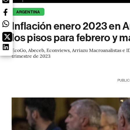
ARGENTINA
Inflación enero 2023 en A
los pisos para febrero y 
EcoGo, Abeceb, Econviews, Arriazu Macroanalistas e I
trimestre de 2023
PUBLIC