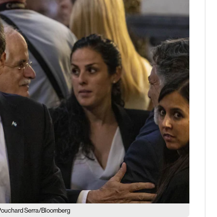
 Pouchard Serra/Bloomberg