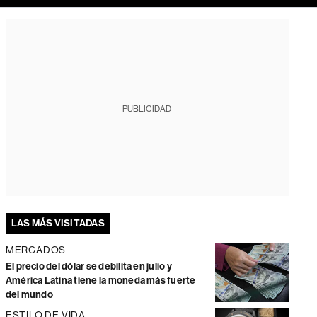
PUBLICIDAD
LAS MÁS VISITADAS
MERCADOS
El precio del dólar se debilita en julio y
América Latina tiene la moneda más fuerte
del mundo
ESTILO DE VIDA