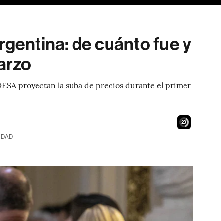
rgentina: de cuánto fue y
marzo
DESA proyectan la suba de precios durante el primer
22
IDAD