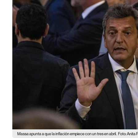
Massa apunta a que la inflación empiece con un tres en abril.
Foto: Anita