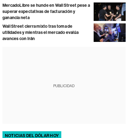
MercadoLibre se hunde en Wall Street pese a
superar expectativas de facturación y
ganancia neta
Wall Street cierra mixto tras toma de
utilidades y mientras el mercado evalúa
avances con Irán
PUBLICIDAD
NOTICIAS DEL DÓLAR HOY