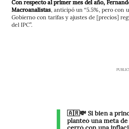
Con respecto al primer mes del año, Fernan
Macroanalistas
, anticipó un “5.5%, pero con 
Gobierno con tarifas y ajustes de [precios] r
del IPC”.
PUBLIC
🇦🇷💸 Si bien a prin
planteó una meta de 
cerró con una infla