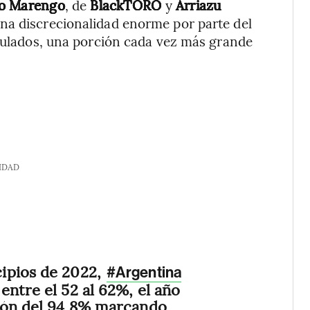
do Marengo
, de
BlackTORO
y
Arriazu
una discrecionalidad enorme por parte del
egulados, una porción cada vez más grande
IDAD
cipios de 2022,
#Argentina
entre el 52 al 62%, el año
ción del 94,8% marcando