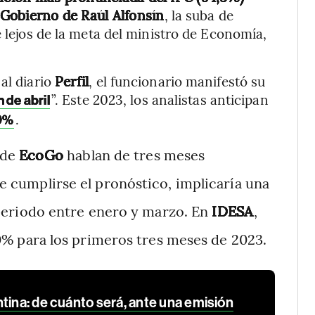
l Gobierno de Raúl Alfonsín
, la suba de
e lejos de la meta del ministro de Economía,
al diario
Perfil
, el funcionario manifestó su
”. Este 2023, los analistas anticipan
n de abril
.
00%
sde
EcoGo
hablan de tres meses
 cumplirse el pronóstico, implicaría una
 periodo entre enero y marzo. En
IDESA
,
,0% para los primeros tres meses de 2023.
tina: de cuánto será, ante una emisión