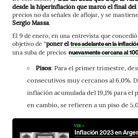
desde la hiperinflación que marcó el final de
precios no da señales de aflojar, y se mantien
Sergio Massa
.
El 9 de enero, en una entrevista que concedió 
objetivo de “
poner el
tres adelante en la inflació
una suba de precios
nuevamente cercana al 1
Pisos
: Para el primer trimestre, de
consecutivos muy cercanos al 6,0%. De
inflación acumulada del 19,1% para el
en cambio, se refieren a un piso de 5
VER +
Inflación 2023 en Argen