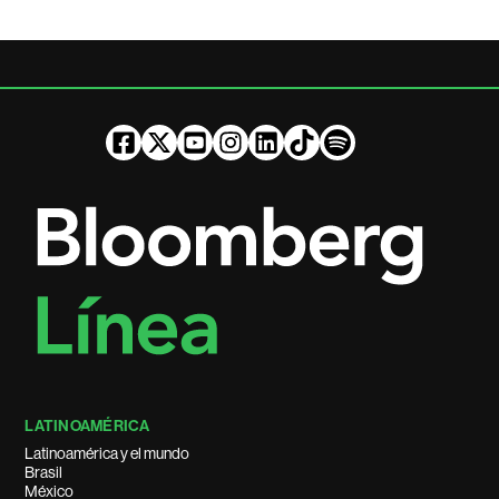
LATINOAMÉRICA
Latinoamérica y el mundo
Brasil
México