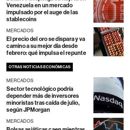
Venezuela en un mercado
impulsado por el auge de las
stablecoins
MERCADOS
El precio del oro se dispara y va
camino a su mejor día desde
febrero: qué impulsa el repunte
OTRAS NOTICIAS ECONÓMICAS
MERCADOS
Sector tecnológico podría
depender más de inversores
minoristas tras caída de julio,
según JPMorgan
MERCADOS
Bolsas asiáticas caen mientras