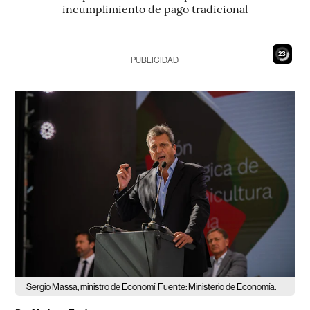
incumplimiento de pago tradicional
21
PUBLICIDAD
Sergio Massa, ministro de Economí
Fuente: Ministerio de Economía.