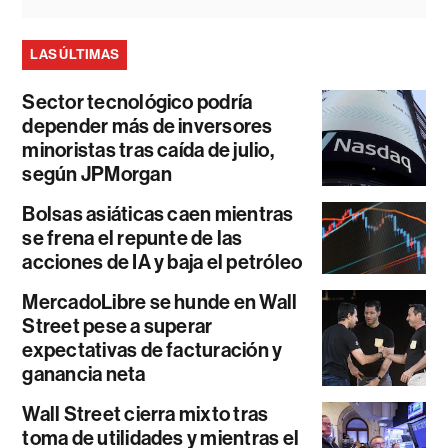
LAS ÚLTIMAS
Sector tecnológico podría
depender más de inversores
minoristas tras caída de julio,
según JPMorgan
Bolsas asiáticas caen mientras
se frena el repunte de las
acciones de IA y baja el petróleo
MercadoLibre se hunde en Wall
Street pese a superar
expectativas de facturación y
ganancia neta
Wall Street cierra mixto tras
toma de utilidades y mientras el