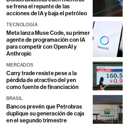
se frena el repunte de las
acciones de IA y baja el petróleo
TECNOLOGÍA
Meta lanza Muse Code, su primer
agente de programación con IA
para competir con OpenAI y
Anthropic
MERCADOS
Carry trade resiste pese a la
pérdida de atractivo del yen
como fuente de financiación
BRASIL
Bancos prevén que Petrobras
duplique su generación de caja
en el segundo trimestre