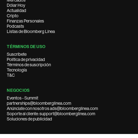
Mercados
Dólar Hoy
Actualidad
Cripto
Finanzas Personales
Podcasts
Listas de Bloomberg Línea
TÉRMINOS DE USO
Suscríbete
Política de privacidad
Términos de suscripción
Tecnología
T&C
NEGOCIOS
Eventos - Summit
partnerships@bloomberglinea.com
Anúnciate con nosotros ads@bloomberglinea.com
Soporte al cliente: support@bloomberglinea.com
Soluciones de publicidad