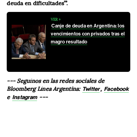
deuda en dificultades’”.
VER +
Canje de deuda en Argentina: los
vencimientos con privados tras el
magro resultado
--- Seguínos en las redes sociales de
Bloomberg Línea Argentina:
,
Twitter
Facebook
e
---
Instagram