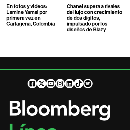
En fotos y videos:
Chanel supera a rivales
Lamine Yamal por
del lujo con crecimiento
primera vez en
de dos dígitos,
Cartagena, Colombia
impulsado por los
diseños de Blazy