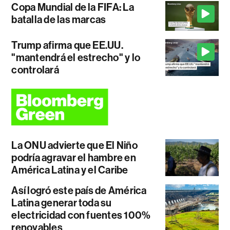
Copa Mundial de la FIFA: La
batalla de las marcas
Trump afirma que EE.UU.
"mantendrá el estrecho" y lo
controlará
La ONU advierte que El Niño
podría agravar el hambre en
América Latina y el Caribe
Así logró este país de América
Latina generar toda su
electricidad con fuentes 100%
renovables