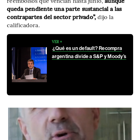
reembolsos que vencían hasta junio,
aunque
queda pendiente una parte sustancial a las
contrapartes del sector privado”,
dijo la
calificadora.
VER +
¿Qué es un default? Recompra
argentina divide a S&P y Moody’s