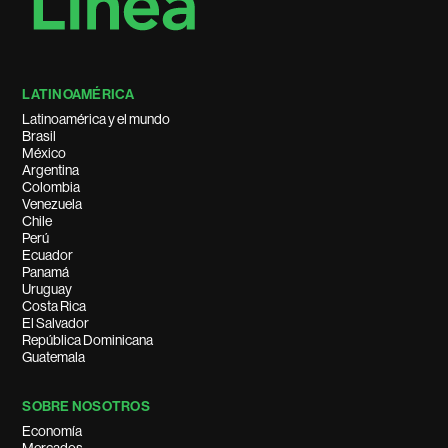
LATINOAMÉRICA
Latinoamérica y el mundo
Brasil
México
Argentina
Colombia
Venezuela
Chile
Perú
Ecuador
Panamá
Uruguay
Costa Rica
El Salvador
República Dominicana
Guatemala
SOBRE NOSOTROS
Economía