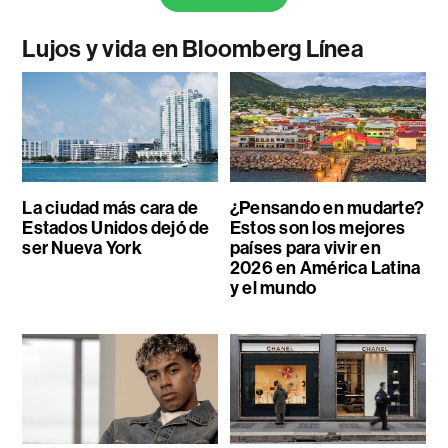
Lujos y vida en Bloomberg Línea
La ciudad más cara de
¿Pensando en mudarte?
Estados Unidos dejó de
Estos son los mejores
ser Nueva York
países para vivir en
2026 en América Latina
y el mundo