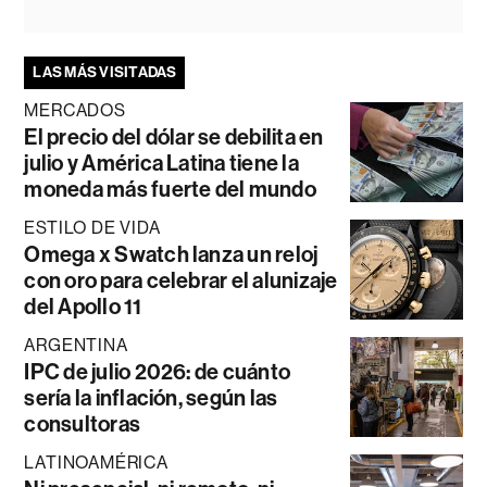
LAS MÁS VISITADAS
MERCADOS
El precio del dólar se debilita en
julio y América Latina tiene la
moneda más fuerte del mundo
ESTILO DE VIDA
Omega x Swatch lanza un reloj
con oro para celebrar el alunizaje
del Apollo 11
ARGENTINA
IPC de julio 2026: de cuánto
sería la inflación, según las
consultoras
LATINOAMÉRICA