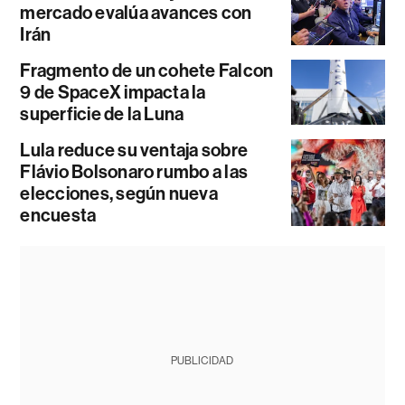
mercado evalúa avances con
Irán
Fragmento de un cohete Falcon
9 de SpaceX impacta la
superficie de la Luna
Lula reduce su ventaja sobre
Flávio Bolsonaro rumbo a las
elecciones, según nueva
encuesta
PUBLICIDAD