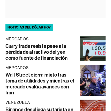
NOTICIAS DEL DÓLAR HOY
MERCADOS
Carry trade resiste pese a la
pérdida de atractivo del yen
como fuente de financiación
MERCADOS
Wall Street cierra mixto tras
toma de utilidades y mientras el
mercado evalúa avances con
Irán
VENEZUELA
Binance despliega su tarjeta en