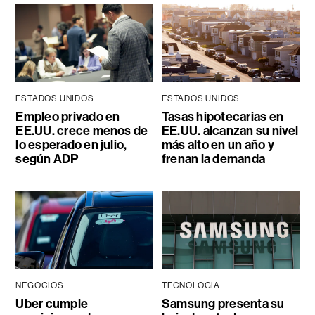
ESTADOS UNIDOS
ESTADOS UNIDOS
Empleo privado en
Tasas hipotecarias en
EE.UU. crece menos de
EE.UU. alcanzan su nivel
lo esperado en julio,
más alto en un año y
según ADP
frenan la demanda
NEGOCIOS
TECNOLOGÍA
Uber cumple
Samsung presenta su