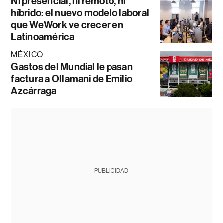
Ni presencial, ni remoto, ni
híbrido: el nuevo modelo laboral
que WeWork ve crecer en
Latinoamérica
MÉXICO
Gastos del Mundial le pasan
factura a Ollamani de Emilio
Azcárraga
PUBLICIDAD