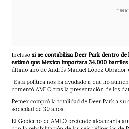
PUBLIC
Incluso
si se contabiliza Deer Park dentro d
estimó que México importará 34.000 barriles 
último año de Andrés Manuel López Obrador 
“Esta política nos ha ayudado a que no aument
comentó AMLO tras la presentación de los da
Pemex compró la totalidad de Deer Park a su s
sociedad de 30 años.
El Gobierno de AMLO pretende alcanzar la aut
con la rehabilitación de las seis refinerías d