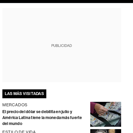
PUBLICIDAD
LAS MÁS VISITADAS
MERCADOS
El precio del dólar se debilita en julio y
América Latina tiene la moneda más fuerte
del mundo
ESTILO DE VIDA