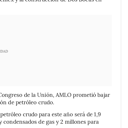
IDAD
 Congreso de la Unión, AMLO prometió bajar
ión de petróleo crudo.
etróleo crudo para este año será de 1,9
o y condensados de gas y 2 millones para