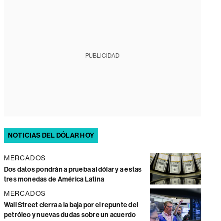
PUBLICIDAD
NOTICIAS DEL DÓLAR HOY
MERCADOS
Dos datos pondrán a prueba al dólar y a estas
tres monedas de América Latina
MERCADOS
Wall Street cierra a la baja por el repunte del
petróleo y nuevas dudas sobre un acuerdo