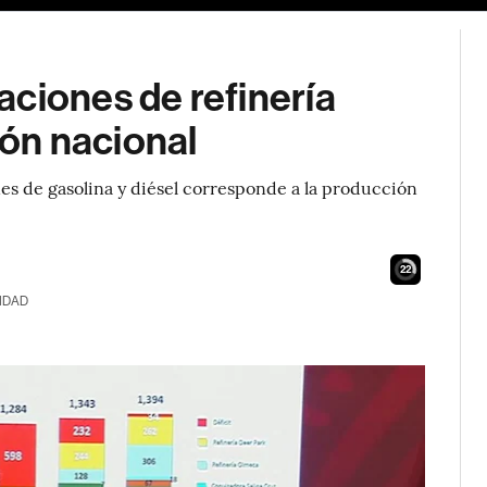
ciones de refinería
ón nacional
s de gasolina y diésel corresponde a la producción
21
IDAD