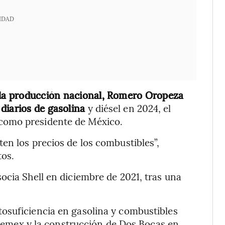
IDAD
e la producción nacional, Romero Oropeza
diarios de gasolina
y diésel en 2024, el
como presidente de México.
en los precios de los combustibles”,
tos.
ocia Shell en diciembre de 2021, tras una
osuficiencia en gasolina y combustibles
e Pemex y la construcción de Dos Bocas en