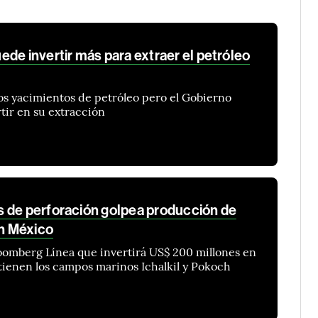
de invertir más para extraer el petróleo
 yacimientos de petróleo pero el Gobierno
tir en su extracción
 de perforación golpea producción de
en México
loomberg Línea que invertirá US$ 200 millones en
tienen los campos marinos Ichalkil y Pokoch