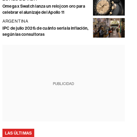
Omega x Swatch lanza un reloj con oro para
celebrar el alunizaje del Apollo 11
ARGENTINA
IPC de julio 2026: de cuánto sería la inflación,
según las consultoras
PUBLICIDAD
LAS ÚLTIMAS