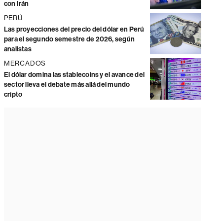
con Irán
PERÚ
Las proyecciones del precio del dólar en Perú
para el segundo semestre de 2026, según
analistas
MERCADOS
El dólar domina las stablecoins y el avance del
sector lleva el debate más allá del mundo
cripto