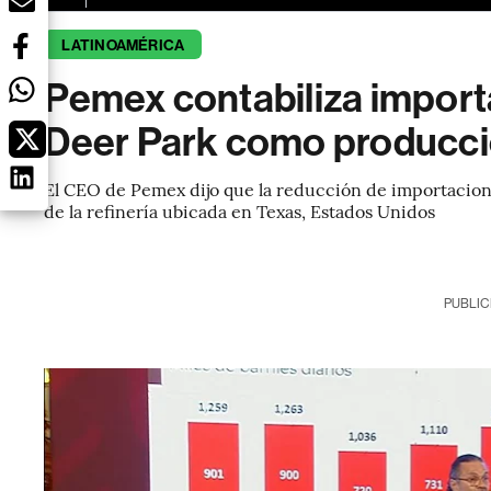
LATINOAMÉRICA
Pemex contabiliza importa
Deer Park como producci
El CEO de Pemex dijo que la reducción de importacione
de la refinería ubicada en Texas, Estados Unidos
PUBLIC