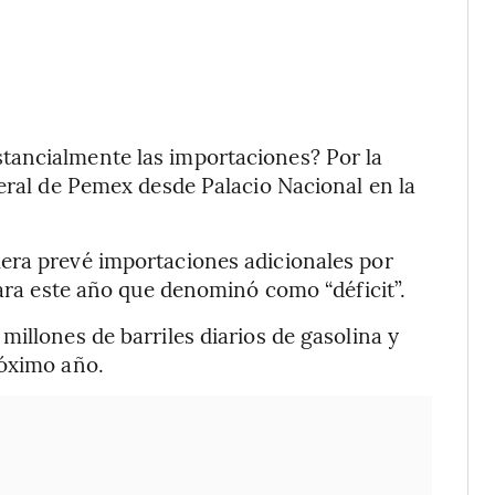
tancialmente las importaciones? Por la
neral de Pemex desde Palacio Nacional en la
era prevé importaciones adicionales por
para este año que denominó como “déficit”.
illones de barriles diarios de gasolina y
róximo año.