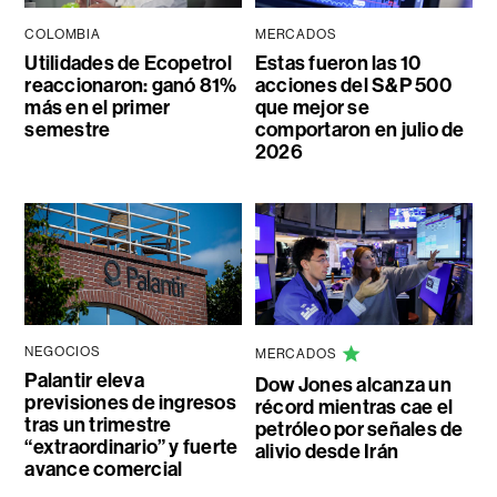
COLOMBIA
MERCADOS
Utilidades de Ecopetrol
Estas fueron las 10
reaccionaron: ganó 81%
acciones del S&P 500
más en el primer
que mejor se
semestre
comportaron en julio de
2026
NEGOCIOS
MERCADOS
Palantir eleva
Dow Jones alcanza un
previsiones de ingresos
récord mientras cae el
tras un trimestre
petróleo por señales de
“extraordinario” y fuerte
alivio desde Irán
avance comercial