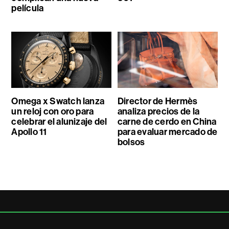
película
Omega x Swatch lanza
Director de Hermès
un reloj con oro para
analiza precios de la
celebrar el alunizaje del
carne de cerdo en China
Apollo 11
para evaluar mercado de
bolsos