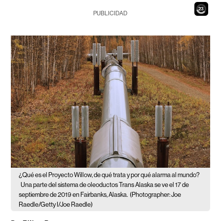
21
PUBLICIDAD
¿Qué es el Proyecto Willow, de qué trata y por qué alarma al mundo?
Una parte del sistema de oleoductos Trans Alaska se ve el 17 de
septiembre de 2019 en Fairbanks, Alaska.
(Photographer: Joe
Raedle/Getty I/Joe Raedle)