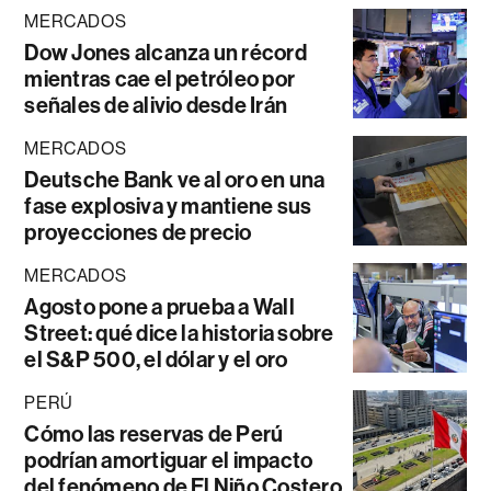
MERCADOS
Dow Jones alcanza un récord
mientras cae el petróleo por
señales de alivio desde Irán
MERCADOS
Deutsche Bank ve al oro en una
fase explosiva y mantiene sus
proyecciones de precio
MERCADOS
Agosto pone a prueba a Wall
Street: qué dice la historia sobre
el S&P 500, el dólar y el oro
PERÚ
Cómo las reservas de Perú
podrían amortiguar el impacto
del fenómeno de El Niño Costero