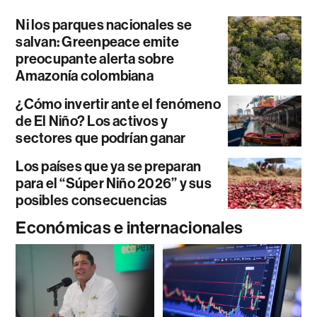
Ni los parques nacionales se
salvan: Greenpeace emite
preocupante alerta sobre
Amazonía colombiana
¿Cómo invertir ante el fenómeno
de El Niño? Los activos y
sectores que podrían ganar
Los países que ya se preparan
para el “Súper Niño 2026” y sus
posibles consecuencias
Económicas e internacionales