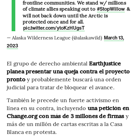
frontline communities. We stand w/ millions
of climate allies speaking out to
&
#StopWillow
will not back down until the Arctic is
protected once and for all.
pic.twitter.com/ytoKzHUgsT
— Alaska Wilderness League (@alaskawild)
March 13,
2023
El grupo de derecho ambiental
Earthjustice
planea presentar una queja contra el proyecto
pronto
y probablemente buscará una orden
judicial para tratar de bloquear el avance.
También le precede un fuerte activismo en
línea en su contra, incluyendo
una petición en
Change.org con más de 3 millones de firmas
y
más de un millón de cartas escritas a la Casa
Blanca en protesta.