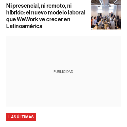
Ni presencial, ni remoto, ni
híbrido: el nuevo modelo laboral
que WeWork ve crecer en
Latinoamérica
PUBLICIDAD
LAS ÚLTIMAS