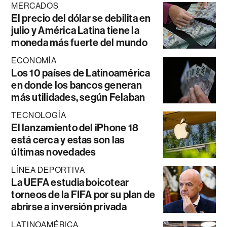
MERCADOS
El precio del dólar se debilita en
julio y América Latina tiene la
moneda más fuerte del mundo
ECONOMÍA
Los 10 países de Latinoamérica
en donde los bancos generan
más utilidades, según Felaban
TECNOLOGÍA
El lanzamiento del iPhone 18
está cerca y estas son las
últimas novedades
LÍNEA DEPORTIVA
La UEFA estudia boicotear
torneos de la FIFA por su plan de
abrirse a inversión privada
LATINOAMÉRICA