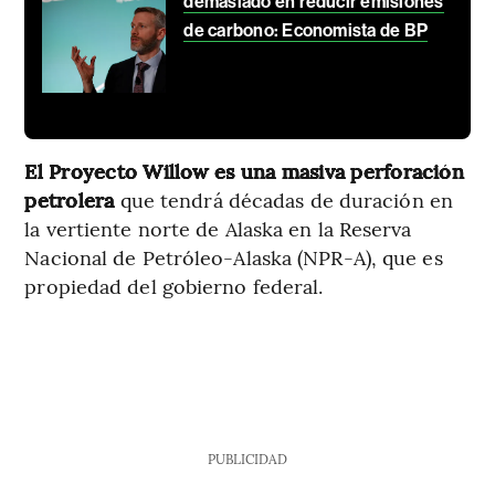
demasiado en reducir emisiones
de carbono: Economista de BP
El Proyecto Willow es una masiva perforación
petrolera
que tendrá décadas de duración en
la vertiente norte de Alaska en la Reserva
Nacional de Petróleo-Alaska (NPR-A), que es
propiedad del gobierno federal.
PUBLICIDAD