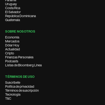
Panamá
Uruguay
Costa Rica
El Salvador
República Dominicana
Guatemala
SOBRE NOSOTROS
Economía
Mercados
Dólar Hoy
Actualidad
Cripto
Finanzas Personales
Podcasts
Listas de Bloomberg Línea
TÉRMINOS DE USO
Suscríbete
Política de privacidad
Términos de suscripción
Tecnología
T&C