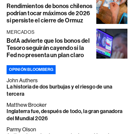
Rendimientos de bonos chilenos
podrían tocar máximos de 2026
si persiste el cierre de Ormuz
MERCADOS
BofA advierte que los bonos del
Tesoro seguirán cayendo si la
Fed no presenta un plan claro
OPINIÓN BLOOMBERG
John Authers
La historia de dos burbujas y el riesgo de una
tercera
Matthew Brooker
Inglaterra fue, después de todo, la gran ganadora
del Mundial 2026
Parmy Olson