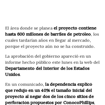
El área donde se planea
el proyecto contiene
hasta 600 millones de barriles de petróleo
, los
cuales tardarían años en llegar al mercado,
porque el proyecto aún no se ha construido.
La aprobación del gobierno apareció en un
informe hecho público este lunes en la web del
Departamento del Interior de los Estados
Unidos
.
En un comunicado,
la dependencia explicó
que redujo en un 40% el tamaño inicial del
proyecto al negar dos de los cinco sitios de
perforación propuestos por ConocoPhillips
,