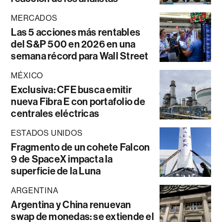
MERCADOS
Las 5 acciones más rentables
del S&P 500 en 2026 en una
semana récord para Wall Street
MÉXICO
Exclusiva: CFE busca emitir
nueva Fibra E con portafolio de
centrales eléctricas
ESTADOS UNIDOS
Fragmento de un cohete Falcon
9 de SpaceX impacta la
superficie de la Luna
ARGENTINA
Argentina y China renuevan
swap de monedas: se extiende el