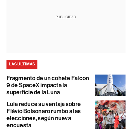
PUBLICIDAD
LAS ÚLTIMAS
Fragmento de un cohete Falcon
9 de SpaceX impacta la
superficie de la Luna
Lula reduce su ventaja sobre
Flávio Bolsonaro rumbo a las
elecciones, según nueva
encuesta