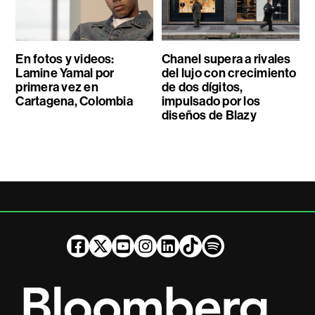
En fotos y videos:
Chanel supera a rivales
Lamine Yamal por
del lujo con crecimiento
primera vez en
de dos dígitos,
Cartagena, Colombia
impulsado por los
diseños de Blazy