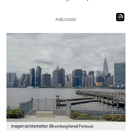
23
PUBLICIDAD
Imagen de Manhattan
(Bloomberg/Ismail Ferdous)