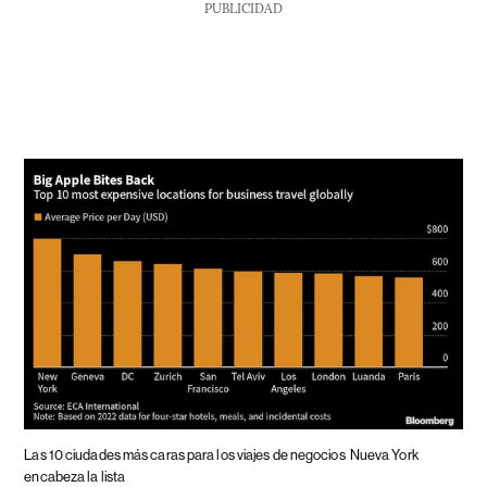
PUBLICIDAD
Las 10 ciudades más caras para los viajes de negocios
Nueva York
encabeza la lista