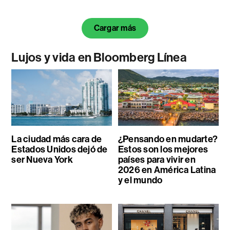
Cargar más
Lujos y vida en Bloomberg Línea
La ciudad más cara de
¿Pensando en mudarte?
Estados Unidos dejó de
Estos son los mejores
ser Nueva York
países para vivir en
2026 en América Latina
y el mundo