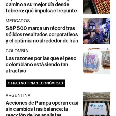
camino a su mejor día desde
febrero: qué impulsa el repunte
MERCADOS
S&P 500 marca un récord tras
sólidos resultados corporativos
y el optimismo alrededor de Irán
COLOMBIA
Las razones por las que el peso
colombiano está siendo tan
atractivo
OTRAS NOTICIAS ECONÓMICAS
ARGENTINA
Acciones de Pampa operan casi
sin cambios tras balance: la
reacción de los analistas