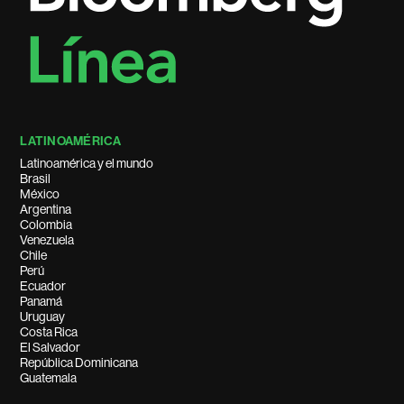
LATINOAMÉRICA
Latinoamérica y el mundo
Brasil
México
Argentina
Colombia
Venezuela
Chile
Perú
Ecuador
Panamá
Uruguay
Costa Rica
El Salvador
República Dominicana
Guatemala