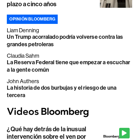
plazo a cinco años
OPINIÓN BLOOMBERG
Liam Denning
Un Trump acorralado podría volverse contra las
grandes petroleras
Claudia Sahm
La Reserva Federal tiene que empezar a escuchar
a la gente común
John Authers
La historia de dos burbujas y el riesgo de una
tercera
¿Qué hay detrás de la inusual
intervención sobre el yen por