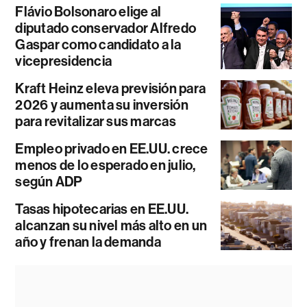
Flávio Bolsonaro elige al
diputado conservador Alfredo
Gaspar como candidato a la
vicepresidencia
Kraft Heinz eleva previsión para
2026 y aumenta su inversión
para revitalizar sus marcas
Empleo privado en EE.UU. crece
menos de lo esperado en julio,
según ADP
Tasas hipotecarias en EE.UU.
alcanzan su nivel más alto en un
año y frenan la demanda