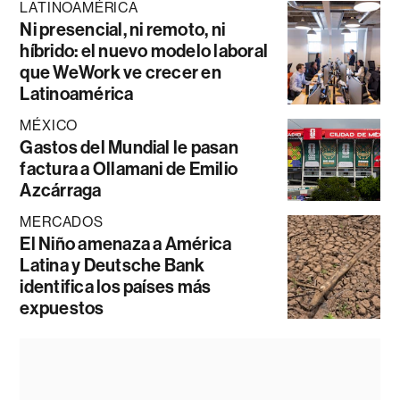
LATINOAMÉRICA
Ni presencial, ni remoto, ni
híbrido: el nuevo modelo laboral
que WeWork ve crecer en
Latinoamérica
MÉXICO
Gastos del Mundial le pasan
factura a Ollamani de Emilio
Azcárraga
MERCADOS
El Niño amenaza a América
Latina y Deutsche Bank
identifica los países más
expuestos