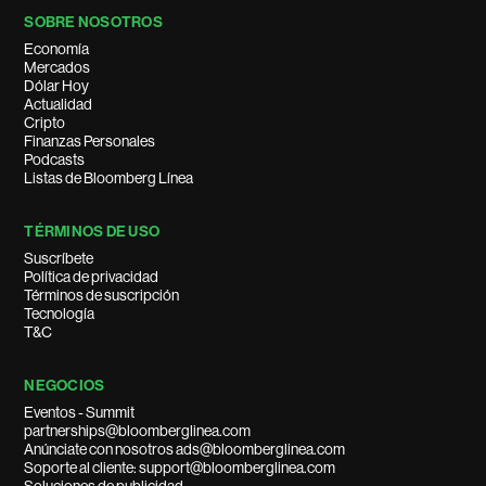
SOBRE NOSOTROS
Economía
Mercados
Dólar Hoy
Actualidad
Cripto
Finanzas Personales
Podcasts
Listas de Bloomberg Línea
TÉRMINOS DE USO
Suscríbete
Política de privacidad
Términos de suscripción
Tecnología
T&C
NEGOCIOS
Eventos - Summit
partnerships@bloomberglinea.com
Anúnciate con nosotros ads@bloomberglinea.com
Soporte al cliente: support@bloomberglinea.com