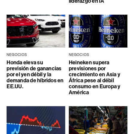
liderazgo en IA
NEGOCIOS
NEGOCIOS
Honda eleva su
Heineken supera
previsión de ganancias
previsiones por
por el yen débil y la
crecimiento en Asia y
demanda de híbridos en
África pese al débil
EE.UU.
consumo en Europa y
América