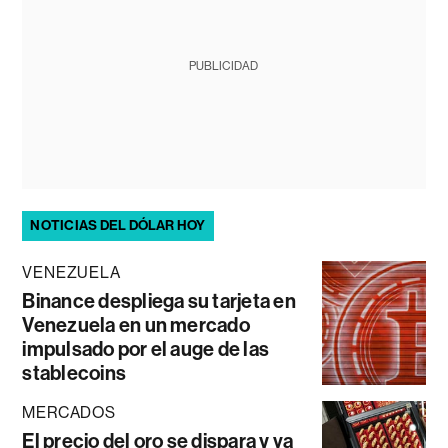
PUBLICIDAD
NOTICIAS DEL DÓLAR HOY
VENEZUELA
Binance despliega su tarjeta en
Venezuela en un mercado
impulsado por el auge de las
stablecoins
MERCADOS
El precio del oro se dispara y va