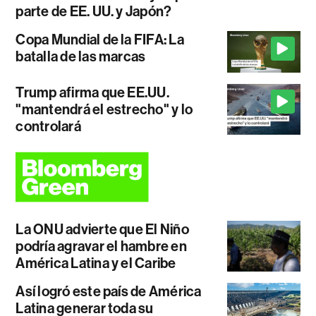
parte de EE. UU. y Japón?
Copa Mundial de la FIFA: La
batalla de las marcas
Trump afirma que EE.UU.
"mantendrá el estrecho" y lo
controlará
La ONU advierte que El Niño
podría agravar el hambre en
América Latina y el Caribe
Así logró este país de América
Latina generar toda su