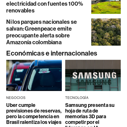
electricidad con fuentes 100%
renovables
Ni los parques nacionales se
salvan: Greenpeace emite
preocupante alerta sobre
Amazonía colombiana
Económicas e internacionales
NEGOCIOS
TECNOLOGÍA
Uber cumple
Samsung presenta su
previsiones de reservas,
hoja de ruta de
pero la competencia en
memorias 3D para
Brasil ralentiza los viajes
competir por el