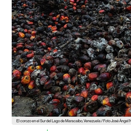
El corozo en el Sur del Lago de Maracaibo, Venezuela / Foto José Ángel