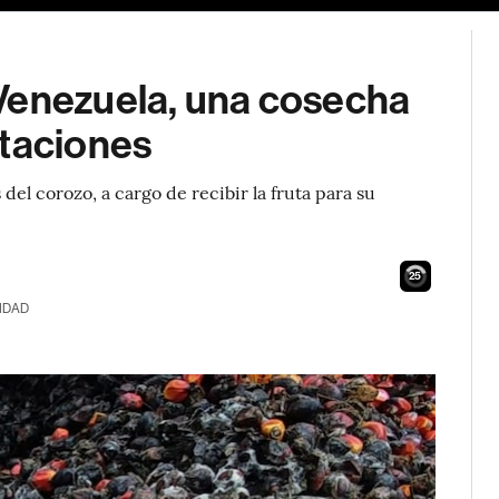
Venezuela, una cosecha
rtaciones
el corozo, a cargo de recibir la fruta para su
24
IDAD