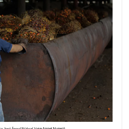
(Jose Angel Nunez)
oto José Ángel Núñez