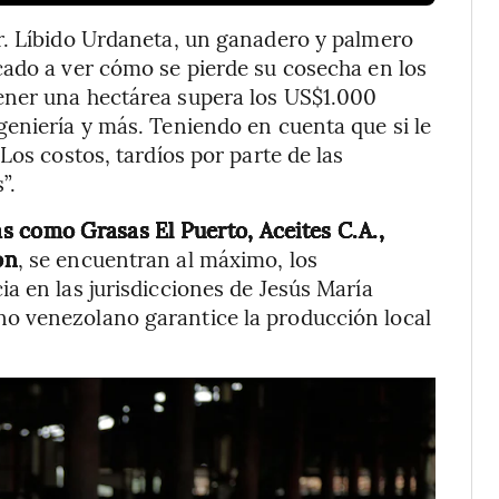
r. Líbido Urdaneta, un ganadero y palmero
cado a ver cómo se pierde su cosecha en los
ener una hectárea supera los US$1.000
eniería y más. Teniendo en cuenta que si le
Los costos, tardíos por parte de las
”.
s como Grasas El Puerto, Aceites C.A.,
ón
, se encuentran al máximo, los
a en las jurisdicciones de Jesús María
o venezolano garantice la producción local