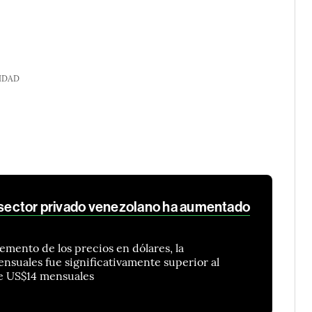
IDAD
l sector privado venezolano ha aumentado
emento de los precios en dólares, la
suales fue significativamente superior al
e US$14 mensuales