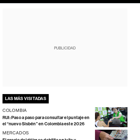
PUBLICIDAD
LAS MÁS VISITADAS
COLOMBIA
RUI: Paso a paso para consultar el puntaje en
el “nuevo Sisbén” en Colombia este 2026
MERCADOS