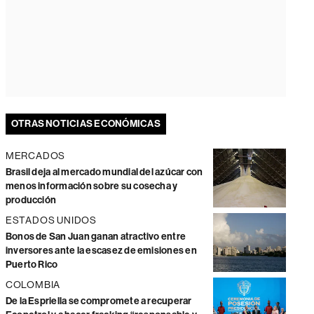
OTRAS NOTICIAS ECONÓMICAS
MERCADOS
Brasil deja al mercado mundial del azúcar con
menos información sobre su cosecha y
producción
ESTADOS UNIDOS
Bonos de San Juan ganan atractivo entre
inversores ante la escasez de emisiones en
Puerto Rico
COLOMBIA
De la Espriella se compromete a recuperar