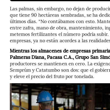
Las palmas, sin embargo, no dejan de produci
que tiene 90 hectáreas sembradas, se ha dedi
últimos días. “No contábamos con esto. Mant
entre zafra, mano de obra, mantenimiento, ing
metemos fertilizantes el número podría subir. 
empresas, ya no están acordes a las realidades
Mientras los almacenes de empresas primaria
Palmeras Diana, Pacasa C.A., Grupo San Sim
productores se mantienen en cero. La exigenci
Semprúm y Catatumbo son dos: que el gobiern
y eleve el precio del fruto por tonelada.