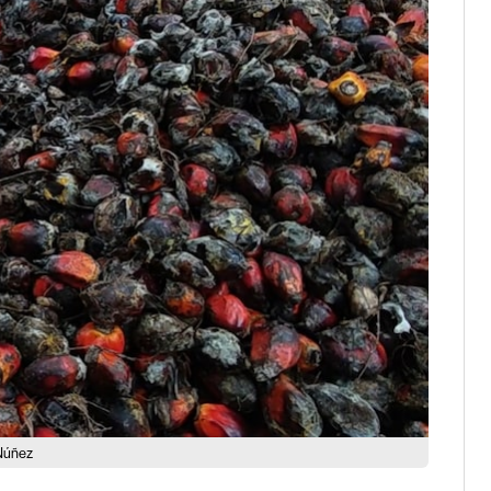
 Núñez