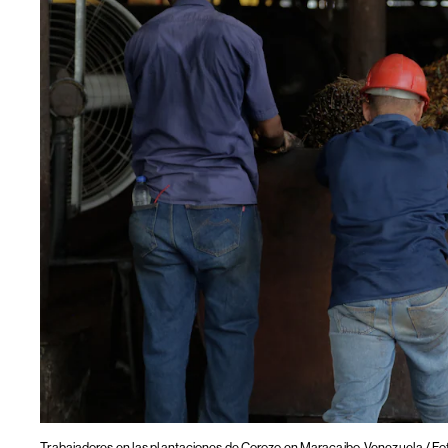
Trabajadores en las plantaciones de Corozo en Maracaibo, Venezuela / F