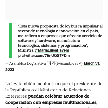
"Esta nueva propuesta de ley busca impulsar al
sector de tecnología e innovación en el país,
me refiero a empresas que ofrecen servicio de
software y hardware, manufactura
tecnológica, sistemas y programación",
Ministra
.
@MariaLuisaHayem
pic.twitter.com/7EnUQS7FDm
— Asamblea Legislativa 🇸🇻 (@AsambleaSV)
March 31,
2023
La ley también facultaría a que el presidente de
la República o el Ministerio de Relaciones
Exteriores
puedan celebrar acuerdos de
cooperación con empresas multinacionales
,