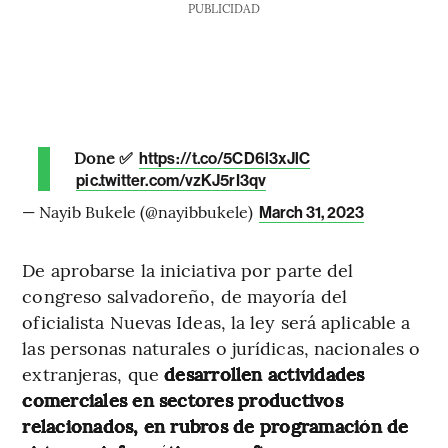
PUBLICIDAD
Done ✅
https://t.co/5CD6l3xJlC
pic.twitter.com/vzKJ5rI3qv
— Nayib Bukele (@nayibbukele)
March 31, 2023
De aprobarse la iniciativa por parte del
congreso salvadoreño, de mayoría del
oficialista Nuevas Ideas, la ley será aplicable a
las personas naturales o jurídicas, nacionales o
extranjeras, que
desarrollen actividades
comerciales en sectores productivos
relacionados, en rubros de programación de