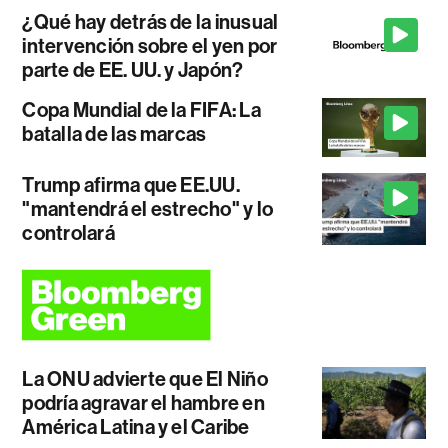
¿Qué hay detrás de la inusual
intervención sobre el yen por
parte de EE. UU. y Japón?
Copa Mundial de la FIFA: La
batalla de las marcas
Trump afirma que EE.UU.
"mantendrá el estrecho" y lo
controlará
La ONU advierte que El Niño
podría agravar el hambre en
América Latina y el Caribe