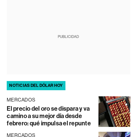
PUBLICIDAD
NOTICIAS DEL DÓLAR HOY
MERCADOS
El precio del oro se dispara y va
camino a su mejor día desde
febrero: qué impulsa el repunte
MERCADOS