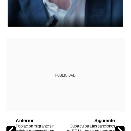
PUBLICIDAD
Anterior
Siguiente
Población migrante sin
Cuba culpa a las sanciones
estatus permanente en
de EE.UU. por el apagón que