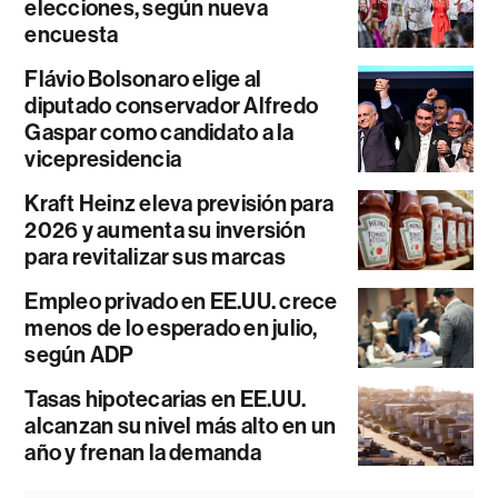
elecciones, según nueva
encuesta
Flávio Bolsonaro elige al
diputado conservador Alfredo
Gaspar como candidato a la
vicepresidencia
Kraft Heinz eleva previsión para
2026 y aumenta su inversión
para revitalizar sus marcas
Empleo privado en EE.UU. crece
menos de lo esperado en julio,
según ADP
Tasas hipotecarias en EE.UU.
alcanzan su nivel más alto en un
año y frenan la demanda