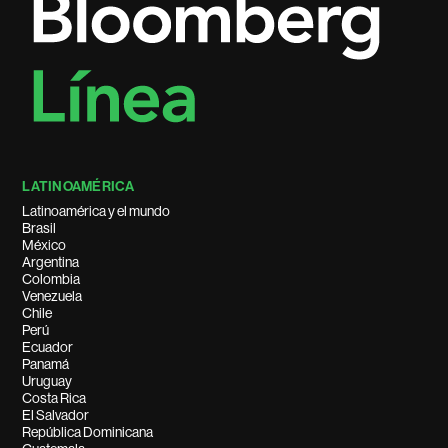
LATINOAMÉRICA
Latinoamérica y el mundo
Brasil
México
Argentina
Colombia
Venezuela
Chile
Perú
Ecuador
Panamá
Uruguay
Costa Rica
El Salvador
República Dominicana