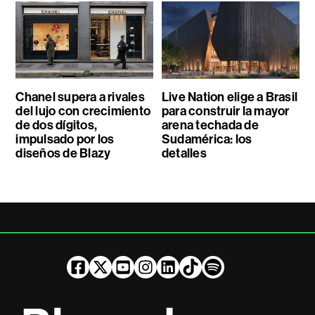
Chanel supera a rivales
Live Nation elige a Brasil
del lujo con crecimiento
para construir la mayor
de dos dígitos,
arena techada de
impulsado por los
Sudamérica: los
diseños de Blazy
detalles