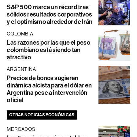
S&P 500 marca un récord tras
sólidos resultados corporativos
y el optimismo alrededor de Irán
COLOMBIA
Las razones por las que el peso
colombiano está siendo tan
atractivo
ARGENTINA
Precios de bonos sugieren
dinámica alcista para el dólar en
Argentina pese a intervención
oficial
OTRAS NOTICIAS ECONÓMICAS
MERCADOS