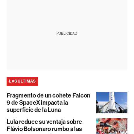
PUBLICIDAD
LAS ÚLTIMAS
Fragmento de un cohete Falcon
9 de SpaceX impacta la
superficie de la Luna
Lula reduce su ventaja sobre
Flávio Bolsonaro rumbo a las