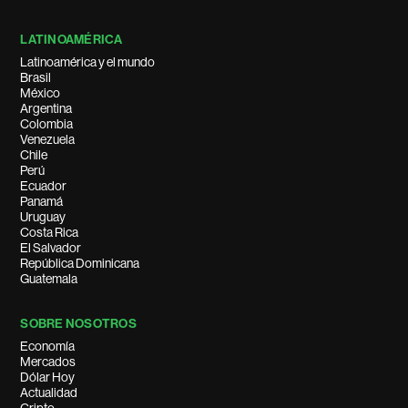
LATINOAMÉRICA
Latinoamérica y el mundo
Brasil
México
Argentina
Colombia
Venezuela
Chile
Perú
Ecuador
Panamá
Uruguay
Costa Rica
El Salvador
República Dominicana
Guatemala
SOBRE NOSOTROS
Economía
Mercados
Dólar Hoy
Actualidad