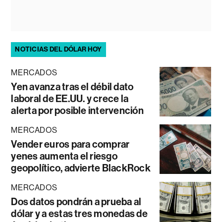
NOTICIAS DEL DÓLAR HOY
MERCADOS
Yen avanza tras el débil dato
laboral de EE.UU. y crece la
alerta por posible intervención
MERCADOS
Vender euros para comprar
yenes aumenta el riesgo
geopolítico, advierte BlackRock
MERCADOS
Dos datos pondrán a prueba al
dólar y a estas tres monedas de