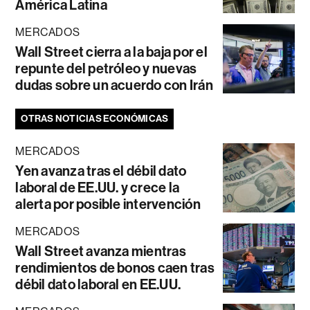
América Latina
MERCADOS
Wall Street cierra a la baja por el
repunte del petróleo y nuevas
dudas sobre un acuerdo con Irán
OTRAS NOTICIAS ECONÓMICAS
MERCADOS
Yen avanza tras el débil dato
laboral de EE.UU. y crece la
alerta por posible intervención
MERCADOS
Wall Street avanza mientras
rendimientos de bonos caen tras
débil dato laboral en EE.UU.