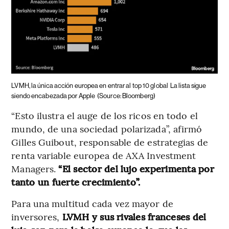
LVMH, la única acción europea en entrar al top 10 global
La lista sigue
siendo encabezada por Apple
(Source: Bloomberg)
“Esto ilustra el auge de los ricos en todo el
mundo, de una sociedad polarizada”, afirmó
Gilles Guibout, responsable de estrategias de
renta variable europea de AXA Investment
Managers.
“El sector del lujo experimenta por
tanto un fuerte crecimiento”.
Para una multitud cada vez mayor de
inversores,
LVMH y sus rivales franceses del