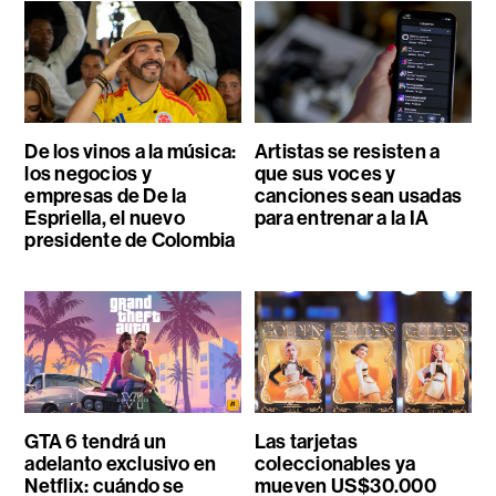
De los vinos a la música:
Artistas se resisten a
los negocios y
que sus voces y
empresas de De la
canciones sean usadas
Espriella, el nuevo
para entrenar a la IA
presidente de Colombia
GTA 6 tendrá un
Las tarjetas
adelanto exclusivo en
coleccionables ya
Netflix: cuándo se
mueven US$30.000