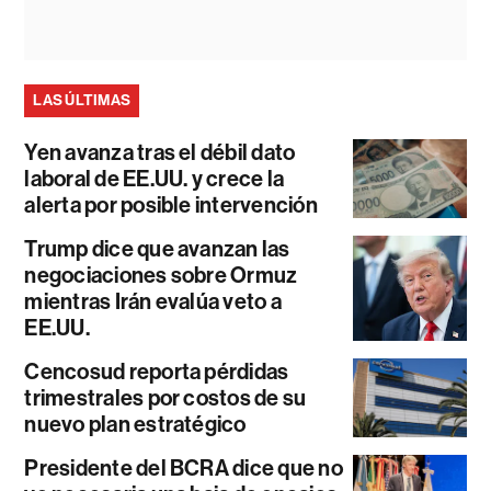
LAS ÚLTIMAS
Yen avanza tras el débil dato
laboral de EE.UU. y crece la
alerta por posible intervención
Trump dice que avanzan las
negociaciones sobre Ormuz
mientras Irán evalúa veto a
EE.UU.
Cencosud reporta pérdidas
trimestrales por costos de su
nuevo plan estratégico
Presidente del BCRA dice que no