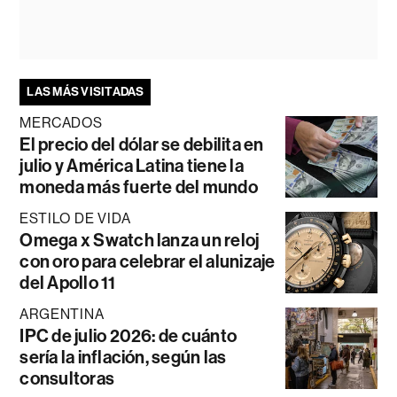
LAS MÁS VISITADAS
MERCADOS
El precio del dólar se debilita en
julio y América Latina tiene la
moneda más fuerte del mundo
ESTILO DE VIDA
Omega x Swatch lanza un reloj
con oro para celebrar el alunizaje
del Apollo 11
ARGENTINA
IPC de julio 2026: de cuánto
sería la inflación, según las
consultoras