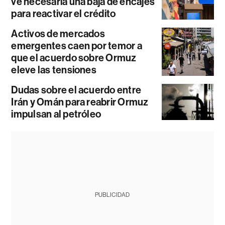
ve necesaria una baja de encajes
para reactivar el crédito
Activos de mercados
emergentes caen por temor a
que el acuerdo sobre Ormuz
eleve las tensiones
Dudas sobre el acuerdo entre
Irán y Omán para reabrir Ormuz
impulsan al petróleo
PUBLICIDAD