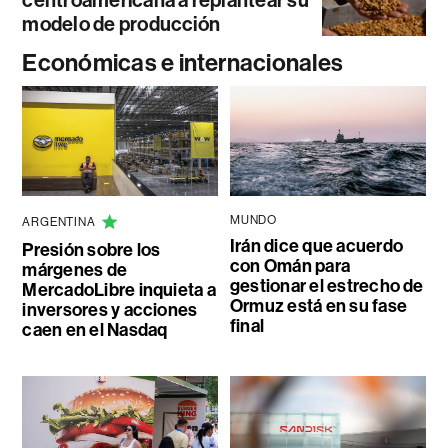
modelo de producción
Económicas e internacionales
MUNDO
ARGENTINA
Irán dice que acuerdo
Presión sobre los
con Omán para
márgenes de
gestionar el estrecho de
MercadoLibre inquieta a
Ormuz está en su fase
inversores y acciones
final
caen en el Nasdaq