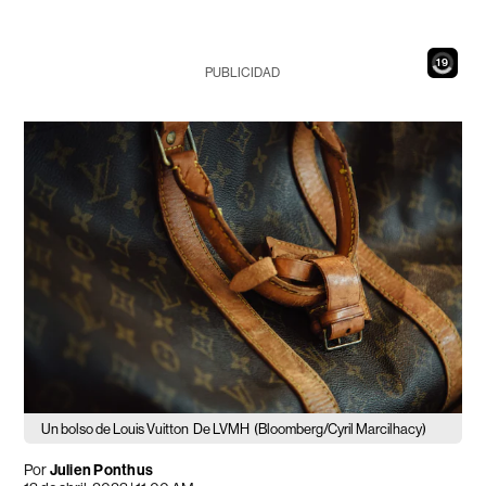
17
PUBLICIDAD
Un bolso de Louis Vuitton
De LVMH
(Bloomberg/Cyril Marcilhacy)
Por
Julien Ponthus