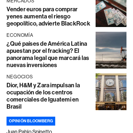
MERCADOS
Vender euros para comprar
yenes aumenta el riesgo
geopolítico, advierte BlackRock
ECONOMÍA
¿Qué países de América Latina
apuestan por el fracking? El
panorama legal que marcará las
nuevas inversiones
NEGOCIOS
Dior, H&M y Zara impulsan la
ocupación de los centros
comerciales de Iguatemi en
Brasil
OPINIÓN BLOOMBERG
Juan Pablo Spinetto