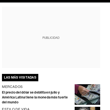
PUBLICIDAD
LAS MÁS VISITADAS
MERCADOS
El precio del dólar se debilita en julio y
América Latina tiene la moneda más fuerte
del mundo
ESTILO DE VIDA