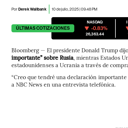
Por
Derek Wallbank
10 de julio, 2025 | 09:48 PM
NASDAQ
-0.83%
ÚLTIMAS
COTIZACIONES
26,363.44
Bloomberg — El presidente Donald Trump dijo
importante” sobre Rusia
, mientras Estados U
estadounidenses a Ucrania a través de compra
“Creo que tendré una declaración importante q
a NBC News en una entrevista telefónica.