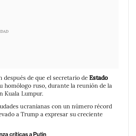
IDAD
n después de que el secretario de
Estado
su homólogo ruso, durante la reunión de la
en Kuala Lumpur.
iudades ucranianas con un número récord
llevado a Trump a expresar su creciente
za críticas a Putin