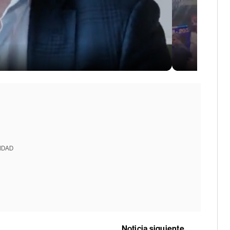
IDAD
Noticia siguiente