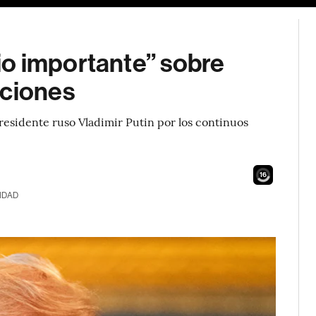
o importante” sobre
nciones
presidente ruso Vladimir Putin por los continuos
14
IDAD