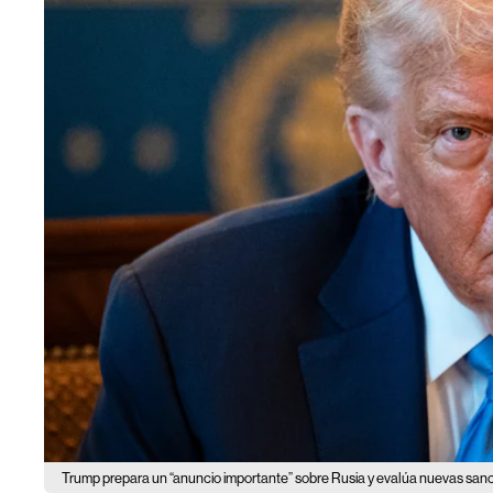
Trump prepara un “anuncio importante” sobre Rusia y evalúa nuevas san