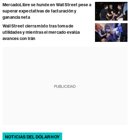
MercadoLibre se hunde en Wall Street pese a
superar expectativas de facturación y
ganancia neta
Wall Street cierra mixto tras toma de
utilidades y mientras el mercado evalúa
avances con Irán
PUBLICIDAD
NOTICIAS DEL DÓLAR HOY