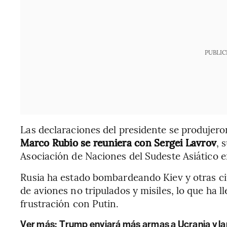
PUBLIC
Las declaraciones del presidente se produjero
Marco Rubio se reuniera con Sergei Lavrov
, 
Asociación de Naciones del Sudeste Asiático 
Rusia ha estado bombardeando Kiev y otras c
de aviones no tripulados y misiles, lo que ha 
frustración con Putin.
Ver más:
Trump enviará más armas a Ucrania y lan