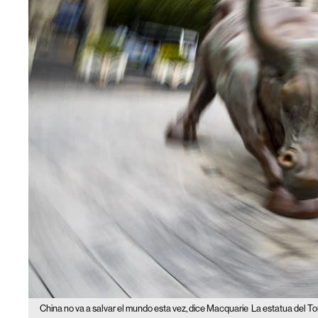
China no va a salvar el mundo esta vez, dice Macquarie
La estatua del To