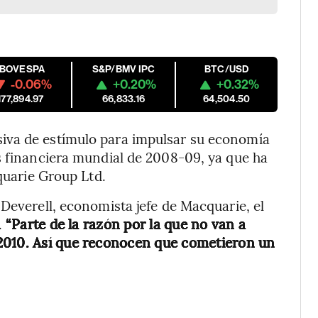
IBOVESPA
S&P/BMV IPC
BTC/USD
-0.06%
+0.20%
+0.32%
177,894.97
66,833.16
64,504.50
iva de estímulo para impulsar su economía
s financiera mundial de 2008-09, ya que ha
cquarie Group Ltd.
 Deverell, economista jefe de Macquarie, el
.
“Parte de la razón por la que no van a
2010. Así que reconocen que cometieron un