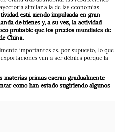
ayectoria similar a la de las economías
ctividad está siendo impulsada en gran
anda de bienes y, a su vez, la actividad
poco probable que los precios mundiales de
de China.
almente importantes es, por supuesto, lo que
exportaciones van a ser débiles porque la
las materias primas caerán gradualmente
puntar como han estado sugiriendo algunos