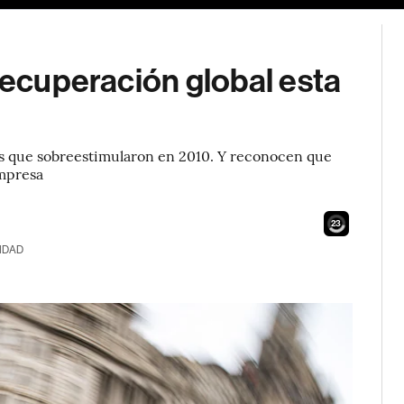
 recuperación global esta
 es que sobreestimularon en 2010. Y reconocen que
empresa
21
IDAD