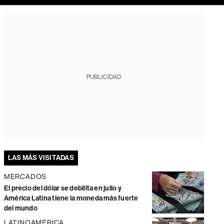
PUBLICIDAD
LAS MÁS VISITADAS
MERCADOS
El precio del dólar se debilita en julio y
América Latina tiene la moneda más fuerte
del mundo
LATINOAMÉRICA