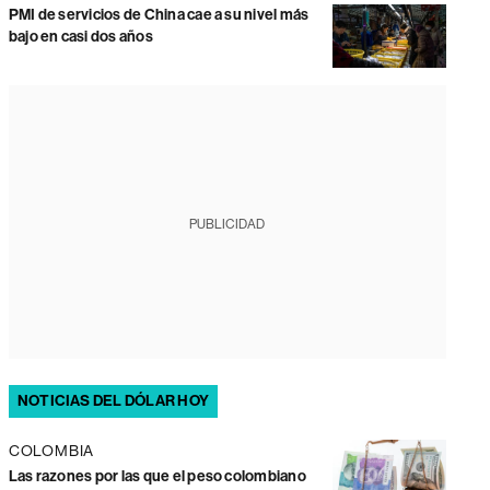
PMI de servicios de China cae a su nivel más
bajo en casi dos años
PUBLICIDAD
NOTICIAS DEL DÓLAR HOY
COLOMBIA
Las razones por las que el peso colombiano