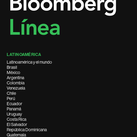
LATINOAMÉRICA
Latinoamérica y el mundo
Brasil
México
Argentina
Colombia
Venezuela
Chile
Perú
Ecuador
Panamá
Uruguay
Costa Rica
El Salvador
República Dominicana
Guatemala