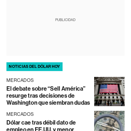
PUBLICIDAD
NOTICIAS DEL DÓLAR HOY
MERCADOS
El debate sobre “Sell América”
resurge tras decisiones de
Washington que siembran dudas
MERCADOS
Dólar cae tras débil dato de
empleo en EE.UU. y menor