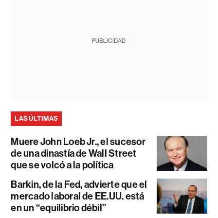
PUBLICIDAD
LAS ÚLTIMAS
Muere John Loeb Jr., el sucesor
de una dinastía de Wall Street
que se volcó a la política
Barkin, de la Fed, advierte que el
mercado laboral de EE.UU. está
en un “equilibrio débil”