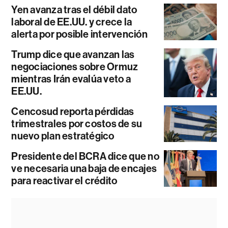
Yen avanza tras el débil dato
laboral de EE.UU. y crece la
alerta por posible intervención
Trump dice que avanzan las
negociaciones sobre Ormuz
mientras Irán evalúa veto a
EE.UU.
Cencosud reporta pérdidas
trimestrales por costos de su
nuevo plan estratégico
Presidente del BCRA dice que no
ve necesaria una baja de encajes
para reactivar el crédito