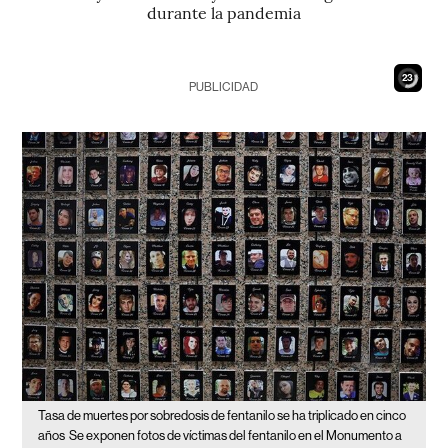
durante la pandemia
22
PUBLICIDAD
Tasa de muertes por sobredosis de fentanilo se ha triplicado en cinco
años
Se exponen fotos de víctimas del fentanilo en el Monumento a