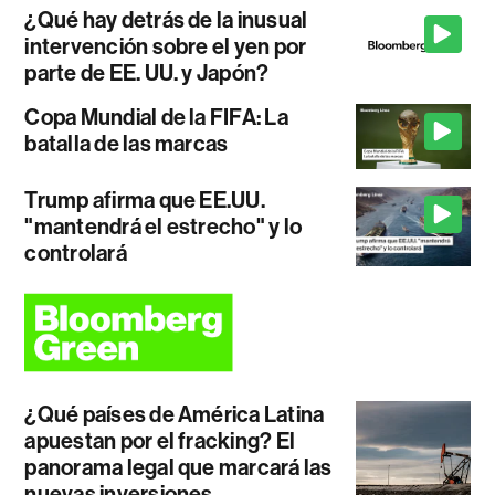
¿Qué hay detrás de la inusual
intervención sobre el yen por
parte de EE. UU. y Japón?
Copa Mundial de la FIFA: La
batalla de las marcas
Trump afirma que EE.UU.
"mantendrá el estrecho" y lo
controlará
¿Qué países de América Latina
apuestan por el fracking? El
panorama legal que marcará las
nuevas inversiones