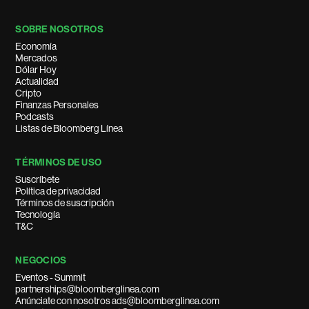
SOBRE NOSOTROS
Economía
Mercados
Dólar Hoy
Actualidad
Cripto
Finanzas Personales
Podcasts
Listas de Bloomberg Línea
TÉRMINOS DE USO
Suscríbete
Política de privacidad
Términos de suscripción
Tecnología
T&C
NEGOCIOS
Eventos - Summit
partnerships@bloomberglinea.com
Anúnciate con nosotros ads@bloomberglinea.com