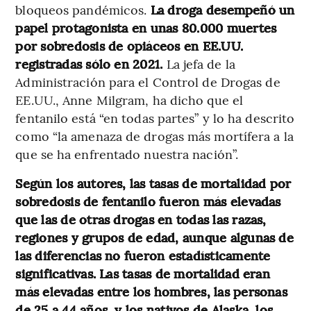
bloqueos pandémicos.
La droga desempeñó un
papel protagonista en unas 80.000 muertes
por sobredosis de opiáceos en EE.UU.
registradas sólo en 2021.
La jefa de la
Administración para el Control de Drogas de
EE.UU., Anne Milgram, ha dicho que el
fentanilo está “en todas partes” y lo ha descrito
como “la amenaza de drogas más mortífera a la
que se ha enfrentado nuestra nación”.
Según los autores, las tasas de mortalidad por
sobredosis de fentanilo fueron más elevadas
que las de otras drogas en todas las razas,
regiones y grupos de edad, aunque algunas de
las diferencias no fueron estadísticamente
significativas. Las tasas de mortalidad eran
más elevadas entre los hombres, las personas
de 25 a 44 años, y los nativos de Alaska, los