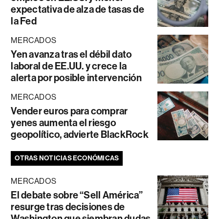
expectativa de alza de tasas de
la Fed
MERCADOS
Yen avanza tras el débil dato
laboral de EE.UU. y crece la
alerta por posible intervención
MERCADOS
Vender euros para comprar
yenes aumenta el riesgo
geopolítico, advierte BlackRock
OTRAS NOTICIAS ECONÓMICAS
MERCADOS
El debate sobre “Sell América”
resurge tras decisiones de
Washington que siembran dudas