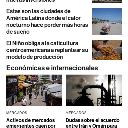
Estas son las ciudades de
América Latina donde el calor
nocturno hace perder más horas
de sueño
El Niño obliga a la caficultura
centroamericana a replantear su
modelo de producción
Económicas e internacionales
MERCADOS
MERCADOS
Activos de mercados
Dudas sobre el acuerdo
emergentes caen por
entre Irán y Omán para