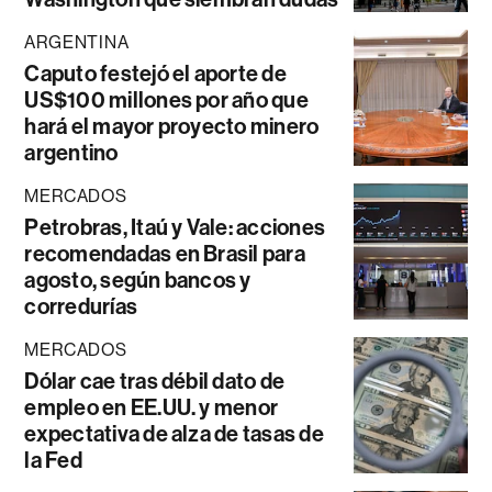
ARGENTINA
Caputo festejó el aporte de
US$100 millones por año que
hará el mayor proyecto minero
argentino
MERCADOS
Petrobras, Itaú y Vale: acciones
recomendadas en Brasil para
agosto, según bancos y
corredurías
MERCADOS
Dólar cae tras débil dato de
empleo en EE.UU. y menor
expectativa de alza de tasas de
la Fed