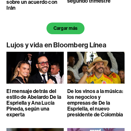
segundo trimestre
sobre un acuerdo con
Irán
Cargar más
Lujos y vida en Bloomberg Línea
El mensaje detrás del
De los vinos a la música:
estilo de Abelardo De la
los negocios y
Espriella y Ana Lucía
empresas de De la
Pineda, según una
Espriella, el nuevo
experta
presidente de Colombia