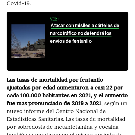
Covid-19.
VER +
Atacar con misiles a cárteles de
narcotráfico no detendrá los
envíos de fentanilo
Las tasas de mortalidad por fentanilo
ajustadas por edad aumentaron a casi 22 por
cada 100.000 habitantes en 2021, y el aumento
fue más pronunciado de 2019 a 2021
, según un
nuevo informe del Centro Nacional de
Estadísticas Sanitarias. Las tasas de mortalidad
por sobredosis de metanfetamina y cocaína
también aumentaron en el mismo periodo de