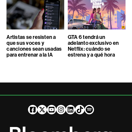
Artistas se resisten a
GTA 6 tendrá un
que sus voces y
adelanto exclusivo en
canciones sean usadas
Netflix: cuándo se
para entrenar a la IA
estrena y a qué hora