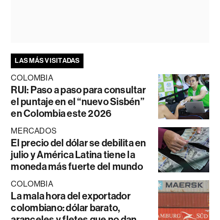
LAS MÁS VISITADAS
COLOMBIA
RUI: Paso a paso para consultar
el puntaje en el “nuevo Sisbén”
en Colombia este 2026
MERCADOS
El precio del dólar se debilita en
julio y América Latina tiene la
moneda más fuerte del mundo
COLOMBIA
La mala hora del exportador
colombiano: dólar barato,
aranceles y fletes que no dan