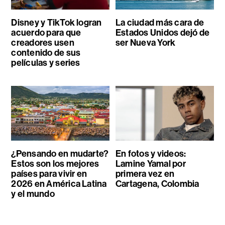
Disney y TikTok logran
La ciudad más cara de
acuerdo para que
Estados Unidos dejó de
creadores usen
ser Nueva York
contenido de sus
películas y series
¿Pensando en mudarte?
En fotos y videos:
Estos son los mejores
Lamine Yamal por
países para vivir en
primera vez en
2026 en América Latina
Cartagena, Colombia
y el mundo