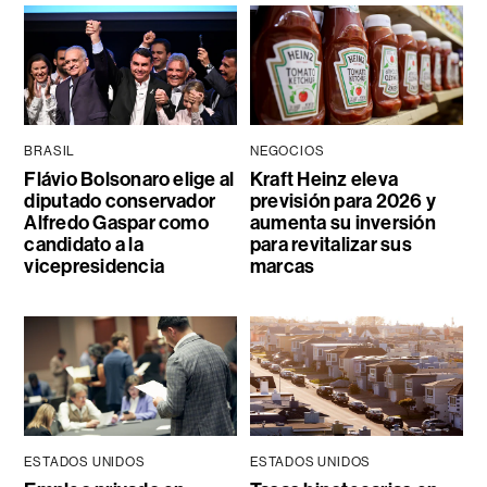
BRASIL
NEGOCIOS
Flávio Bolsonaro elige al
Kraft Heinz eleva
diputado conservador
previsión para 2026 y
Alfredo Gaspar como
aumenta su inversión
candidato a la
para revitalizar sus
vicepresidencia
marcas
ESTADOS UNIDOS
ESTADOS UNIDOS