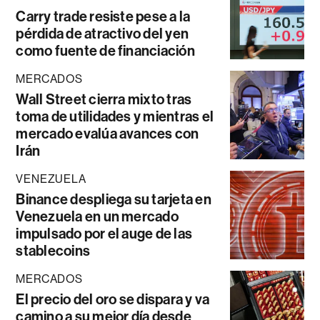
Carry trade resiste pese a la
pérdida de atractivo del yen
como fuente de financiación
MERCADOS
Wall Street cierra mixto tras
toma de utilidades y mientras el
mercado evalúa avances con
Irán
VENEZUELA
Binance despliega su tarjeta en
Venezuela en un mercado
impulsado por el auge de las
stablecoins
MERCADOS
El precio del oro se dispara y va
camino a su mejor día desde