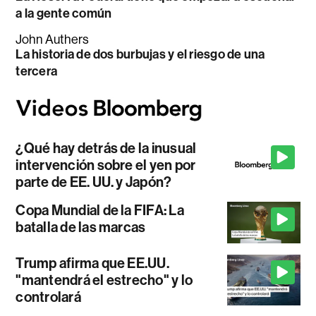
a la gente común
John Authers
La historia de dos burbujas y el riesgo de una
tercera
¿Qué hay detrás de la inusual
intervención sobre el yen por
parte de EE. UU. y Japón?
Copa Mundial de la FIFA: La
batalla de las marcas
Trump afirma que EE.UU.
"mantendrá el estrecho" y lo
controlará