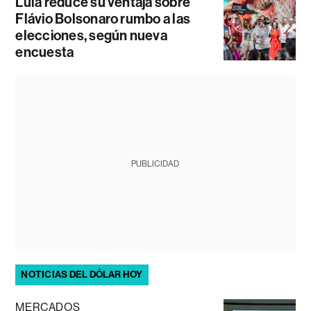
Lula reduce su ventaja sobre
Flávio Bolsonaro rumbo a las
elecciones, según nueva
encuesta
PUBLICIDAD
NOTICIAS DEL DÓLAR HOY
MERCADOS