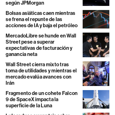
según JPMorgan
Bolsas asiáticas caen mientras
se frena el repunte de las
acciones de IA y baja el petróleo
MercadoLibre se hunde en Wall
Street pese a superar
expectativas de facturación y
ganancia neta
Wall Street cierra mixto tras
toma de utilidades y mientras el
mercado evalúa avances con
Irán
Fragmento de un cohete Falcon
9 de SpaceX impacta la
superficie de la Luna