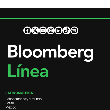
LATINOAMÉRICA
Latinoamérica y el mundo
Brasil
México