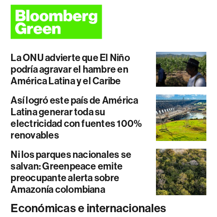
La ONU advierte que El Niño
podría agravar el hambre en
América Latina y el Caribe
Así logró este país de América
Latina generar toda su
electricidad con fuentes 100%
renovables
Ni los parques nacionales se
salvan: Greenpeace emite
preocupante alerta sobre
Amazonía colombiana
Económicas e internacionales