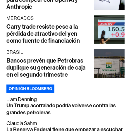
Anthropic
MERCADOS
Carry trade resiste pese a la
pérdida de atractivo del yen
como fuente de financiación
BRASIL
Bancos prevén que Petrobras
duplique su generación de caja
en el segundo trimestre
OPINIÓN BLOOMBERG
Liam Denning
Un Trump acorralado podría volverse contra las
grandes petroleras
Claudia Sahm
La Reserva Federal tiene que empezar a escuchar