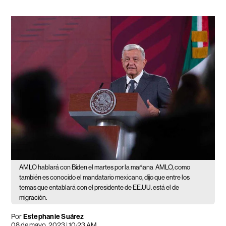
AMLO hablará con Biden el martes por la mañana
AMLO, como
también es conocido el mandatario mexicano, dijo que entre los
temas que entablará con el presidente de EE.UU. está el de
migración.
Por
Estephanie Suárez
08 de mayo, 2023 | 10:23 AM