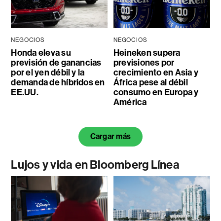
NEGOCIOS
NEGOCIOS
Honda eleva su
Heineken supera
previsión de ganancias
previsiones por
por el yen débil y la
crecimiento en Asia y
demanda de híbridos en
África pese al débil
EE.UU.
consumo en Europa y
América
Cargar más
Lujos y vida en Bloomberg Línea