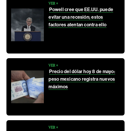
VER +
Powell cree que EE.UU. puede
evitar una recesión; estos
factores atentan contra ello
VER +
Precio del dólar hoy 8 de mayo:
peso mexicano registra nuevos
máximos
VER +