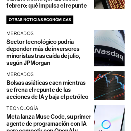
febrero: qué impulsa el repunte
OTRAS NOTICIAS ECONÓMICAS
MERCADOS
Sector tecnológico podría
depender más de inversores
minoristas tras caída de julio,
según JPMorgan
MERCADOS
Bolsas asiáticas caen mientras
se frena el repunte de las
acciones de IA y baja el petróleo
TECNOLOGÍA
Meta lanza Muse Code, su primer
agente de programación con IA
para competir con OpenAI y