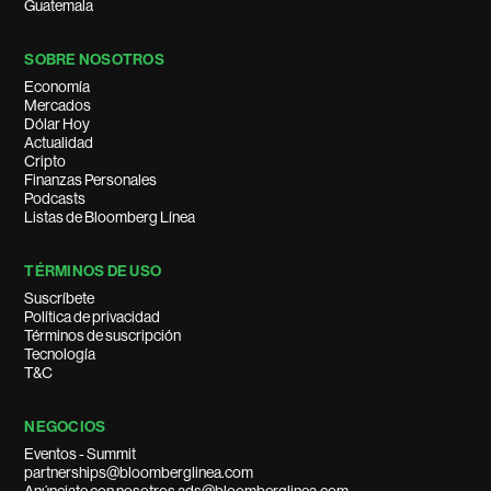
Guatemala
SOBRE NOSOTROS
Economía
Mercados
Dólar Hoy
Actualidad
Cripto
Finanzas Personales
Podcasts
Listas de Bloomberg Línea
TÉRMINOS DE USO
Suscríbete
Política de privacidad
Términos de suscripción
Tecnología
T&C
NEGOCIOS
Eventos - Summit
partnerships@bloomberglinea.com