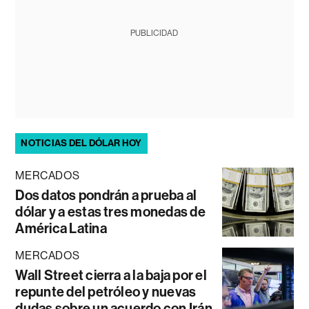
PUBLICIDAD
NOTICIAS DEL DÓLAR HOY
MERCADOS
Dos datos pondrán a prueba al
dólar y a estas tres monedas de
América Latina
MERCADOS
Wall Street cierra a la baja por el
repunte del petróleo y nuevas
dudas sobre un acuerdo con Irán