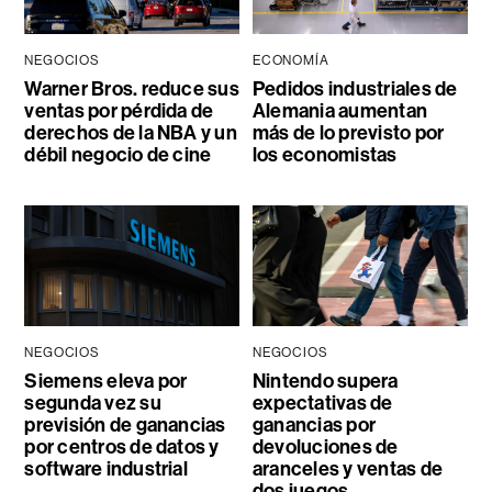
NEGOCIOS
ECONOMÍA
Warner Bros. reduce sus
Pedidos industriales de
ventas por pérdida de
Alemania aumentan
derechos de la NBA y un
más de lo previsto por
débil negocio de cine
los economistas
NEGOCIOS
NEGOCIOS
Siemens eleva por
Nintendo supera
segunda vez su
expectativas de
previsión de ganancias
ganancias por
por centros de datos y
devoluciones de
software industrial
aranceles y ventas de
dos juegos