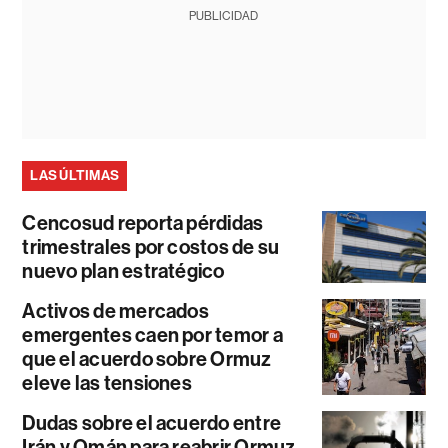
PUBLICIDAD
LAS ÚLTIMAS
Cencosud reporta pérdidas
trimestrales por costos de su
nuevo plan estratégico
Activos de mercados
emergentes caen por temor a
que el acuerdo sobre Ormuz
eleve las tensiones
Dudas sobre el acuerdo entre
Irán y Omán para reabrir Ormuz