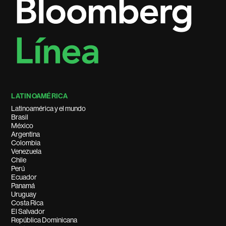
LATINOAMÉRICA
Latinoamérica y el mundo
Brasil
México
Argentina
Colombia
Venezuela
Chile
Perú
Ecuador
Panamá
Uruguay
Costa Rica
El Salvador
República Dominicana