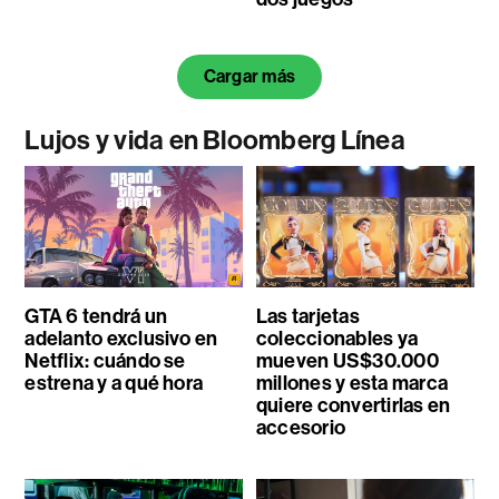
Cargar más
Lujos y vida en Bloomberg Línea
GTA 6 tendrá un
Las tarjetas
adelanto exclusivo en
coleccionables ya
Netflix: cuándo se
mueven US$30.000
estrena y a qué hora
millones y esta marca
quiere convertirlas en
accesorio