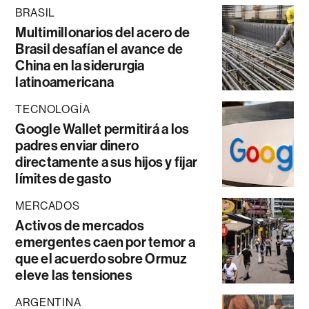
BRASIL
Multimillonarios del acero de
Brasil desafían el avance de
China en la siderurgia
latinoamericana
TECNOLOGÍA
Google Wallet permitirá a los
padres enviar dinero
directamente a sus hijos y fijar
límites de gasto
MERCADOS
Activos de mercados
emergentes caen por temor a
que el acuerdo sobre Ormuz
eleve las tensiones
ARGENTINA