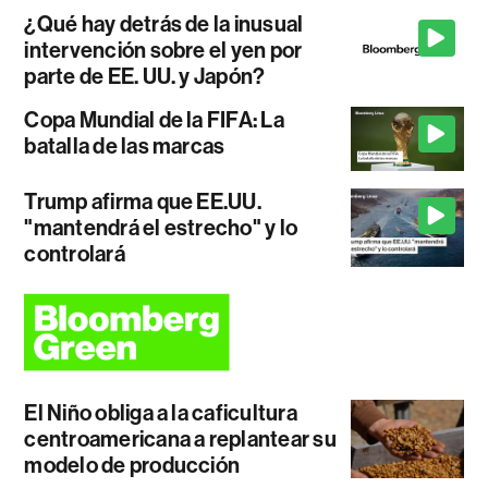
¿Qué hay detrás de la inusual
intervención sobre el yen por
parte de EE. UU. y Japón?
Copa Mundial de la FIFA: La
batalla de las marcas
Trump afirma que EE.UU.
"mantendrá el estrecho" y lo
controlará
El Niño obliga a la caficultura
centroamericana a replantear su
modelo de producción