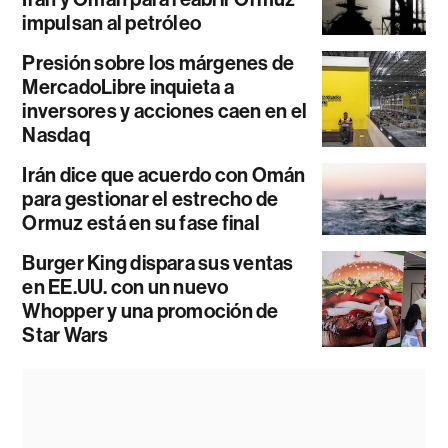
impulsan al petróleo
Presión sobre los márgenes de
MercadoLibre inquieta a
inversores y acciones caen en el
Nasdaq
Irán dice que acuerdo con Omán
para gestionar el estrecho de
Ormuz está en su fase final
Burger King dispara sus ventas
en EE.UU. con un nuevo
Whopper y una promoción de
Star Wars