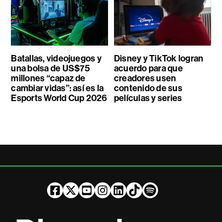
Batallas, videojuegos y
Disney y TikTok logran
una bolsa de US$75
acuerdo para que
millones “capaz de
creadores usen
cambiar vidas”: así es la
contenido de sus
Esports World Cup 2026
películas y series