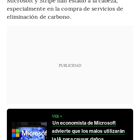
Microsoft y Stripe han estado a la cabeza,
especialmente en la compra de servicios de
eliminación de carbono.
PUBLICIDAD
VER +
Un economista de Microsoft
advierte que los malos utilizarán
la IA para causar daños