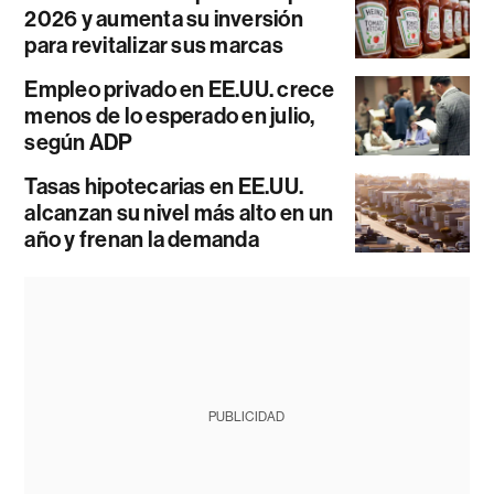
2026 y aumenta su inversión
para revitalizar sus marcas
Empleo privado en EE.UU. crece
menos de lo esperado en julio,
según ADP
Tasas hipotecarias en EE.UU.
alcanzan su nivel más alto en un
año y frenan la demanda
PUBLICIDAD