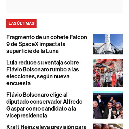
LAS ÚLTIMAS
Fragmento de un cohete Falcon
9 de SpaceX impacta la
superficie de la Luna
Lula reduce su ventaja sobre
Flávio Bolsonaro rumbo a las
elecciones, según nueva
encuesta
Flávio Bolsonaro elige al
diputado conservador Alfredo
Gaspar como candidato a la
vicepresidencia
Kraft Heinz eleva previsión para