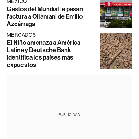
MÉXICO
Gastos del Mundial le pasan
factura a Ollamani de Emilio
Azcárraga
MERCADOS
El Niño amenaza a América
Latina y Deutsche Bank
identifica los países más
expuestos
PUBLICIDAD