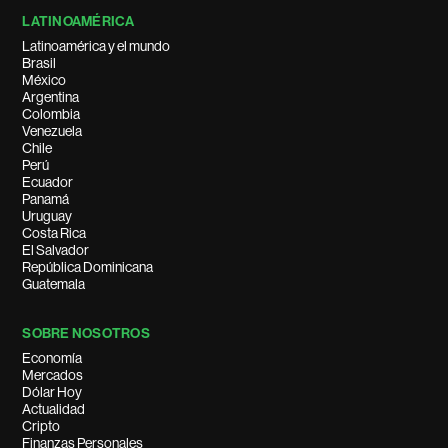
LATINOAMÉRICA
Latinoamérica y el mundo
Brasil
México
Argentina
Colombia
Venezuela
Chile
Perú
Ecuador
Panamá
Uruguay
Costa Rica
El Salvador
República Dominicana
Guatemala
SOBRE NOSOTROS
Economía
Mercados
Dólar Hoy
Actualidad
Cripto
Finanzas Personales