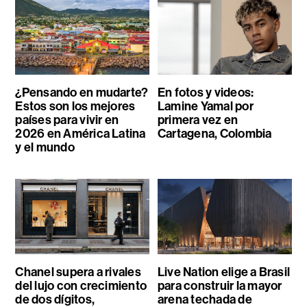
¿Pensando en mudarte?
En fotos y videos:
Estos son los mejores
Lamine Yamal por
países para vivir en
primera vez en
2026 en América Latina
Cartagena, Colombia
y el mundo
Chanel supera a rivales
Live Nation elige a Brasil
del lujo con crecimiento
para construir la mayor
de dos dígitos,
arena techada de