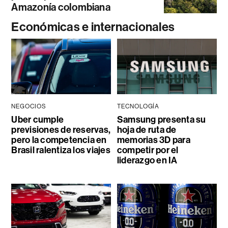
Amazonía colombiana
Económicas e internacionales
NEGOCIOS
TECNOLOGÍA
Uber cumple
Samsung presenta su
previsiones de reservas,
hoja de ruta de
pero la competencia en
memorias 3D para
Brasil ralentiza los viajes
competir por el
liderazgo en IA