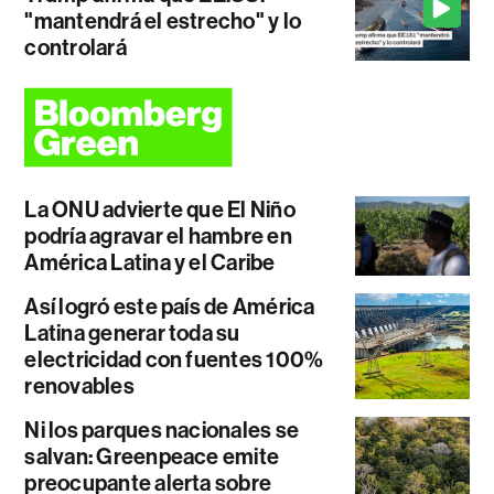
"mantendrá el estrecho" y lo
controlará
La ONU advierte que El Niño
podría agravar el hambre en
América Latina y el Caribe
Así logró este país de América
Latina generar toda su
electricidad con fuentes 100%
renovables
Ni los parques nacionales se
salvan: Greenpeace emite
preocupante alerta sobre