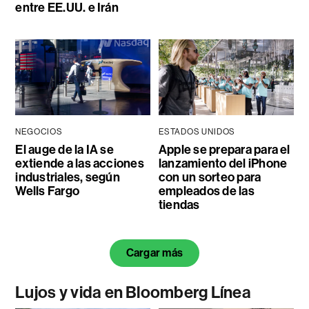
entre EE.UU. e Irán
NEGOCIOS
ESTADOS UNIDOS
El auge de la IA se
Apple se prepara para el
extiende a las acciones
lanzamiento del iPhone
industriales, según
con un sorteo para
Wells Fargo
empleados de las
tiendas
Cargar más
Lujos y vida en Bloomberg Línea