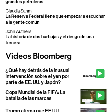
grandes petroleras
Claudia Sahm
La Reserva Federal tiene que empezar a escuchar
a la gente común
John Authers
La historia de dos burbujas y el riesgo de una
tercera
¿Qué hay detrás de la inusual
intervención sobre el yen por
parte de EE. UU. y Japón?
Copa Mundial de la FIFA: La
batalla de las marcas
Trump afirma que EE.UU.