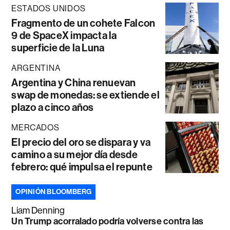
ESTADOS UNIDOS
Fragmento de un cohete Falcon
9 de SpaceX impacta la
superficie de la Luna
ARGENTINA
Argentina y China renuevan
swap de monedas: se extiende el
plazo a cinco años
MERCADOS
El precio del oro se dispara y va
camino a su mejor día desde
febrero: qué impulsa el repunte
OPINIÓN BLOOMBERG
Liam Denning
Un Trump acorralado podría volverse contra las