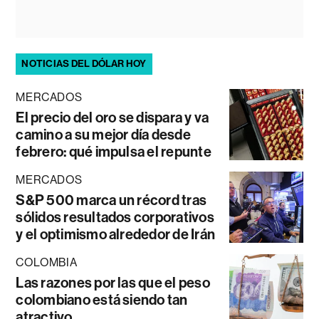
NOTICIAS DEL DÓLAR HOY
MERCADOS
El precio del oro se dispara y va
camino a su mejor día desde
febrero: qué impulsa el repunte
MERCADOS
S&P 500 marca un récord tras
sólidos resultados corporativos
y el optimismo alrededor de Irán
COLOMBIA
Las razones por las que el peso
colombiano está siendo tan
atractivo