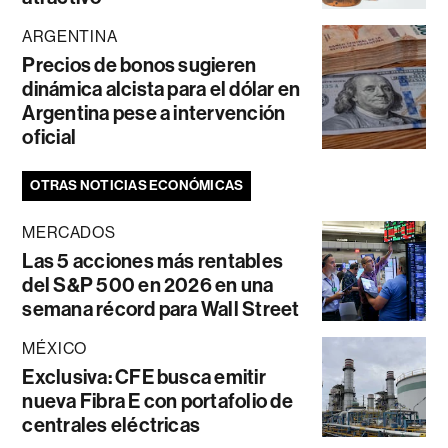
ARGENTINA
Precios de bonos sugieren
dinámica alcista para el dólar en
Argentina pese a intervención
oficial
OTRAS NOTICIAS ECONÓMICAS
MERCADOS
Las 5 acciones más rentables
del S&P 500 en 2026 en una
semana récord para Wall Street
MÉXICO
Exclusiva: CFE busca emitir
nueva Fibra E con portafolio de
centrales eléctricas