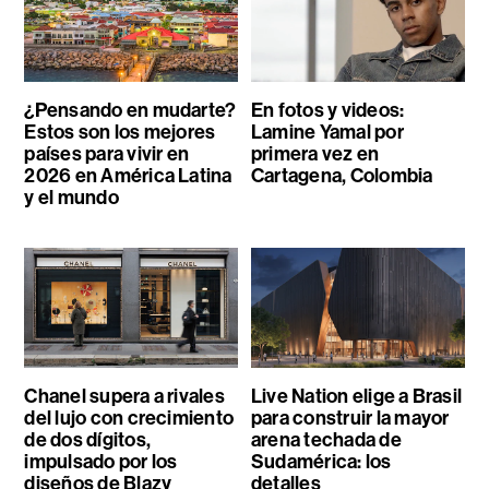
¿Pensando en mudarte?
En fotos y videos:
Estos son los mejores
Lamine Yamal por
países para vivir en
primera vez en
2026 en América Latina
Cartagena, Colombia
y el mundo
Chanel supera a rivales
Live Nation elige a Brasil
del lujo con crecimiento
para construir la mayor
de dos dígitos,
arena techada de
impulsado por los
Sudamérica: los
diseños de Blazy
detalles