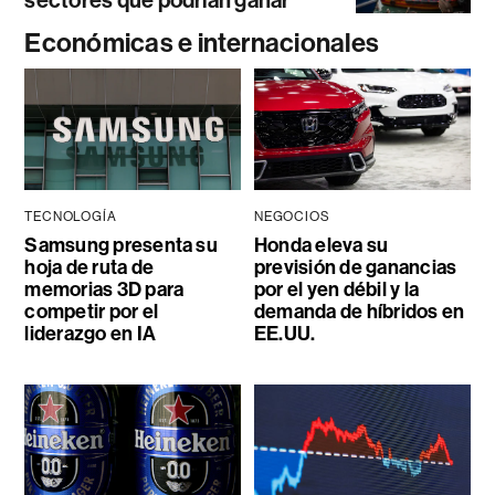
Económicas e internacionales
TECNOLOGÍA
NEGOCIOS
Samsung presenta su
Honda eleva su
hoja de ruta de
previsión de ganancias
memorias 3D para
por el yen débil y la
competir por el
demanda de híbridos en
liderazgo en IA
EE.UU.