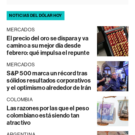
NOTICIAS DEL DÓLAR HOY
MERCADOS
El precio del oro se dispara y va
camino a su mejor día desde
febrero: qué impulsa el repunte
MERCADOS
S&P 500 marca un récord tras
sólidos resultados corporativos
y el optimismo alrededor de Irán
COLOMBIA
Las razones por las que el peso
colombiano está siendo tan
atractivo
ARGENTINA