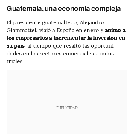
Guatemala, una economía compleja
El presidente gua­te­mal­teco, Alejandro
Giammattei, viajó a España en enero y
animó a
los empresarios a in­cre­mentar la in­ver­sión en
su país
, al tiempo que resaltó las opor­tu­ni­
dades en los sec­tores co­mer­ciales e in­dus­
triales.
PUBLICIDAD