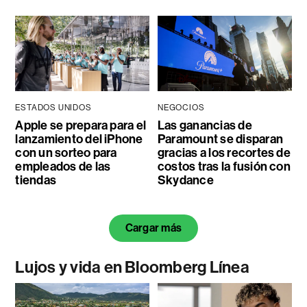
ESTADOS UNIDOS
NEGOCIOS
Apple se prepara para el
Las ganancias de
lanzamiento del iPhone
Paramount se disparan
con un sorteo para
gracias a los recortes de
empleados de las
costos tras la fusión con
tiendas
Skydance
Cargar más
Lujos y vida en Bloomberg Línea