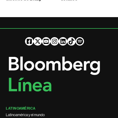
LATINOAMÉRICA
Latinoamérica y el mundo