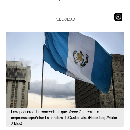
7
PUBLICIDAD
Las oportunidades comerciales que ofrece Guatemala a las
empresas españolas
La bandera de Guatemala.
(Bloomberg/Victor
J. Blue)