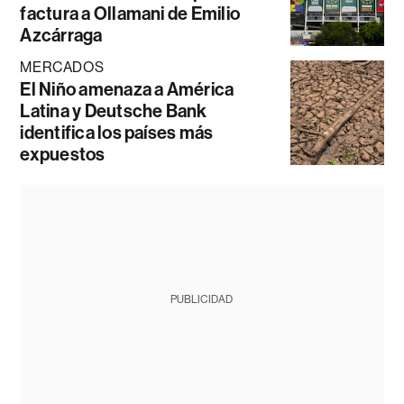
factura a Ollamani de Emilio
Azcárraga
MERCADOS
El Niño amenaza a América
Latina y Deutsche Bank
identifica los países más
expuestos
PUBLICIDAD