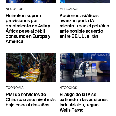
NEGOCIOS
MERCADOS
Heineken supera
Acciones asiáticas
previsiones por
avanzan por la IA
crecimiento en Asia y
mientras cae el petróleo
África pese al débil
ante posible acuerdo
consumo en Europa y
entre EE.UU. e Irán
América
ECONOMÍA
NEGOCIOS
PMI de servicios de
El auge de la IA se
China cae a su nivel más
extiende a las acciones
bajo en casi dos años
industriales, según
Wells Fargo