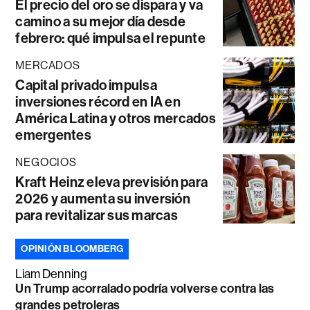
El precio del oro se dispara y va
camino a su mejor día desde
febrero: qué impulsa el repunte
MERCADOS
Capital privado impulsa
inversiones récord en IA en
América Latina y otros mercados
emergentes
NEGOCIOS
Kraft Heinz eleva previsión para
2026 y aumenta su inversión
para revitalizar sus marcas
OPINIÓN BLOOMBERG
Liam Denning
Un Trump acorralado podría volverse contra las
grandes petroleras