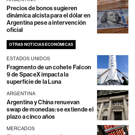
Precios de bonos sugieren
dinámica alcista para el dólar en
Argentina pese a intervención
oficial
OTRAS NOTICIAS ECONÓMICAS
ESTADOS UNIDOS
Fragmento de un cohete Falcon
9 de SpaceX impacta la
superficie de la Luna
ARGENTINA
Argentina y China renuevan
swap de monedas: se extiende el
plazo a cinco años
MERCADOS