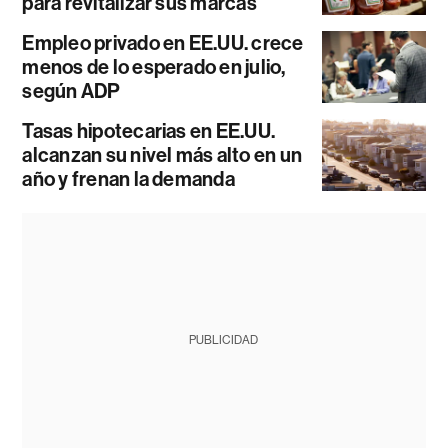
para revitalizar sus marcas
Empleo privado en EE.UU. crece
menos de lo esperado en julio,
según ADP
Tasas hipotecarias en EE.UU.
alcanzan su nivel más alto en un
año y frenan la demanda
PUBLICIDAD