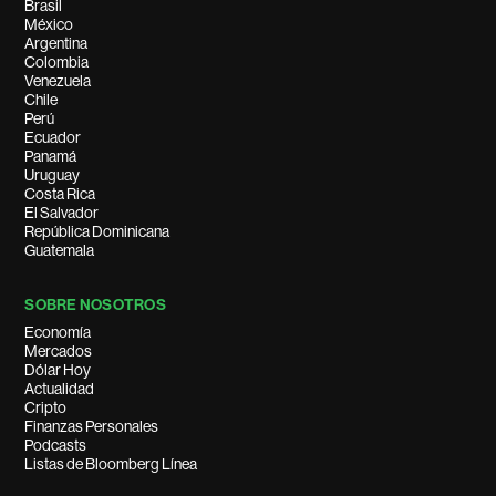
Brasil
México
Argentina
Colombia
Venezuela
Chile
Perú
Ecuador
Panamá
Uruguay
Costa Rica
El Salvador
República Dominicana
Guatemala
SOBRE NOSOTROS
Economía
Mercados
Dólar Hoy
Actualidad
Cripto
Finanzas Personales
Podcasts
Listas de Bloomberg Línea