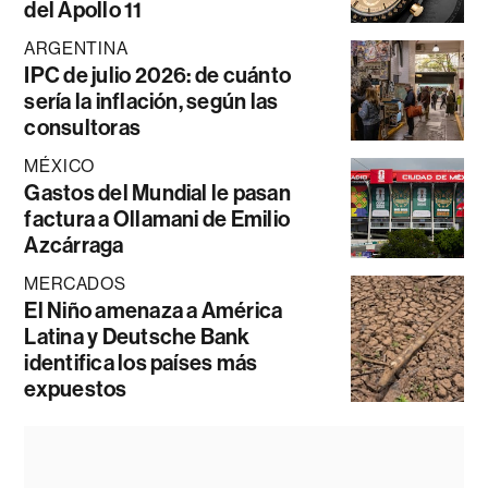
del Apollo 11
ARGENTINA
IPC de julio 2026: de cuánto
sería la inflación, según las
consultoras
MÉXICO
Gastos del Mundial le pasan
factura a Ollamani de Emilio
Azcárraga
MERCADOS
El Niño amenaza a América
Latina y Deutsche Bank
identifica los países más
expuestos