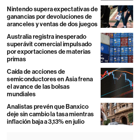
Nintendo supera expectativas de
ganancias por devoluciones de
aranceles y ventas de dos juegos
Australia registra inesperado
superávit comercial impulsado
por exportaciones de materias
primas
Caída de acciones de
semiconductores en Asia frena
el avance de las bolsas
mundiales
Analistas prevén que Banxico
deje sin cambio la tasa mientras
inflación baja a 3,13% en julio