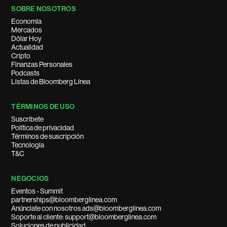
SOBRE NOSOTROS
Economía
Mercados
Dólar Hoy
Actualidad
Cripto
Finanzas Personales
Podcasts
Listas de Bloomberg Línea
TÉRMINOS DE USO
Suscríbete
Política de privacidad
Términos de suscripción
Tecnología
T&C
NEGOCIOS
Eventos - Summit
partnerships@bloomberglinea.com
Anúnciate con nosotros ads@bloomberglinea.com
Soporte al cliente: support@bloomberglinea.com
Soluciones de publicidad