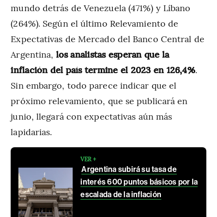
mundo detrás de Venezuela (471%) y Líbano
(264%). Según el último Relevamiento de
Expectativas de Mercado del Banco Central de
Argentina,
los analistas esperan que la
inflación del país termine el 2023 en 126,4%
.
Sin embargo, todo parece indicar que el
próximo relevamiento, que se publicará en
junio, llegará con expectativas aún más
lapidarias.
VER +
Argentina subirá su tasa de
interés 600 puntos básicos por la
escalada de la inflación