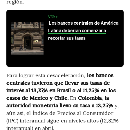
región.
VER +
Los bancos centrales de América
Latina deberían comenzar a
recortar sus tasas
Para lograr esta desaceleración,
los bancos
centrales tuvieron que llevar sus tasas de
interés al 13,75% en Brasil o al 11,25% en los
casos de México y Chile.
En
Colombia
,
la
autoridad monetaria llevó su tasa a 13,25%
y,
aún así, el Índice de Precios al Consumidor
(IPC) interanual sigue en niveles altos (12,82%
interanual) en abril.