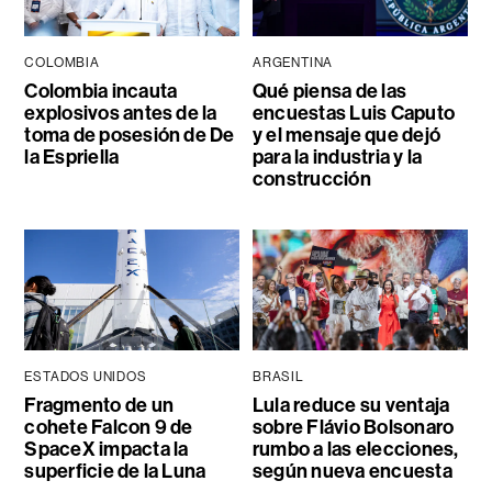
COLOMBIA
ARGENTINA
Colombia incauta
Qué piensa de las
explosivos antes de la
encuestas Luis Caputo
toma de posesión de De
y el mensaje que dejó
la Espriella
para la industria y la
construcción
ESTADOS UNIDOS
BRASIL
Fragmento de un
Lula reduce su ventaja
cohete Falcon 9 de
sobre Flávio Bolsonaro
SpaceX impacta la
rumbo a las elecciones,
superficie de la Luna
según nueva encuesta