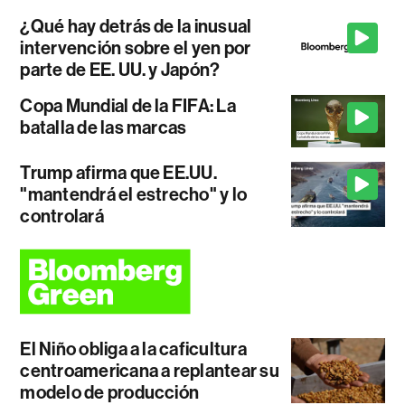
¿Qué hay detrás de la inusual
intervención sobre el yen por
parte de EE. UU. y Japón?
Copa Mundial de la FIFA: La
batalla de las marcas
Trump afirma que EE.UU.
"mantendrá el estrecho" y lo
controlará
El Niño obliga a la caficultura
centroamericana a replantear su
modelo de producción