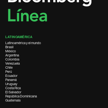
LATINOAMÉRICA
Latinoamérica y el mundo
Brasil
México
Argentina
Colombia
Venezuela
Chile
Perú
Ecuador
Panamá
Uruguay
Costa Rica
El Salvador
República Dominicana
Guatemala