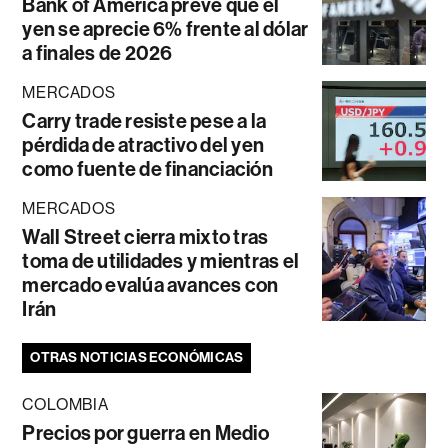
Bank of America prevé que el
yen se aprecie 6% frente al dólar
a finales de 2026
MERCADOS
Carry trade resiste pese a la
pérdida de atractivo del yen
como fuente de financiación
MERCADOS
Wall Street cierra mixto tras
toma de utilidades y mientras el
mercado evalúa avances con
Irán
OTRAS NOTICIAS ECONÓMICAS
COLOMBIA
Precios por guerra en Medio