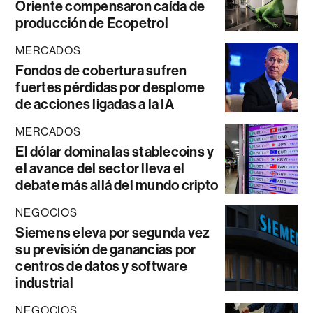
Oriente compensaron caída de
producción de Ecopetrol
MERCADOS
Fondos de cobertura sufren
fuertes pérdidas por desplome
de acciones ligadas a la IA
MERCADOS
El dólar domina las stablecoins y
el avance del sector lleva el
debate más allá del mundo cripto
NEGOCIOS
Siemens eleva por segunda vez
su previsión de ganancias por
centros de datos y software
industrial
NEGOCIOS