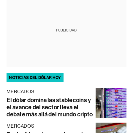
PUBLICIDAD
NOTICIAS DEL DÓLAR HOY
MERCADOS
El dólar domina las stablecoins y
el avance del sector lleva el
debate más allá del mundo cripto
MERCADOS