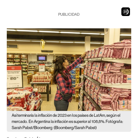
21
PUBLICIDAD
Así terminaría la inflación de 2023 en los países de LatAm, según el
mercado.
En Argentina la inflación es superior al 108,8%. Fotógrafa:
Sarah Pabst/Bloomberg
(Bloomberg/Sarah Pabst)