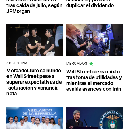
tras caída de julio, según
duplicar el dividendo
JPMorgan
ARGENTINA
MERCADOS
MercadoLibre se hunde
Wall Street cierra mixto
en Wall Street pese a
tras toma de utilidades y
superar expectativas de
mientras el mercado
facturación y ganancia
evalúa avances con Irán
neta