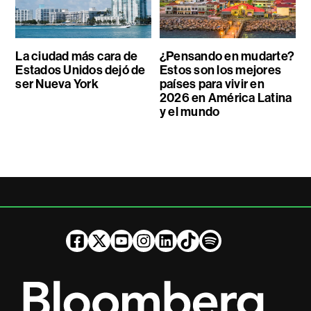
La ciudad más cara de
¿Pensando en mudarte?
Estados Unidos dejó de
Estos son los mejores
ser Nueva York
países para vivir en
2026 en América Latina
y el mundo