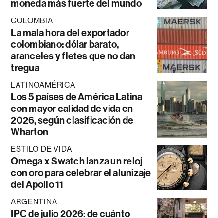
moneda más fuerte del mundo
COLOMBIA
La mala hora del exportador
colombiano: dólar barato,
aranceles y fletes que no dan
tregua
LATINOAMÉRICA
Los 5 países de América Latina
con mayor calidad de vida en
2026, según clasificación de
Wharton
ESTILO DE VIDA
Omega x Swatch lanza un reloj
con oro para celebrar el alunizaje
del Apollo 11
ARGENTINA
IPC de julio 2026: de cuánto