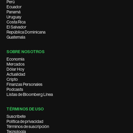
Perú
Ecuador
Panamá
Uruguay
Costa Rica
El Salvador
República Dominicana
Guatemala
SOBRE NOSOTROS
Economía
Mercados
Dólar Hoy
Actualidad
Cripto
Finanzas Personales
Podcasts
Listas de Bloomberg Línea
TÉRMINOS DE USO
Suscríbete
Política de privacidad
Términos de suscripción
Tecnología