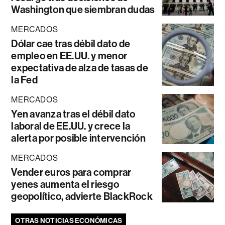
Washington que siembran dudas
MERCADOS
Dólar cae tras débil dato de
empleo en EE.UU. y menor
expectativa de alza de tasas de
la Fed
MERCADOS
Yen avanza tras el débil dato
laboral de EE.UU. y crece la
alerta por posible intervención
MERCADOS
Vender euros para comprar
yenes aumenta el riesgo
geopolítico, advierte BlackRock
OTRAS NOTICIAS ECONÓMICAS