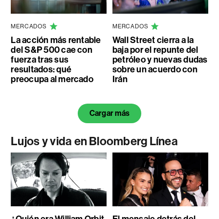
MERCADOS
MERCADOS
La acción más rentable
Wall Street cierra a la
del S&P 500 cae con
baja por el repunte del
fuerza tras sus
petróleo y nuevas dudas
resultados: qué
sobre un acuerdo con
preocupa al mercado
Irán
Cargar más
Lujos y vida en Bloomberg Línea