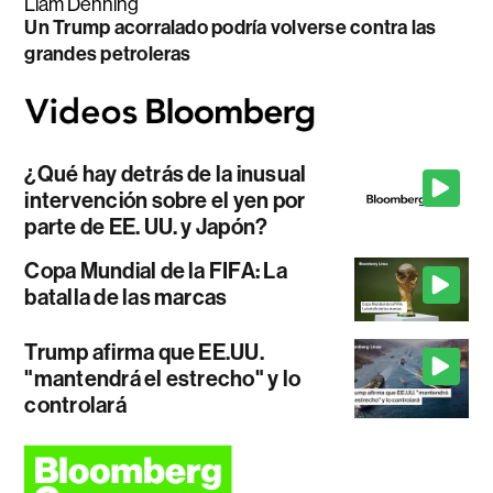
Liam Denning
Un Trump acorralado podría volverse contra las
grandes petroleras
¿Qué hay detrás de la inusual
intervención sobre el yen por
parte de EE. UU. y Japón?
Copa Mundial de la FIFA: La
batalla de las marcas
Trump afirma que EE.UU.
"mantendrá el estrecho" y lo
controlará