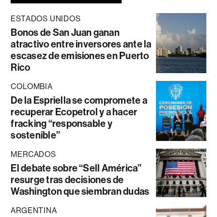
ESTADOS UNIDOS
Bonos de San Juan ganan
atractivo entre inversores ante la
escasez de emisiones en Puerto
Rico
COLOMBIA
De la Espriella se compromete a
recuperar Ecopetrol y a hacer
fracking “responsable y
sostenible”
MERCADOS
El debate sobre “Sell América”
resurge tras decisiones de
Washington que siembran dudas
ARGENTINA