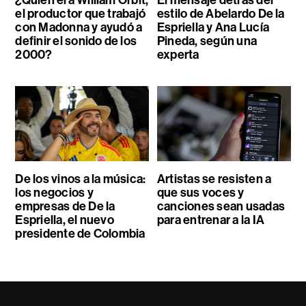
¿Quién era William Orbit,
El mensaje detrás del
el productor que trabajó
estilo de Abelardo De la
con Madonna y ayudó a
Espriella y Ana Lucía
definir el sonido de los
Pineda, según una
2000?
experta
De los vinos a la música:
Artistas se resisten a
los negocios y
que sus voces y
empresas de De la
canciones sean usadas
Espriella, el nuevo
para entrenar a la IA
presidente de Colombia