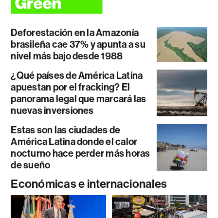
Deforestación en la Amazonía
brasileña cae 37% y apunta a su
nivel más bajo desde 1988
¿Qué países de América Latina
apuestan por el fracking? El
panorama legal que marcará las
nuevas inversiones
Estas son las ciudades de
América Latina donde el calor
nocturno hace perder más horas
de sueño
Económicas e internacionales