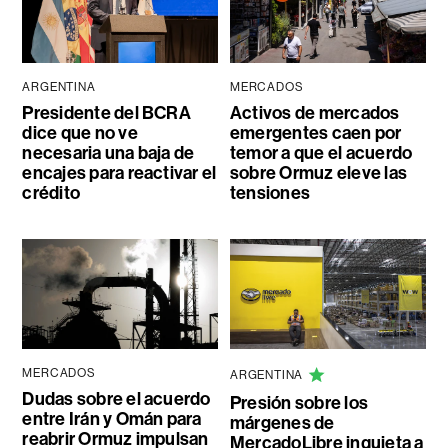
ARGENTINA
MERCADOS
Presidente del BCRA
Activos de mercados
dice que no ve
emergentes caen por
necesaria una baja de
temor a que el acuerdo
encajes para reactivar el
sobre Ormuz eleve las
crédito
tensiones
MERCADOS
ARGENTINA
Dudas sobre el acuerdo
Presión sobre los
entre Irán y Omán para
márgenes de
reabrir Ormuz impulsan
MercadoLibre inquieta a