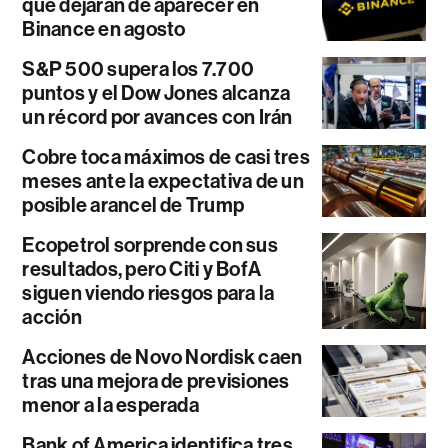
que dejarán de aparecer en
Binance en agosto
S&P 500 supera los 7.700
puntos y el Dow Jones alcanza
un récord por avances con Irán
Cobre toca máximos de casi tres
meses ante la expectativa de un
posible arancel de Trump
Ecopetrol sorprende con sus
resultados, pero Citi y BofA
siguen viendo riesgos para la
acción
Acciones de Novo Nordisk caen
tras una mejora de previsiones
menor a la esperada
Bank of America identifica tres