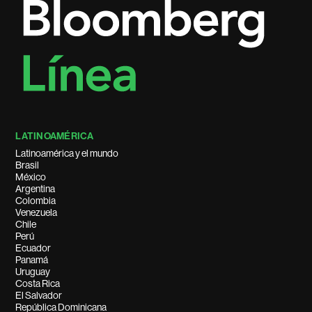
LATINOAMÉRICA
Latinoamérica y el mundo
Brasil
México
Argentina
Colombia
Venezuela
Chile
Perú
Ecuador
Panamá
Uruguay
Costa Rica
El Salvador
República Dominicana