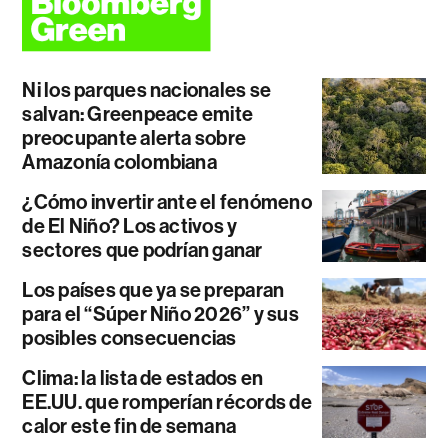
Ni los parques nacionales se
salvan: Greenpeace emite
preocupante alerta sobre
Amazonía colombiana
¿Cómo invertir ante el fenómeno
de El Niño? Los activos y
sectores que podrían ganar
Los países que ya se preparan
para el “Súper Niño 2026” y sus
posibles consecuencias
Clima: la lista de estados en
EE.UU. que romperían récords de
calor este fin de semana