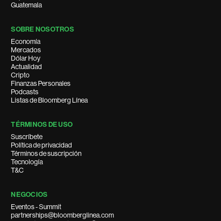
Guatemala
SOBRE NOSOTROS
Economía
Mercados
Dólar Hoy
Actualidad
Cripto
Finanzas Personales
Podcasts
Listas de Bloomberg Línea
TÉRMINOS DE USO
Suscríbete
Política de privacidad
Términos de suscripción
Tecnología
T&C
NEGOCIOS
Eventos - Summit
partnerships@bloomberglinea.com