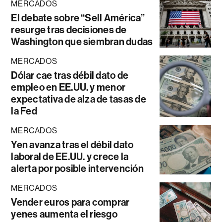
MERCADOS
El debate sobre “Sell América”
resurge tras decisiones de
Washington que siembran dudas
MERCADOS
Dólar cae tras débil dato de
empleo en EE.UU. y menor
expectativa de alza de tasas de
la Fed
MERCADOS
Yen avanza tras el débil dato
laboral de EE.UU. y crece la
alerta por posible intervención
MERCADOS
Vender euros para comprar
yenes aumenta el riesgo