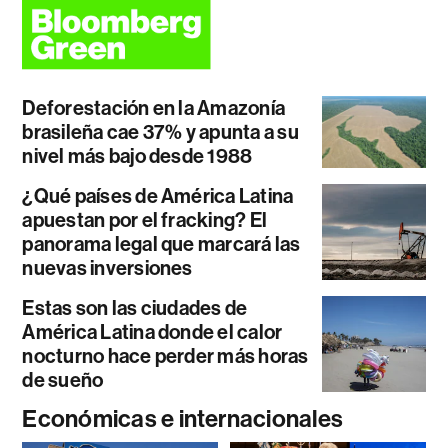
Deforestación en la Amazonía
brasileña cae 37% y apunta a su
nivel más bajo desde 1988
¿Qué países de América Latina
apuestan por el fracking? El
panorama legal que marcará las
nuevas inversiones
Estas son las ciudades de
América Latina donde el calor
nocturno hace perder más horas
de sueño
Económicas e internacionales