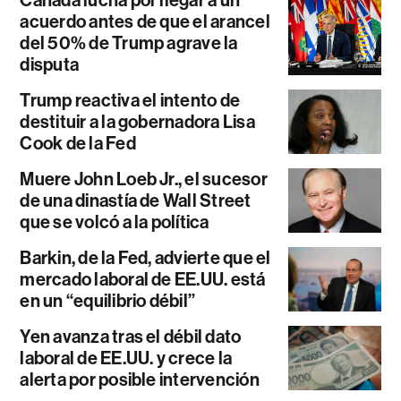
acuerdo antes de que el arancel
del 50% de Trump agrave la
disputa
Trump reactiva el intento de
destituir a la gobernadora Lisa
Cook de la Fed
Muere John Loeb Jr., el sucesor
de una dinastía de Wall Street
que se volcó a la política
Barkin, de la Fed, advierte que el
mercado laboral de EE.UU. está
en un “equilibrio débil”
Yen avanza tras el débil dato
laboral de EE.UU. y crece la
alerta por posible intervención