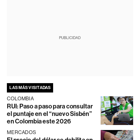
PUBLICIDAD
LAS MÁS VISITADAS
COLOMBIA
RUI: Paso a paso para consultar
el puntaje en el “nuevo Sisbén”
en Colombia este 2026
MERCADOS
El precio del dólar se debilita en