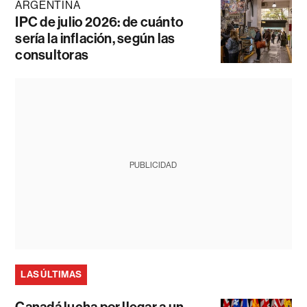
ARGENTINA
IPC de julio 2026: de cuánto
sería la inflación, según las
consultoras
PUBLICIDAD
LAS ÚLTIMAS
Canadá lucha por llegar a un