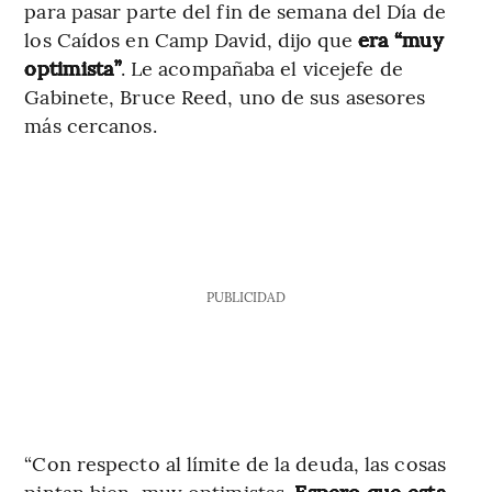
para pasar parte del fin de semana del Día de
los Caídos en Camp David, dijo que
era “muy
optimista”
. Le acompañaba el vicejefe de
Gabinete, Bruce Reed, uno de sus asesores
más cercanos.
PUBLICIDAD
“Con respecto al límite de la deuda, las cosas
pintan bien, muy optimistas.
Espero que esta