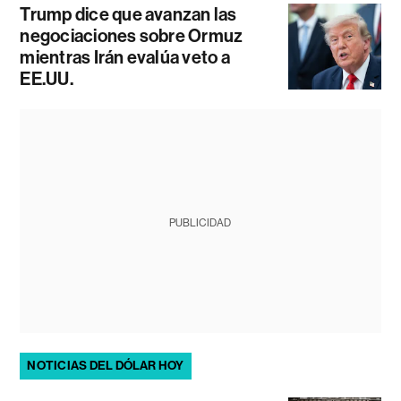
Trump dice que avanzan las
negociaciones sobre Ormuz
mientras Irán evalúa veto a
EE.UU.
PUBLICIDAD
NOTICIAS DEL DÓLAR HOY