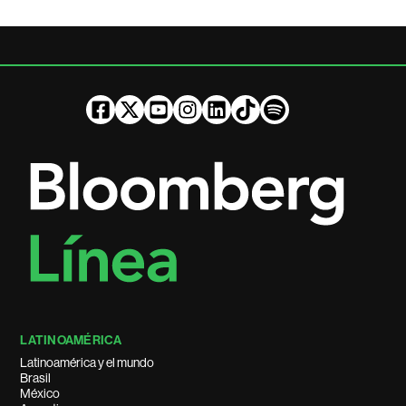
LATINOAMÉRICA
Latinoamérica y el mundo
Brasil
México