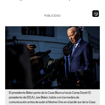
22
PUBLICIDAD
El presidente Biden parte de la Casa Blanca hacia Camp David
El
presidente de EEUU, Joe Biden, habla con los medios de
comunicación antes de subir al Marine One en el jardín sur de la Casa