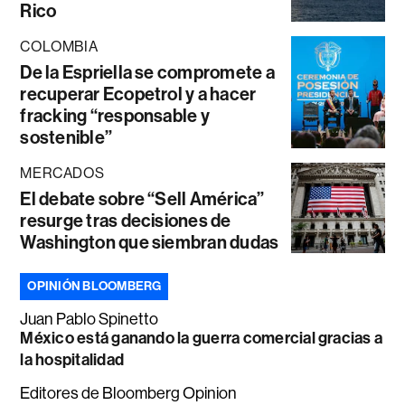
Rico
COLOMBIA
De la Espriella se compromete a
recuperar Ecopetrol y a hacer
fracking “responsable y
sostenible”
MERCADOS
El debate sobre “Sell América”
resurge tras decisiones de
Washington que siembran dudas
OPINIÓN BLOOMBERG
Juan Pablo Spinetto
México está ganando la guerra comercial gracias a
la hospitalidad
Editores de Bloomberg Opinion