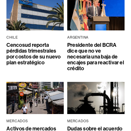
CHILE
ARGENTINA
Cencosud reporta
Presidente del BCRA
pérdidas trimestrales
dice que no ve
por costos de su nuevo
necesaria una baja de
plan estratégico
encajes para reactivar el
crédito
MERCADOS
MERCADOS
Activos de mercados
Dudas sobre el acuerdo