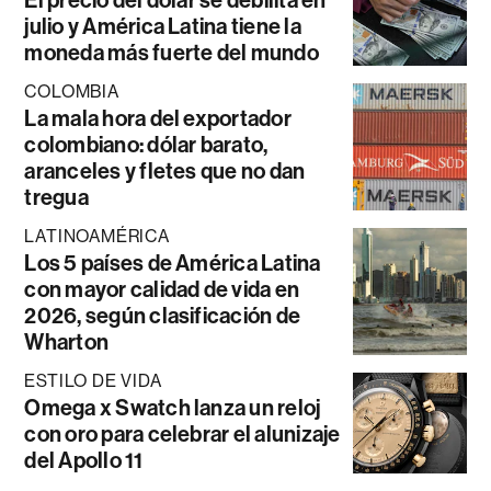
julio y América Latina tiene la
moneda más fuerte del mundo
COLOMBIA
La mala hora del exportador
colombiano: dólar barato,
aranceles y fletes que no dan
tregua
LATINOAMÉRICA
Los 5 países de América Latina
con mayor calidad de vida en
2026, según clasificación de
Wharton
ESTILO DE VIDA
Omega x Swatch lanza un reloj
con oro para celebrar el alunizaje
del Apollo 11