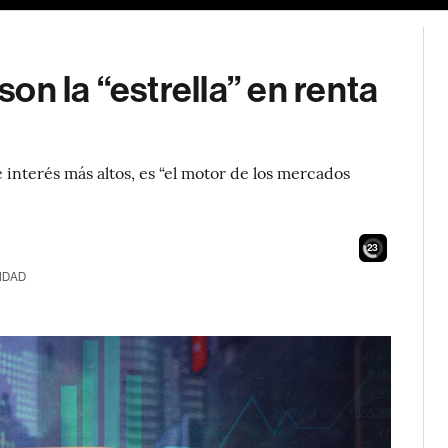
on la “estrella” en renta
e interés más altos, es “el motor de los mercados
21
IDAD