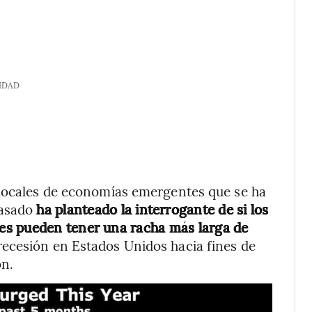
IDAD
 locales de economías emergentes que se ha
pasado
ha planteado la interrogante de si los
es pueden tener una racha más larga de
 recesión en Estados Unidos hacia fines de
on.