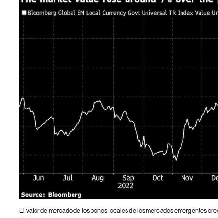
El valor de mercado de los bonos locales de los mercados emergentes crec