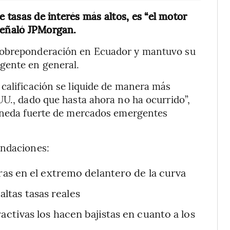
e tasas de interés más altos, es “el motor
 señaló JPMorgan.
 sobreponderación en Ecuador y mantuvo su
gente en general.
calificación se liquide de manera más
UU., dado que hasta ahora no ha ocurrido”,
moneda fuerte de mercados emergentes
endaciones:
oras en el extremo delantero de la curva
altas tasas reales
activas los hacen bajistas en cuanto a los