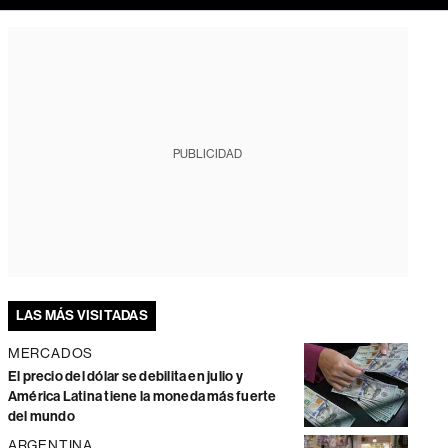
PUBLICIDAD
LAS MÁS VISITADAS
MERCADOS
El precio del dólar se debilita en julio y
América Latina tiene la moneda más fuerte
del mundo
ARGENTINA