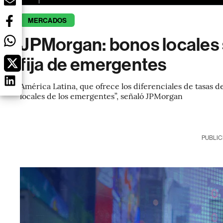
MERCADOS
JPMorgan: bonos locales s
fija de emergentes
América Latina, que ofrece los diferenciales de tasas d
locales de los emergentes”, señaló JPMorgan
PUBLIC