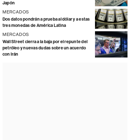
Japón
MERCADOS
Dos datos pondrán a prueba al dólar y a estas
tres monedas de América Latina
MERCADOS
Wall Street cierra a la baja por el repunte del
petróleo y nuevas dudas sobre un acuerdo
con Irán