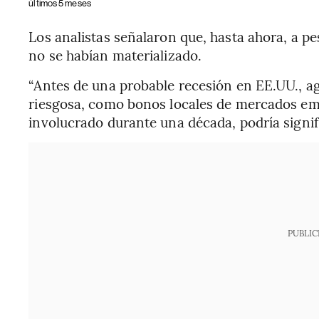
últimos 5 meses
Los analistas señalaron que, hasta ahora, a pe
no se habían materializado.
“Antes de una probable recesión en EE.UU., agr
riesgosa, como bonos locales de mercados em
involucrado durante una década, podría signifi
PUBLIC