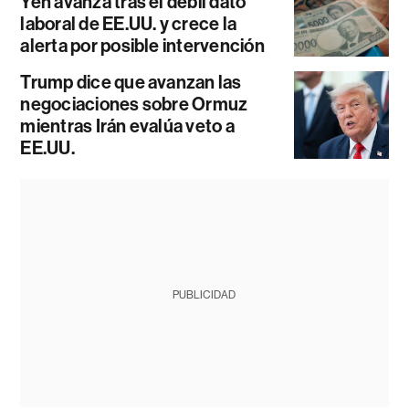
Yen avanza tras el débil dato
laboral de EE.UU. y crece la
alerta por posible intervención
Trump dice que avanzan las
negociaciones sobre Ormuz
mientras Irán evalúa veto a
EE.UU.
PUBLICIDAD