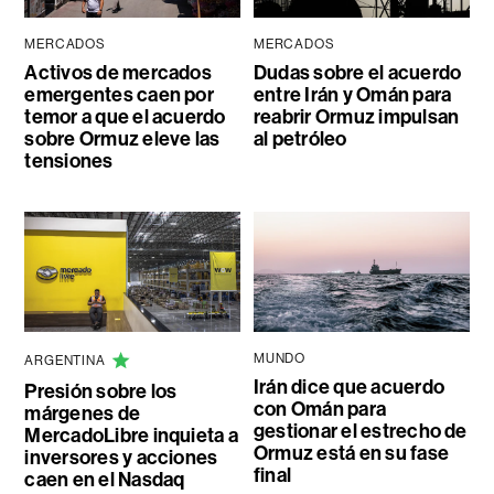
MERCADOS
MERCADOS
Activos de mercados
Dudas sobre el acuerdo
emergentes caen por
entre Irán y Omán para
temor a que el acuerdo
reabrir Ormuz impulsan
sobre Ormuz eleve las
al petróleo
tensiones
MUNDO
ARGENTINA
Irán dice que acuerdo
Presión sobre los
con Omán para
márgenes de
gestionar el estrecho de
MercadoLibre inquieta a
Ormuz está en su fase
inversores y acciones
final
caen en el Nasdaq