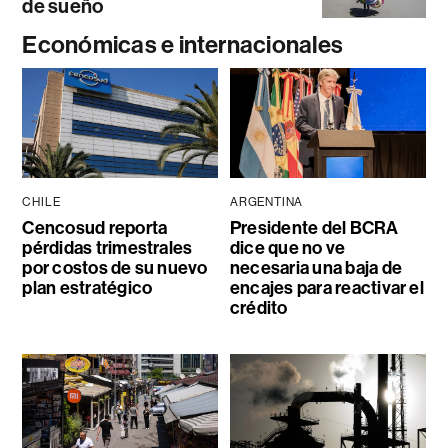
de sueño
Económicas e internacionales
CHILE
ARGENTINA
Cencosud reporta
Presidente del BCRA
pérdidas trimestrales
dice que no ve
por costos de su nuevo
necesaria una baja de
plan estratégico
encajes para reactivar el
crédito