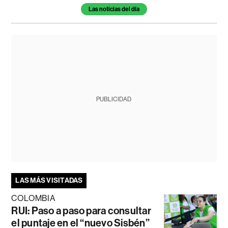
Temas de este artículo
Las noticias del día
PUBLICIDAD
LAS MÁS VISITADAS
COLOMBIA
RUI: Paso a paso para consultar
el puntaje en el “nuevo Sisbén”