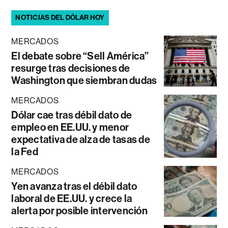
NOTICIAS DEL DÓLAR HOY
MERCADOS
El debate sobre “Sell América”
resurge tras decisiones de
Washington que siembran dudas
MERCADOS
Dólar cae tras débil dato de
empleo en EE.UU. y menor
expectativa de alza de tasas de
la Fed
MERCADOS
Yen avanza tras el débil dato
laboral de EE.UU. y crece la
alerta por posible intervención