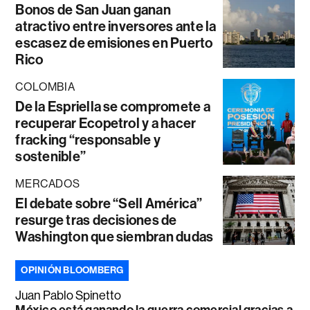
Bonos de San Juan ganan
atractivo entre inversores ante la
escasez de emisiones en Puerto
Rico
COLOMBIA
De la Espriella se compromete a
recuperar Ecopetrol y a hacer
fracking “responsable y
sostenible”
MERCADOS
El debate sobre “Sell América”
resurge tras decisiones de
Washington que siembran dudas
OPINIÓN BLOOMBERG
Juan Pablo Spinetto
México está ganando la guerra comercial gracias a