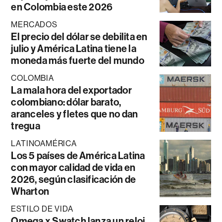
en Colombia este 2026
MERCADOS
El precio del dólar se debilita en
julio y América Latina tiene la
moneda más fuerte del mundo
COLOMBIA
La mala hora del exportador
colombiano: dólar barato,
aranceles y fletes que no dan
tregua
LATINOAMÉRICA
Los 5 países de América Latina
con mayor calidad de vida en
2026, según clasificación de
Wharton
ESTILO DE VIDA
Omega x Swatch lanza un reloj