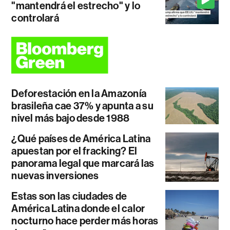
"mantendrá el estrecho" y lo
controlará
Deforestación en la Amazonía
brasileña cae 37% y apunta a su
nivel más bajo desde 1988
¿Qué países de América Latina
apuestan por el fracking? El
panorama legal que marcará las
nuevas inversiones
Estas son las ciudades de
América Latina donde el calor
nocturno hace perder más horas