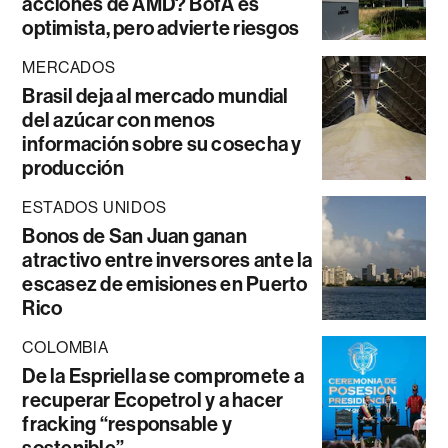
acciones de AMD? BofA es
optimista, pero advierte riesgos
MERCADOS
Brasil deja al mercado mundial
del azúcar con menos
información sobre su cosecha y
producción
ESTADOS UNIDOS
Bonos de San Juan ganan
atractivo entre inversores ante la
escasez de emisiones en Puerto
Rico
COLOMBIA
De la Espriella se compromete a
recuperar Ecopetrol y a hacer
fracking “responsable y