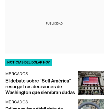
PUBLICIDAD
NOTICIAS DEL DÓLAR HOY
MERCADOS
El debate sobre “Sell América”
resurge tras decisiones de
Washington que siembran dudas
MERCADOS