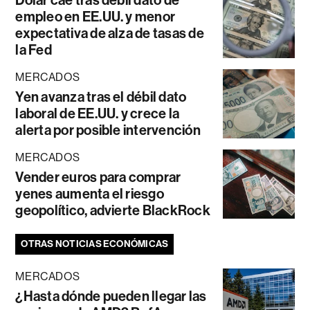
Dólar cae tras débil dato de
empleo en EE.UU. y menor
expectativa de alza de tasas de
la Fed
MERCADOS
Yen avanza tras el débil dato
laboral de EE.UU. y crece la
alerta por posible intervención
MERCADOS
Vender euros para comprar
yenes aumenta el riesgo
geopolítico, advierte BlackRock
OTRAS NOTICIAS ECONÓMICAS
MERCADOS
¿Hasta dónde pueden llegar las