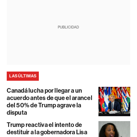
PUBLICIDAD
LAS ÚLTIMAS
Canadá lucha por llegar a un
acuerdo antes de que el arancel
del 50% de Trump agrave la
disputa
Trump reactiva el intento de
destituir a la gobernadora Lisa