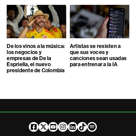
De los vinos a la música:
Artistas se resisten a
los negocios y
que sus voces y
empresas de De la
canciones sean usadas
Espriella, el nuevo
para entrenar a la IA
presidente de Colombia