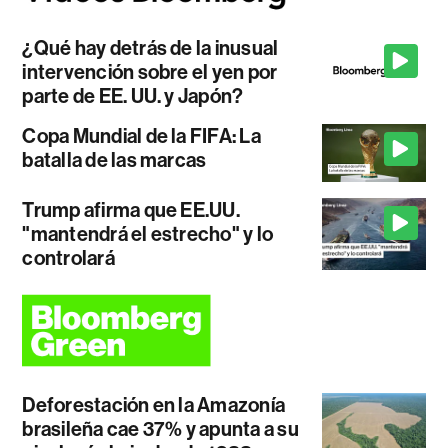
¿Qué hay detrás de la inusual
intervención sobre el yen por
parte de EE. UU. y Japón?
Copa Mundial de la FIFA: La
batalla de las marcas
Trump afirma que EE.UU.
"mantendrá el estrecho" y lo
controlará
Deforestación en la Amazonía
brasileña cae 37% y apunta a su