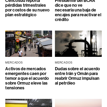
Cencosud reporta
Presidente del BCRA
pérdidas trimestrales
dice que no ve
por costos de su nuevo
necesaria una baja de
plan estratégico
encajes para reactivar el
crédito
MERCADOS
MERCADOS
Activos de mercados
Dudas sobre el acuerdo
emergentes caen por
entre Irán y Omán para
temor a que el acuerdo
reabrir Ormuz impulsan
sobre Ormuz eleve las
al petróleo
tensiones