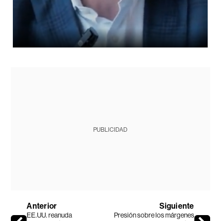
PUBLICIDAD
Anterior
Siguiente
EE.UU. reanuda
Presión sobre los márgenes