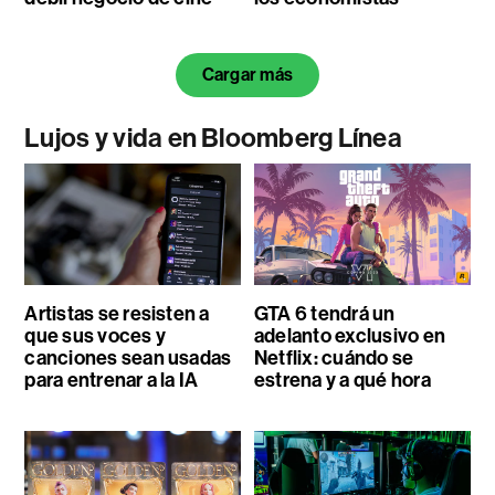
Cargar más
Lujos y vida en Bloomberg Línea
Artistas se resisten a
GTA 6 tendrá un
que sus voces y
adelanto exclusivo en
canciones sean usadas
Netflix: cuándo se
para entrenar a la IA
estrena y a qué hora