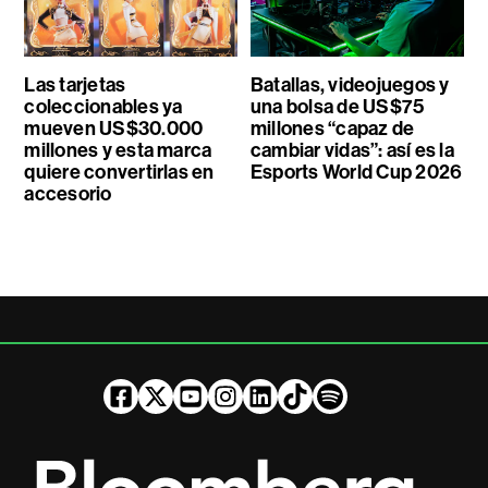
Las tarjetas
Batallas, videojuegos y
coleccionables ya
una bolsa de US$75
mueven US$30.000
millones “capaz de
millones y esta marca
cambiar vidas”: así es la
quiere convertirlas en
Esports World Cup 2026
accesorio