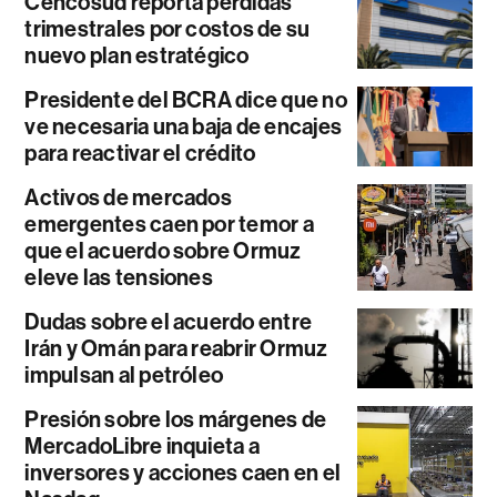
Cencosud reporta pérdidas
trimestrales por costos de su
nuevo plan estratégico
Presidente del BCRA dice que no
ve necesaria una baja de encajes
para reactivar el crédito
Activos de mercados
emergentes caen por temor a
que el acuerdo sobre Ormuz
eleve las tensiones
Dudas sobre el acuerdo entre
Irán y Omán para reabrir Ormuz
impulsan al petróleo
Presión sobre los márgenes de
MercadoLibre inquieta a
inversores y acciones caen en el