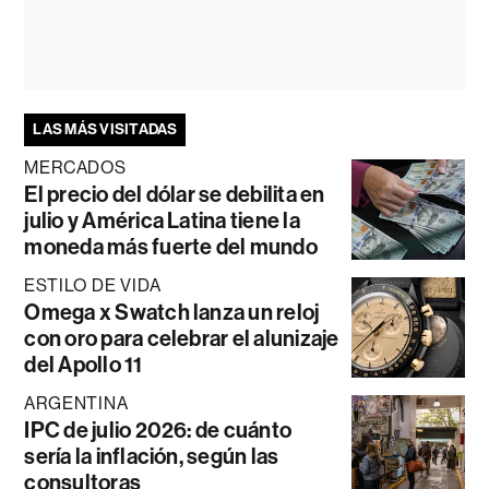
LAS MÁS VISITADAS
MERCADOS
El precio del dólar se debilita en
julio y América Latina tiene la
moneda más fuerte del mundo
ESTILO DE VIDA
Omega x Swatch lanza un reloj
con oro para celebrar el alunizaje
del Apollo 11
ARGENTINA
IPC de julio 2026: de cuánto
sería la inflación, según las
consultoras