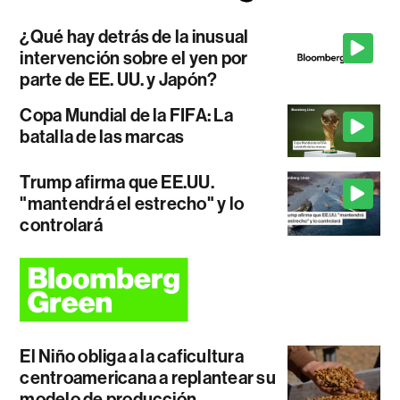
¿Qué hay detrás de la inusual
intervención sobre el yen por
parte de EE. UU. y Japón?
Copa Mundial de la FIFA: La
batalla de las marcas
Trump afirma que EE.UU.
"mantendrá el estrecho" y lo
controlará
El Niño obliga a la caficultura
centroamericana a replantear su
modelo de producción