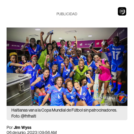
21
PUBLICIDAD
Haitianas van a la Copa Mundial de Fútbol sin patrocinadores.
Foto: @fhfhaiti
Por
Jim Wyss
06 de junio, 2023 | 09:56 AM