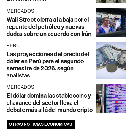
MERCADOS
Wall Street cierra a la baja por el
repunte del petróleo y nuevas
dudas sobre un acuerdo con Irán
PERÚ
Las proyecciones del precio del
dólar en Perú para el segundo
semestre de 2026, según
analistas
MERCADOS
El dólar domina las stablecoins y
el avance del sector lleva el
debate más allá del mundo cripto
OTRAS NOTICIAS ECONÓMICAS