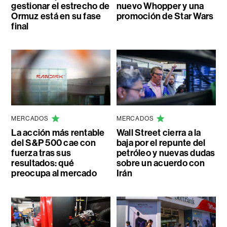
gestionar el estrecho de
nuevo Whopper y una
Ormuz está en su fase
promoción de Star Wars
final
MERCADOS
MERCADOS
La acción más rentable
Wall Street cierra a la
del S&P 500 cae con
baja por el repunte del
fuerza tras sus
petróleo y nuevas dudas
resultados: qué
sobre un acuerdo con
preocupa al mercado
Irán