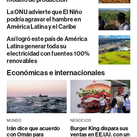
La ONU advierte que El Niño
podría agravar el hambre en
América Latina y el Caribe
Así logró este país de América
Latina generar toda su
electricidad con fuentes 100%
renovables
Económicas e internacionales
MUNDO
NEGOCIOS
Irán dice que acuerdo
Burger King dispara sus
con Omán para
ventas en EE.UU. con un