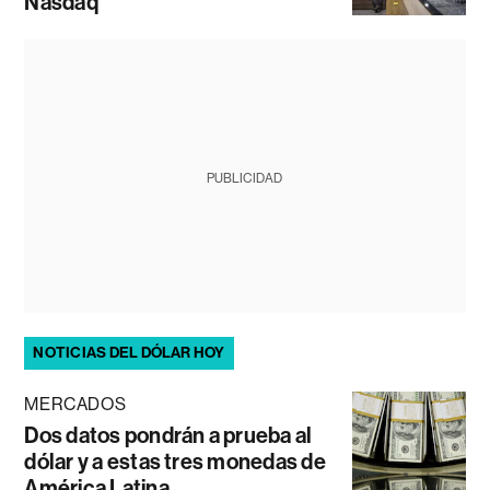
Nasdaq
PUBLICIDAD
NOTICIAS DEL DÓLAR HOY
MERCADOS
Dos datos pondrán a prueba al
dólar y a estas tres monedas de
América Latina