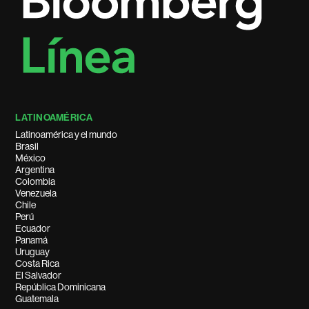
LATINOAMÉRICA
Latinoamérica y el mundo
Brasil
México
Argentina
Colombia
Venezuela
Chile
Perú
Ecuador
Panamá
Uruguay
Costa Rica
El Salvador
República Dominicana
Guatemala