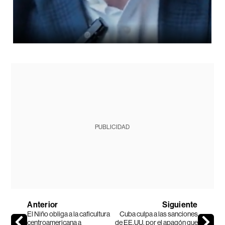
PUBLICIDAD
Anterior
Siguiente
El Niño obliga a la caficultura
Cuba culpa a las sanciones
centroamericana a
de EE.UU. por el apagón que