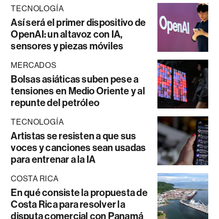
TECNOLOGÍA
Así será el primer dispositivo de
OpenAI: un altavoz con IA,
sensores y piezas móviles
MERCADOS
Bolsas asiáticas suben pese a
tensiones en Medio Oriente y al
repunte del petróleo
TECNOLOGÍA
Artistas se resisten a que sus
voces y canciones sean usadas
para entrenar a la IA
COSTA RICA
En qué consiste la propuesta de
Costa Rica para resolver la
disputa comercial con Panamá