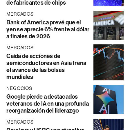
de fabricantes de chips
MERCADOS
Bank of America prevé que el
yen se aprecie 6% frente al dólar
a finales de 2026
MERCADOS
Caída de acciones de
semiconductores en Asia frena
el avance de las bolsas
mundiales
NEGOCIOS
Google pierde a destacados
veteranos de IA en una profunda
reorganización del liderazgo
MERCADOS