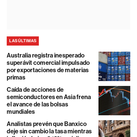
LAS ÚLTIMAS
Australia registra inesperado
superávit comercial impulsado
por exportaciones de materias
primas
Caída de acciones de
semiconductores en Asia frena
el avance de las bolsas
mundiales
Analistas prevén que Banxico
deje sin cambio la tasa mientras