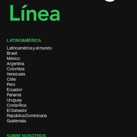
LATINOAMÉRICA
Latinoamérica y el mundo
Brasil
México
Argentina
Colombia
Venezuela
Chile
Perú
Ecuador
Panamá
Uruguay
Costa Rica
El Salvador
República Dominicana
Guatemala
SOBRE NOSOTROS