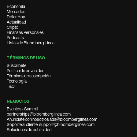
Economía
Mercados
Dólar Hoy
Actualidad
Cripto
Finanzas Personales
Podcasts
Listas de Bloomberg Línea
TÉRMINOS DE USO
Suscríbete
Política de privacidad
Términos de suscripción
Tecnología
T&C
NEGOCIOS
Eventos - Summit
partnerships@bloomberglinea.com
Anúnciate con nosotros ads@bloomberglinea.com
Soporte al cliente: support@bloomberglinea.com
Soluciones de publicidad