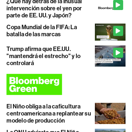
¿Qué hay detrás de la inusual
intervención sobre el yen por
parte de EE. UU. y Japón?
Copa Mundial de la FIFA: La
batalla de las marcas
Trump afirma que EE.UU.
"mantendrá el estrecho" y lo
controlará
El Niño obliga a la caficultura
centroamericana a replantear su
modelo de producción