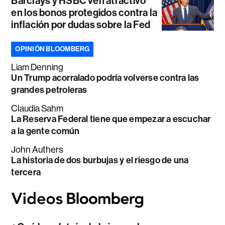
Barclays y HSBC ven atractivo
en los bonos protegidos contra la
inflación por dudas sobre la Fed
OPINIÓN BLOOMBERG
Liam Denning
Un Trump acorralado podría volverse contra las
grandes petroleras
Claudia Sahm
La Reserva Federal tiene que empezar a escuchar
a la gente común
John Authers
La historia de dos burbujas y el riesgo de una
tercera