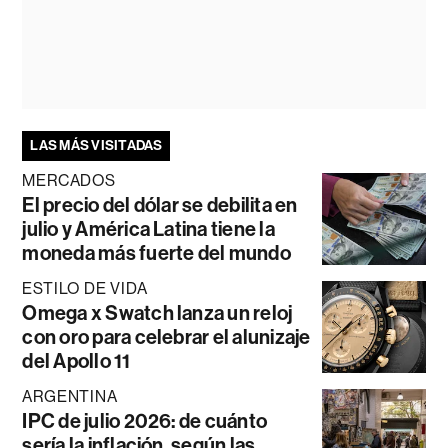
LAS MÁS VISITADAS
MERCADOS
El precio del dólar se debilita en
julio y América Latina tiene la
moneda más fuerte del mundo
ESTILO DE VIDA
Omega x Swatch lanza un reloj
con oro para celebrar el alunizaje
del Apollo 11
ARGENTINA
IPC de julio 2026: de cuánto
sería la inflación, según las