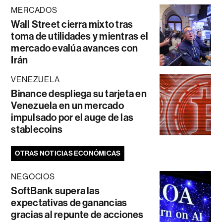
MERCADOS
Wall Street cierra mixto tras
toma de utilidades y mientras el
mercado evalúa avances con
Irán
VENEZUELA
Binance despliega su tarjeta en
Venezuela en un mercado
impulsado por el auge de las
stablecoins
OTRAS NOTICIAS ECONÓMICAS
NEGOCIOS
SoftBank supera las
expectativas de ganancias
gracias al repunte de acciones