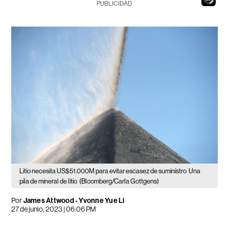
PUBLICIDAD
Litio necesita US$51.000M para evitar escasez de suministro
Una
pila de mineral de litio
(Bloomberg/Carla Gottgens)
Por
James Attwood - Yvonne Yue Li
27 de junio, 2023 | 06:06 PM