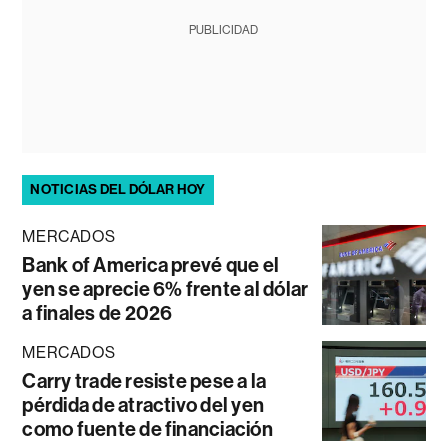
PUBLICIDAD
NOTICIAS DEL DÓLAR HOY
MERCADOS
Bank of America prevé que el
yen se aprecie 6% frente al dólar
a finales de 2026
MERCADOS
Carry trade resiste pese a la
pérdida de atractivo del yen
como fuente de financiación