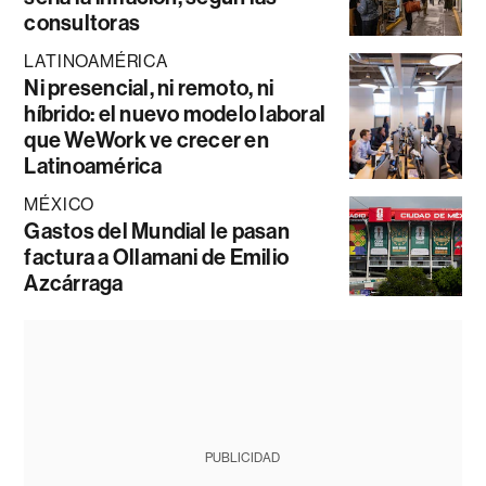
consultoras
LATINOAMÉRICA
Ni presencial, ni remoto, ni
híbrido: el nuevo modelo laboral
que WeWork ve crecer en
Latinoamérica
MÉXICO
Gastos del Mundial le pasan
factura a Ollamani de Emilio
Azcárraga
PUBLICIDAD