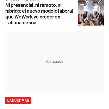
Ni presencial, ni remoto, ni
híbrido: el nuevo modelo laboral
que WeWork ve crecer en
Latinoamérica
PUBLICIDAD
LAS ÚLTIMAS