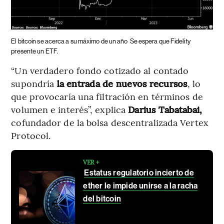
El bitcoin se acerca a su máximo de un año
Se espera que Fidelity
presente un ETF.
“Un verdadero fondo cotizado al contado
supondría
la entrada de nuevos recursos
, lo
que provocaría una filtración en términos de
volumen e interés”, explica
Darius Tabatabai,
cofundador de la bolsa descentralizada Vertex
Protocol.
VER +
Estatus regulatorio incierto de
ether le impide unirse a la racha
del bitcoin