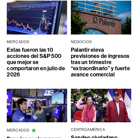
MERCADOS
NEGOCIOS
Estas fueron las 10
Palantir eleva
acciones del S&P 500
previsiones de ingresos
que mejor se
tras un trimestre
comportaron en julio de
“extraordinario” y fuerte
2026
avance comercial
CENTROAMÉRICA
MERCADOS
Sondeo ciudadano