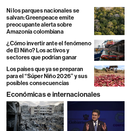
Ni los parques nacionales se
salvan: Greenpeace emite
preocupante alerta sobre
Amazonía colombiana
¿Cómo invertir ante el fenómeno
de El Niño? Los activos y
sectores que podrían ganar
Los países que ya se preparan
para el “Súper Niño 2026” y sus
posibles consecuencias
Económicas e internacionales