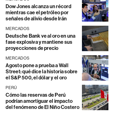
Dow Jones alcanza un récord
mientras cae el petróleo por
señales de alivio desde Irán
MERCADOS
Deutsche Bank ve al oro en una
fase explosiva y mantiene sus
proyecciones de precio
MERCADOS
Agosto pone a prueba a Wall
Street: qué dice la historia sobre
el S&P 500, el dólar y el oro
PERÚ
Cómo las reservas de Perú
podrían amortiguar el impacto
del fenómeno de El Niño Costero