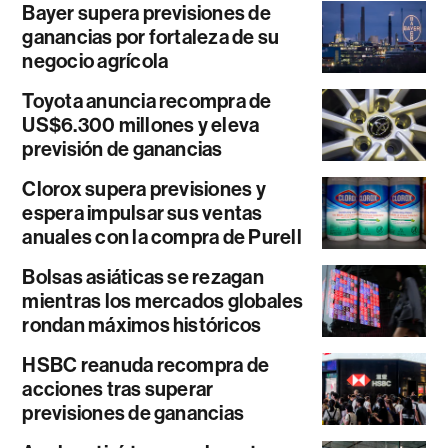
Bayer supera previsiones de
ganancias por fortaleza de su
negocio agrícola
Toyota anuncia recompra de
US$6.300 millones y eleva
previsión de ganancias
Clorox supera previsiones y
espera impulsar sus ventas
anuales con la compra de Purell
Bolsas asiáticas se rezagan
mientras los mercados globales
rondan máximos históricos
HSBC reanuda recompra de
acciones tras superar
previsiones de ganancias