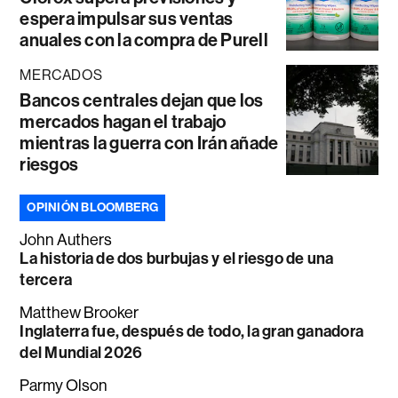
espera impulsar sus ventas
anuales con la compra de Purell
MERCADOS
Bancos centrales dejan que los
mercados hagan el trabajo
mientras la guerra con Irán añade
riesgos
OPINIÓN BLOOMBERG
John Authers
La historia de dos burbujas y el riesgo de una
tercera
Matthew Brooker
Inglaterra fue, después de todo, la gran ganadora
del Mundial 2026
Parmy Olson