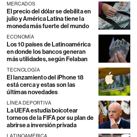
MERCADOS
El precio del dólar se debilita en
julio y América Latina tiene la
moneda más fuerte del mundo
ECONOMÍA
Los 10 países de Latinoamérica
en donde los bancos generan
más utilidades, según Felaban
TECNOLOGÍA
El lanzamiento del iPhone 18
está cerca y estas son las
últimas novedades
LÍNEA DEPORTIVA
La UEFA estudia boicotear
torneos de la FIFA por su plan de
abrirse a inversión privada
LATINOAMÉRICA