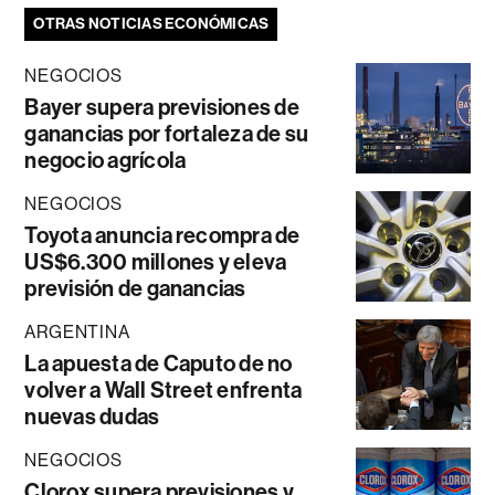
OTRAS NOTICIAS ECONÓMICAS
NEGOCIOS
Bayer supera previsiones de
ganancias por fortaleza de su
negocio agrícola
NEGOCIOS
Toyota anuncia recompra de
US$6.300 millones y eleva
previsión de ganancias
ARGENTINA
La apuesta de Caputo de no
volver a Wall Street enfrenta
nuevas dudas
NEGOCIOS
Clorox supera previsiones y