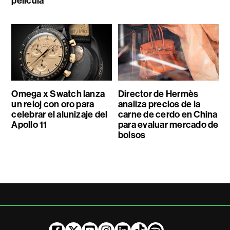
película
Omega x Swatch lanza
Director de Hermès
un reloj con oro para
analiza precios de la
celebrar el alunizaje del
carne de cerdo en China
Apollo 11
para evaluar mercado de
bolsos