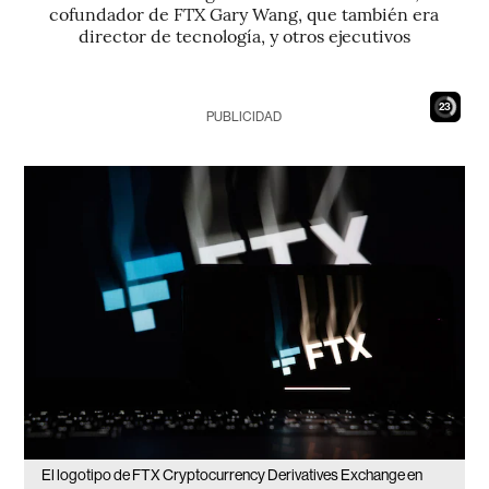
cofundador de FTX Gary Wang, que también era
director de tecnología, y otros ejecutivos
22
PUBLICIDAD
El logotipo de FTX Cryptocurrency Derivatives Exchange en