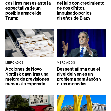
casi tres meses ante la
del lujo con crecimiento
expectativa de un
de dos dígitos,
posible arancel de
impulsado por los
Trump
diseños de Blazy
MERCADOS
MERCADOS
Acciones de Novo
Bessent afirma que el
Nordisk caen tras una
nivel del yen es un
mejora de previsiones
problema para Japón y
menor a la esperada
otras monedas