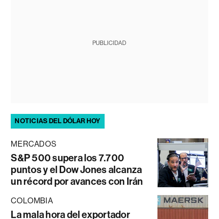
PUBLICIDAD
NOTICIAS DEL DÓLAR HOY
MERCADOS
S&P 500 supera los 7.700
puntos y el Dow Jones alcanza
un récord por avances con Irán
COLOMBIA
La mala hora del exportador