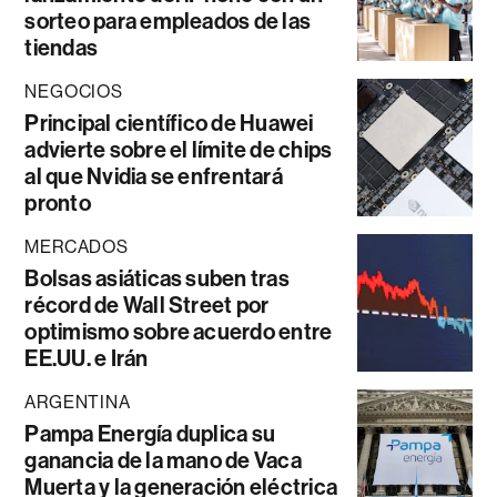
sorteo para empleados de las
tiendas
NEGOCIOS
Principal científico de Huawei
advierte sobre el límite de chips
al que Nvidia se enfrentará
pronto
MERCADOS
Bolsas asiáticas suben tras
récord de Wall Street por
optimismo sobre acuerdo entre
EE.UU. e Irán
ARGENTINA
Pampa Energía duplica su
ganancia de la mano de Vaca
Muerta y la generación eléctrica