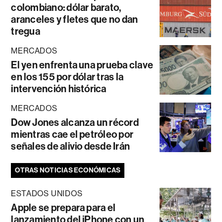
colombiano: dólar barato,
aranceles y fletes que no dan
tregua
MERCADOS
El yen enfrenta una prueba clave
en los 155 por dólar tras la
intervención histórica
MERCADOS
Dow Jones alcanza un récord
mientras cae el petróleo por
señales de alivio desde Irán
OTRAS NOTICIAS ECONÓMICAS
ESTADOS UNIDOS
Apple se prepara para el
lanzamiento del iPhone con un