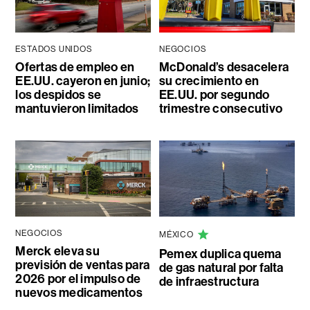
ESTADOS UNIDOS
NEGOCIOS
Ofertas de empleo en
McDonald’s desacelera
EE.UU. cayeron en junio;
su crecimiento en
los despidos se
EE.UU. por segundo
mantuvieron limitados
trimestre consecutivo
NEGOCIOS
MÉXICO
Merck eleva su
Pemex duplica quema
previsión de ventas para
de gas natural por falta
2026 por el impulso de
de infraestructura
nuevos medicamentos