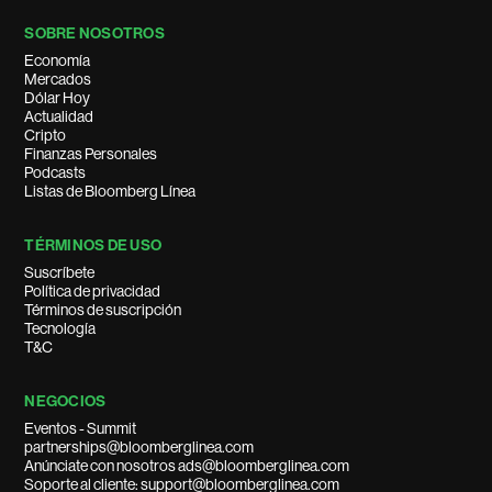
SOBRE NOSOTROS
Economía
Mercados
Dólar Hoy
Actualidad
Cripto
Finanzas Personales
Podcasts
Listas de Bloomberg Línea
TÉRMINOS DE USO
Suscríbete
Política de privacidad
Términos de suscripción
Tecnología
T&C
NEGOCIOS
Eventos - Summit
partnerships@bloomberglinea.com
Anúnciate con nosotros ads@bloomberglinea.com
Soporte al cliente: support@bloomberglinea.com