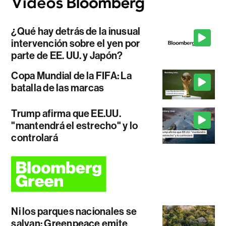
¿Qué hay detrás de la inusual
intervención sobre el yen por
parte de EE. UU. y Japón?
Copa Mundial de la FIFA: La
batalla de las marcas
Trump afirma que EE.UU.
"mantendrá el estrecho" y lo
controlará
Ni los parques nacionales se
salvan: Greenpeace emite