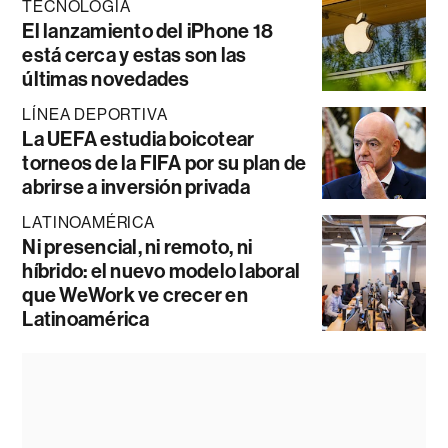
TECNOLOGÍA
El lanzamiento del iPhone 18
está cerca y estas son las
últimas novedades
LÍNEA DEPORTIVA
La UEFA estudia boicotear
torneos de la FIFA por su plan de
abrirse a inversión privada
LATINOAMÉRICA
Ni presencial, ni remoto, ni
híbrido: el nuevo modelo laboral
que WeWork ve crecer en
Latinoamérica