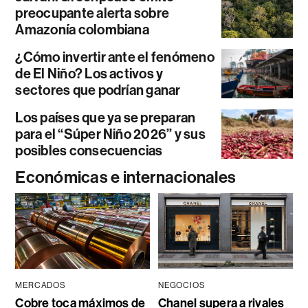
preocupante alerta sobre
Amazonía colombiana
¿Cómo invertir ante el fenómeno
de El Niño? Los activos y
sectores que podrían ganar
Los países que ya se preparan
para el “Súper Niño 2026” y sus
posibles consecuencias
Económicas e internacionales
MERCADOS
NEGOCIOS
Cobre toca máximos de
Chanel supera a rivales