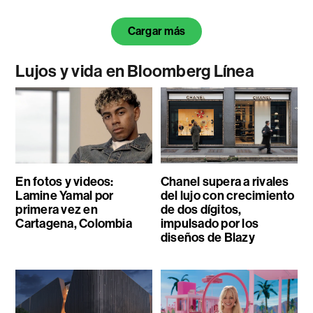
Cargar más
Lujos y vida en Bloomberg Línea
En fotos y videos:
Chanel supera a rivales
Lamine Yamal por
del lujo con crecimiento
primera vez en
de dos dígitos,
Cartagena, Colombia
impulsado por los
diseños de Blazy