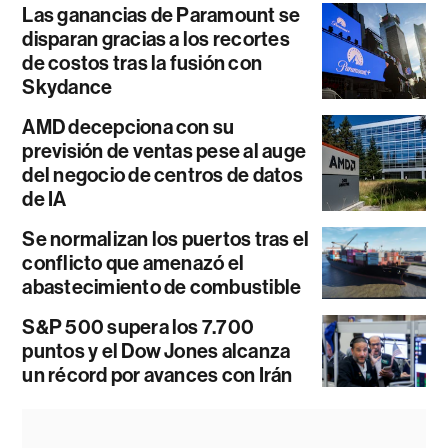
Las ganancias de Paramount se
disparan gracias a los recortes
de costos tras la fusión con
Skydance
AMD decepciona con su
previsión de ventas pese al auge
del negocio de centros de datos
de IA
Se normalizan los puertos tras el
conflicto que amenazó el
abastecimiento de combustible
S&P 500 supera los 7.700
puntos y el Dow Jones alcanza
un récord por avances con Irán