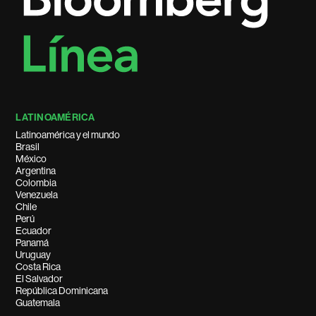
LATINOAMÉRICA
Latinoamérica y el mundo
Brasil
México
Argentina
Colombia
Venezuela
Chile
Perú
Ecuador
Panamá
Uruguay
Costa Rica
El Salvador
República Dominicana
Guatemala