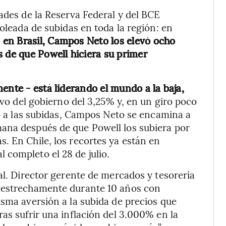
ades de la Reserva Federal y del BCE
 oleada de subidas en toda la región: en
 en Brasil, Campos Neto los elevó ocho
s de que Powell hiciera su primer
ente - está liderando el mundo a la baja,
ivo del gobierno del 3,25% y, en un giro poco
to a las subidas, Campos Neto se encamina a
ana después de que Powell los subiera por
. En Chile, los recortes ya están en
completo el 28 de julio.
al. Director gerente de mercados y tesorería
ó estrechamente durante 10 años con
isma aversión a la subida de precios que
as sufrir una inflación del 3.000% en la