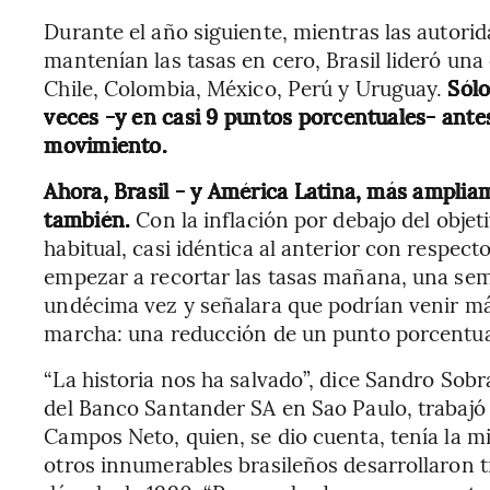
Durante el año siguiente, mientras las autorid
mantenían las tasas en cero, Brasil lideró una
Chile, Colombia, México, Perú y Uruguay.
Sólo
veces -y en casi 9 puntos porcentuales- ante
movimiento.
Ahora, Brasil - y América Latina, más ampliam
también.
Con la inflación por debajo del objet
habitual, casi idéntica al anterior con respec
empezar a recortar las tasas mañana, una sem
undécima vez y señalara que podrían venir más
marcha: una reducción de un punto porcentual 
“La historia nos ha salvado”, dice Sandro Sobr
del Banco Santander SA en Sao Paulo, trabaj
Campos Neto, quien, se dio cuenta, tenía la m
otros innumerables brasileños desarrollaron tr