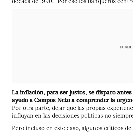
década de 1990. “Por eso los banqueros centra
PUBLIC
La inflación, para ser justos, se disparó ante
ayudó a Campos Neto a comprender la urgenci
Por otra parte, dejar que las propias experienc
influyan en las decisiones políticas no siempre
Pero incluso en este caso, algunos críticos d