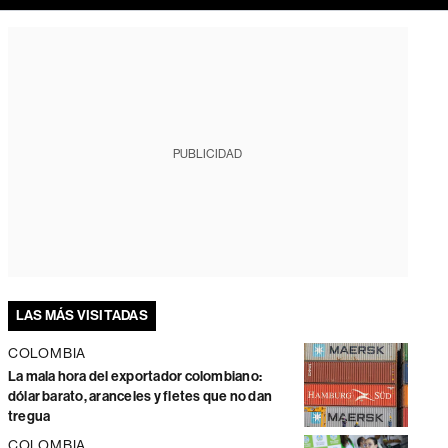
PUBLICIDAD
LAS MÁS VISITADAS
COLOMBIA
La mala hora del exportador colombiano:
dólar barato, aranceles y fletes que no dan
tregua
COLOMBIA