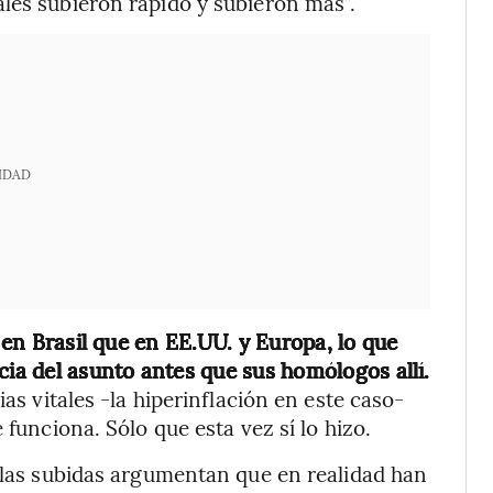
les subieron rápido y subieron más”.
IDAD
s en Brasil que en EE.UU. y Europa, lo que
a del asunto antes que sus homólogos allí.
ias vitales -la hiperinflación en este caso-
 funciona. Sólo que esta vez sí lo hizo.
e las subidas argumentan que en realidad han