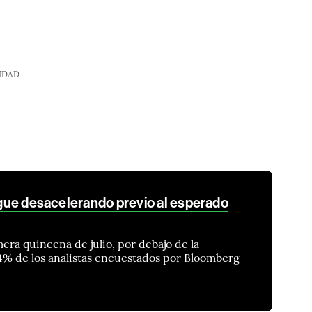
IDAD
sigue desacelerando previo al esperado
mera quincena de julio, por debajo de la
4% de los analistas encuestados por Bloomberg