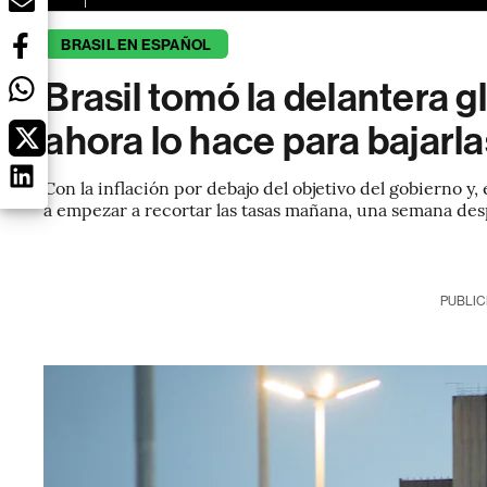
BRASIL EN ESPAÑOL
Brasil tomó la delantera gl
ahora lo hace para bajarla
Con la inflación por debajo del objetivo del gobierno 
a empezar a recortar las tasas mañana, una semana de
PUBLIC