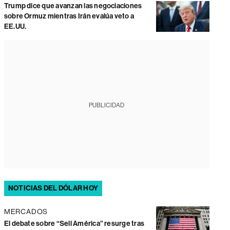
Trump dice que avanzan las negociaciones
sobre Ormuz mientras Irán evalúa veto a
EE.UU.
PUBLICIDAD
NOTICIAS DEL DÓLAR HOY
MERCADOS
El debate sobre “Sell América” resurge tras