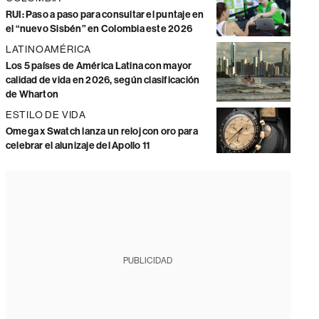
RUI: Paso a paso para consultar el puntaje en
el “nuevo Sisbén” en Colombia este 2026
LATINOAMÉRICA
Los 5 países de América Latina con mayor
calidad de vida en 2026, según clasificación
de Wharton
ESTILO DE VIDA
Omega x Swatch lanza un reloj con oro para
celebrar el alunizaje del Apollo 11
PUBLICIDAD