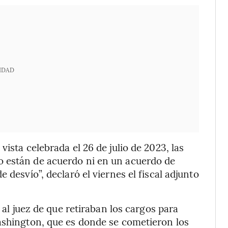
IDAD
ista celebrada el 26 de julio de 2023, las
o están de acuerdo ni en un acuerdo de
 desvío”, declaró el viernes el fiscal adjunto
n al juez de que retiraban los cargos para
ashington, que es donde se cometieron los