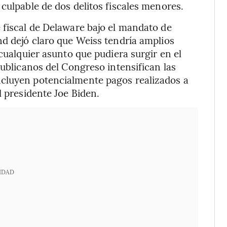
culpable de dos delitos fiscales menores.
 fiscal de Delaware bajo el mandato de
nd dejó claro que Weiss tendría amplios
 cualquier asunto que pudiera surgir en el
publicanos del Congreso intensifican las
ncluyen potencialmente pagos realizados a
l presidente Joe Biden.
IDAD