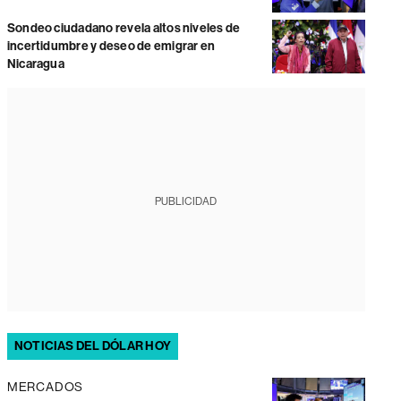
Sondeo ciudadano revela altos niveles de
incertidumbre y deseo de emigrar en
Nicaragua
PUBLICIDAD
NOTICIAS DEL DÓLAR HOY
MERCADOS