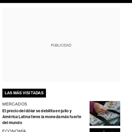
PUBLICIDAD
LAS MÁS VISITADAS
MERCADOS
El precio del dólar se debilita en julio y
América Latina tiene la moneda más fuerte
del mundo
ECONOMÍA