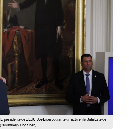
El presidente de EEUU, Joe Biden, durante un acto en la Sala Este de
(Bloomberg/Ting Shen)