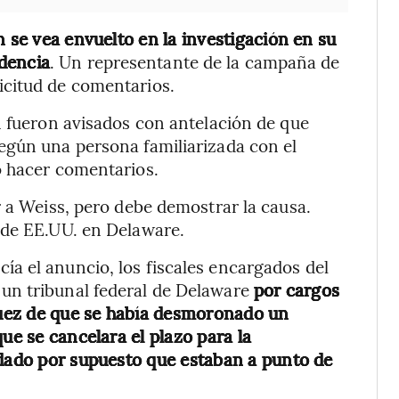
n se vea envuelto en la investigación en su
dencia
. Un representante de la campaña de
icitud de comentarios.
n fueron avisados con antelación de que
egún una persona familiarizada con el
ó hacer comentarios.
r a Weiss, pero debe demostrar la causa.
 de EE.UU. en Delaware.
a el anuncio, los fiscales encargados del
un tribunal federal de Delaware
por cargos
 juez de que se había desmoronado un
ue se cancelara el plazo para la
 dado por supuesto que estaban a punto de