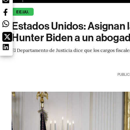
EE.UU.
Estados Unidos: Asignan l
Hunter Biden a un abogad
El Departamento de Justicia dice que los cargos fiscale
PUBLIC