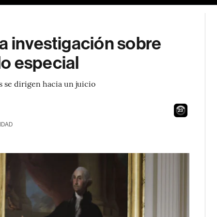
a investigación sobre
o especial
s se dirigen hacia un juicio
22
IDAD