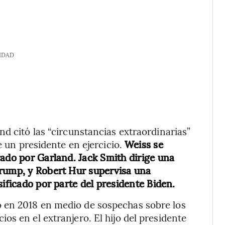
IDAD
d citó las “circunstancias extraordinarias”
e un presidente en ejercicio.
Weiss se
rado por Garland. Jack Smith dirige una
Trump, y Robert Hur supervisa una
sificado por parte del presidente Biden.
 en 2018 en medio de sospechas sobre los
s en el extranjero. El hijo del presidente