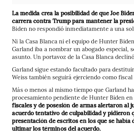
La medida crea la posibilidad de que Joe Bide
carrera contra Trump para mantener la presi
Biden no respondió inmediatamente a una sol
Ni la Casa Blanca ni el equipo de Hunter Bide
Garland iba a nombrar un abogado especial, s
asunto. Un portavoz de la Casa Blanca declin
Garland sigue estando facultado para destitui
Weiss también seguirá ejerciendo como fiscal
Más o menos al mismo tiempo que Garland hací
procesamiento pendiente de Hunter Biden en 
fiscales y de posesión de armas alertaron al
acuerdo tentativo de culpabilidad y pidieron q
presentación de escritos en los que se había
ultimar los términos del acuerdo.