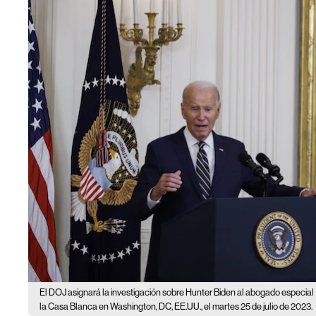
El DOJ asignará la investigación sobre Hunter Biden al abogado especial
la Casa Blanca en Washington, DC, EE.UU., el martes 25 de julio de 2023.