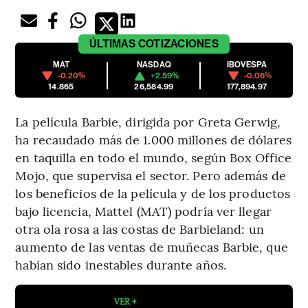
ÚLTIMAS
COTIZACIONES
MAT
NASDAQ
IBOVESPA
-0.20%
+2.59%
-0.06%
14.865
26,584.99
177,894.97
La película Barbie, dirigida por Greta Gerwig,
ha recaudado más de 1.000 millones de dólares
en taquilla en todo el mundo, según Box Office
Mojo, que supervisa el sector. Pero además de
los beneficios de la película y de los productos
bajo licencia, Mattel (MAT) podría ver llegar
otra ola rosa a las costas de Barbieland: un
aumento de las ventas de muñecas Barbie, que
habían sido inestables durante años.
VER +