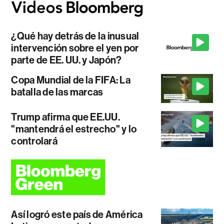
¿Qué hay detrás de la inusual
intervención sobre el yen por
parte de EE. UU. y Japón?
Copa Mundial de la FIFA: La
batalla de las marcas
Trump afirma que EE.UU.
"mantendrá el estrecho" y lo
controlará
Así logró este país de América