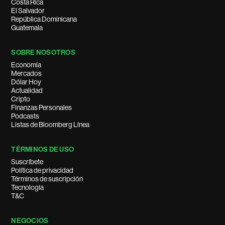
Costa Rica
El Salvador
República Dominicana
Guatemala
SOBRE NOSOTROS
Economía
Mercados
Dólar Hoy
Actualidad
Cripto
Finanzas Personales
Podcasts
Listas de Bloomberg Línea
TÉRMINOS DE USO
Suscríbete
Política de privacidad
Términos de suscripción
Tecnología
T&C
NEGOCIOS