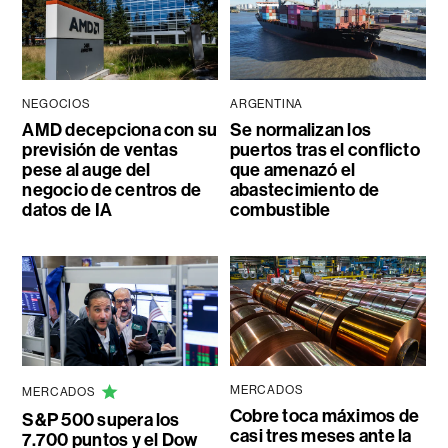
NEGOCIOS
ARGENTINA
AMD decepciona con su
Se normalizan los
previsión de ventas
puertos tras el conflicto
pese al auge del
que amenazó el
negocio de centros de
abastecimiento de
datos de IA
combustible
MERCADOS
MERCADOS
Cobre toca máximos de
S&P 500 supera los
casi tres meses ante la
7.700 puntos y el Dow