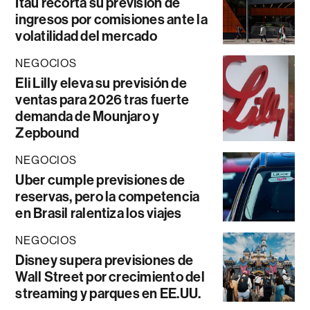
Itaú recorta su previsión de
ingresos por comisiones ante la
volatilidad del mercado
NEGOCIOS
Eli Lilly eleva su previsión de
ventas para 2026 tras fuerte
demanda de Mounjaro y
Zepbound
NEGOCIOS
Uber cumple previsiones de
reservas, pero la competencia
en Brasil ralentiza los viajes
NEGOCIOS
Disney supera previsiones de
Wall Street por crecimiento del
streaming y parques en EE.UU.