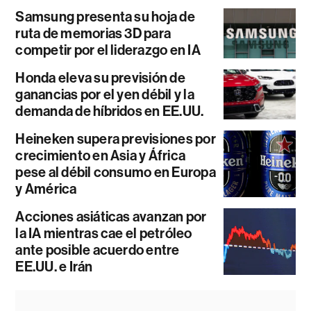
Samsung presenta su hoja de
ruta de memorias 3D para
competir por el liderazgo en IA
Honda eleva su previsión de
ganancias por el yen débil y la
demanda de híbridos en EE.UU.
Heineken supera previsiones por
crecimiento en Asia y África
pese al débil consumo en Europa
y América
Acciones asiáticas avanzan por
la IA mientras cae el petróleo
ante posible acuerdo entre
EE.UU. e Irán