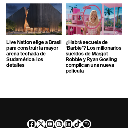
Live Nation elige a Brasil
¿Habrá secuela de
para construir la mayor
‘Barbie’? Los millonarios
arena techada de
sueldos de Margot
Sudamérica: los
Robbie y Ryan Gosling
detalles
complican una nueva
película