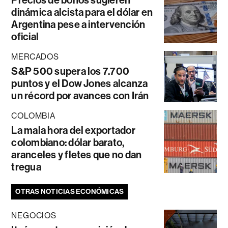
Precios de bonos sugieren
dinámica alcista para el dólar en
Argentina pese a intervención
oficial
MERCADOS
S&P 500 supera los 7.700
puntos y el Dow Jones alcanza
un récord por avances con Irán
COLOMBIA
La mala hora del exportador
colombiano: dólar barato,
aranceles y fletes que no dan
tregua
OTRAS NOTICIAS ECONÓMICAS
NEGOCIOS