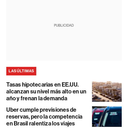
PUBLICIDAD
LAS ÚLTIMAS
Tasas hipotecarias en EE.UU.
alcanzan su nivel más alto en un
año y frenan la demanda
Uber cumple previsiones de
reservas, pero la competencia
en Brasil ralentiza los viajes