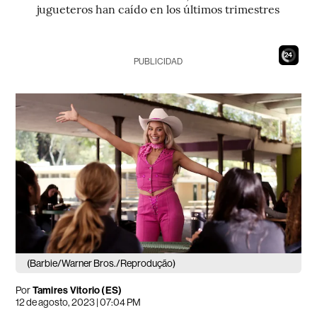
jugueteros han caído en los últimos trimestres
22
PUBLICIDAD
(Barbie/Warner Bros./Reprodução)
Por
Tamires Vitorio (ES)
12 de agosto, 2023 | 07:04 PM