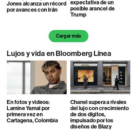
expectativa de un
Jones alcanza un récord
posible arancel de
por avances con Irán
Trump
Cargar más
Lujos y vida en Bloomberg Línea
En fotos y videos:
Chanel supera a rivales
Lamine Yamal por
del lujo con crecimiento
primera vez en
de dos dígitos,
Cartagena, Colombia
impulsado por los
diseños de Blazy