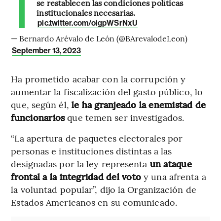
se restablecen las condiciones políticas
institucionales necesarias.
pic.twitter.com/oigpWSrNxU
— Bernardo Arévalo de León (@BArevalodeLeon)
September 13, 2023
Ha prometido acabar con la corrupción y
aumentar la fiscalización del gasto público, lo
que, según él,
le ha granjeado la enemistad de
funcionarios
que temen ser investigados.
“La apertura de paquetes electorales por
personas e instituciones distintas a las
designadas por la ley representa
un ataque
frontal a la integridad del voto
y una afrenta a
la voluntad popular”, dijo la Organización de
Estados Americanos en su comunicado.