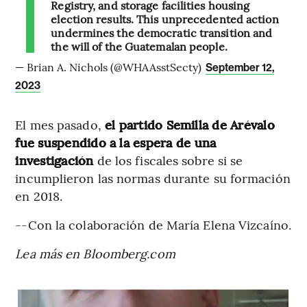
Registry, and storage facilities housing
election results. This unprecedented action
undermines the democratic transition and
the will of the Guatemalan people.
— Brian A. Nichols (@WHAAsstSecty)
September 12,
2023
El mes pasado,
el partido Semilla de Arévalo
fue suspendido a la espera de una
investigación
de los fiscales sobre si se
incumplieron las normas durante su formación
en 2018.
--Con la colaboración de María Elena Vizcaíno.
Lea más en Bloomberg.com