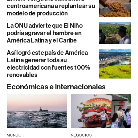
centroamericana a replantear su
modelo de producción
La ONU advierte que El Niño
podría agravar el hambre en
América Latina y el Caribe
Así logró este país de América
Latina generar toda su
electricidad con fuentes 100%
renovables
Económicas e internacionales
MUNDO
NEGOCIOS