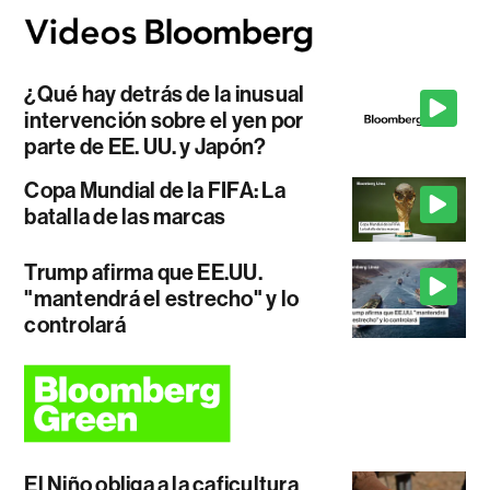
¿Qué hay detrás de la inusual
intervención sobre el yen por
parte de EE. UU. y Japón?
Copa Mundial de la FIFA: La
batalla de las marcas
Trump afirma que EE.UU.
"mantendrá el estrecho" y lo
controlará
El Niño obliga a la caficultura