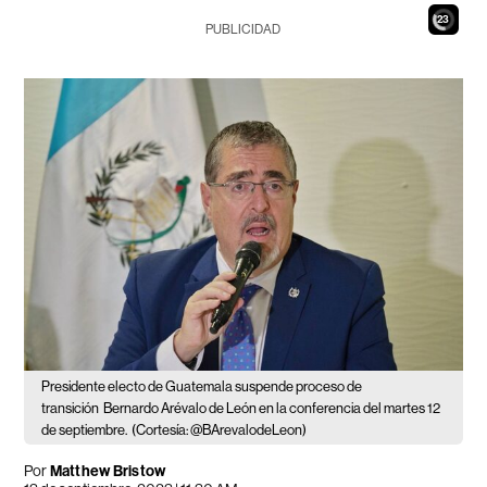
21
PUBLICIDAD
Presidente electo de Guatemala suspende proceso de
transición
Bernardo Arévalo de León en la conferencia del martes 12
de septiembre.
(Cortesía: @BArevalodeLeon)
Por
Matthew Bristow