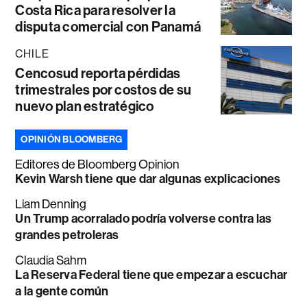
Costa Rica para resolver la
disputa comercial con Panamá
CHILE
Cencosud reporta pérdidas
trimestrales por costos de su
nuevo plan estratégico
OPINIÓN BLOOMBERG
Editores de Bloomberg Opinion
Kevin Warsh tiene que dar algunas explicaciones
Liam Denning
Un Trump acorralado podría volverse contra las
grandes petroleras
Claudia Sahm
La Reserva Federal tiene que empezar a escuchar
a la gente común