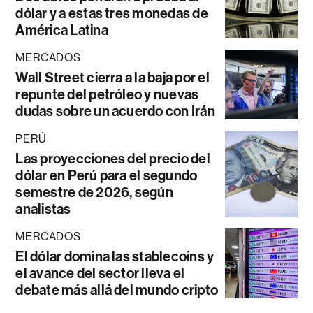
dólar y a estas tres monedas de
América Latina
MERCADOS
Wall Street cierra a la baja por el
repunte del petróleo y nuevas
dudas sobre un acuerdo con Irán
PERÚ
Las proyecciones del precio del
dólar en Perú para el segundo
semestre de 2026, según
analistas
MERCADOS
El dólar domina las stablecoins y
el avance del sector lleva el
debate más allá del mundo cripto