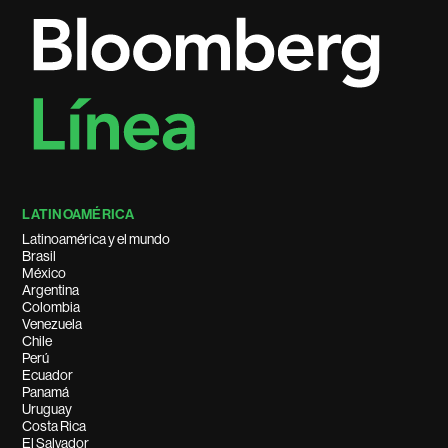
LATINOAMÉRICA
Latinoamérica y el mundo
Brasil
México
Argentina
Colombia
Venezuela
Chile
Perú
Ecuador
Panamá
Uruguay
Costa Rica
El Salvador