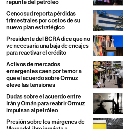
repunte del petróleo
Cencosud reporta pérdidas
trimestrales por costos de su
nuevo plan estratégico
Presidente del BCRA dice que no
ve necesaria una baja de encajes
para reactivar el crédito
Activos de mercados
emergentes caen por temor a
que el acuerdo sobre Ormuz
eleve las tensiones
Dudas sobre el acuerdo entre
Irán y Omán para reabrir Ormuz
impulsan al petróleo
Presión sobre los márgenes de
MercadoLibre inquieta a