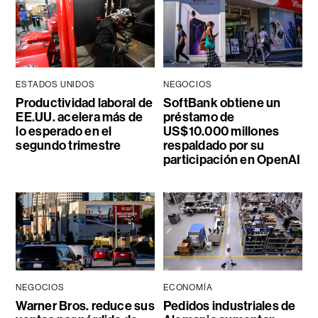
ESTADOS UNIDOS
NEGOCIOS
Productividad laboral de
SoftBank obtiene un
EE.UU. acelera más de
préstamo de
lo esperado en el
US$10.000 millones
segundo trimestre
respaldado por su
participación en OpenAI
NEGOCIOS
ECONOMÍA
Warner Bros. reduce sus
Pedidos industriales de