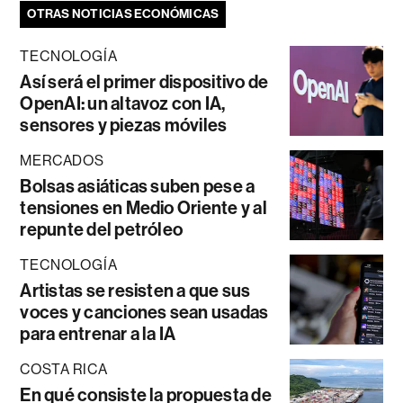
OTRAS NOTICIAS ECONÓMICAS
TECNOLOGÍA
Así será el primer dispositivo de
OpenAI: un altavoz con IA,
sensores y piezas móviles
MERCADOS
Bolsas asiáticas suben pese a
tensiones en Medio Oriente y al
repunte del petróleo
TECNOLOGÍA
Artistas se resisten a que sus
voces y canciones sean usadas
para entrenar a la IA
COSTA RICA
En qué consiste la propuesta de