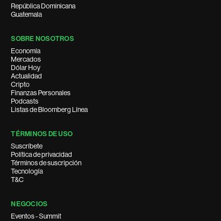
República Dominicana
Guatemala
SOBRE NOSOTROS
Economía
Mercados
Dólar Hoy
Actualidad
Cripto
Finanzas Personales
Podcasts
Listas de Bloomberg Línea
TÉRMINOS DE USO
Suscríbete
Política de privacidad
Términos de suscripción
Tecnología
T&C
NEGOCIOS
Eventos - Summit