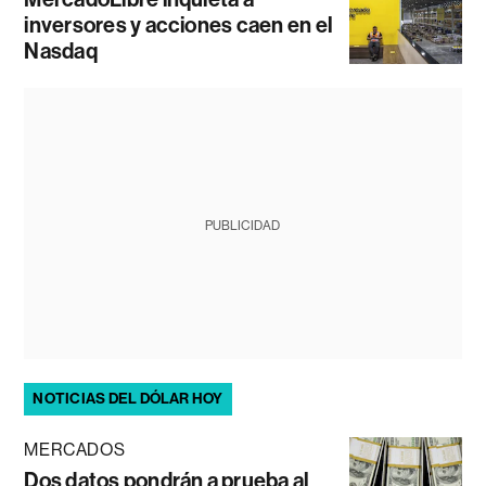
inversores y acciones caen en el
Nasdaq
PUBLICIDAD
NOTICIAS DEL DÓLAR HOY
MERCADOS
Dos datos pondrán a prueba al