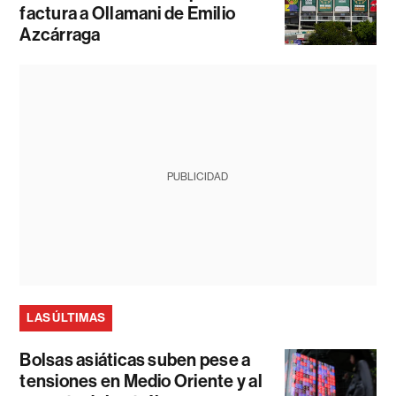
factura a Ollamani de Emilio
Azcárraga
PUBLICIDAD
LAS ÚLTIMAS
Bolsas asiáticas suben pese a
tensiones en Medio Oriente y al