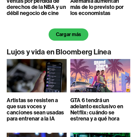
ventas por pérdida de
Alemania aumentan
derechos de la NBA y un
más de lo previsto por
débil negocio de cine
los economistas
Cargar más
Lujos y vida en Bloomberg Línea
Artistas se resisten a
GTA 6 tendrá un
que sus voces y
adelanto exclusivo en
canciones sean usadas
Netflix: cuándo se
para entrenar a la IA
estrena y a qué hora