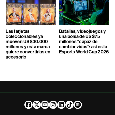
Las tarjetas
Batallas, videojuegos y
coleccionables ya
una bolsa de US$75
mueven US$30.000
millones “capaz de
millones y esta marca
cambiar vidas”: así es la
quiere convertirlas en
Esports World Cup 2026
accesorio