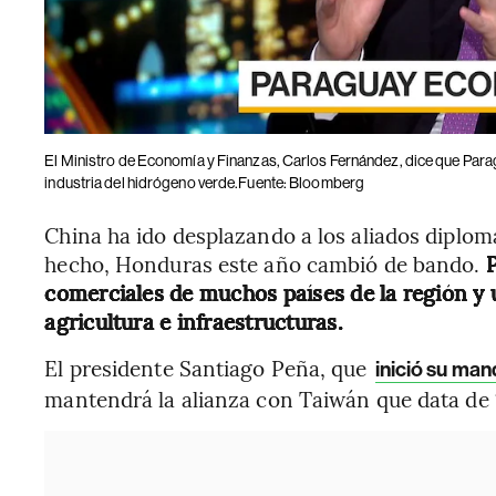
El Ministro de Economía y Finanzas, Carlos Fernández, dice que Paragu
industria del hidrógeno verde.Fuente: Bloomberg
China ha ido desplazando a los aliados diplom
hecho, Honduras este año cambió de bando.
P
comerciales de muchos países de la región y 
agricultura e infraestructuras.
El presidente Santiago Peña, que
inició su man
mantendrá la alianza con Taiwán que data de 