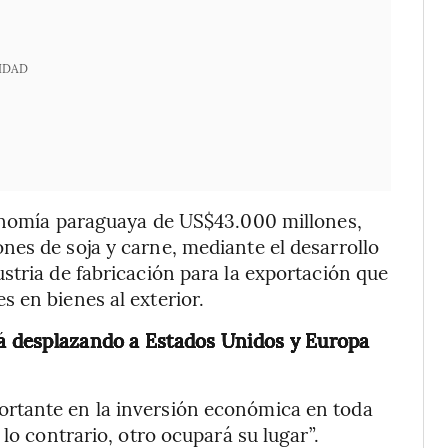
IDAD
conomía paraguaya de US$43.000 millones,
es de soja y carne, mediante el desarrollo
stria de fabricación para la exportación que
 en bienes al exterior.
tá desplazando a Estados Unidos y Europa
rtante en la inversión económica en toda
lo contrario, otro ocupará su lugar”.