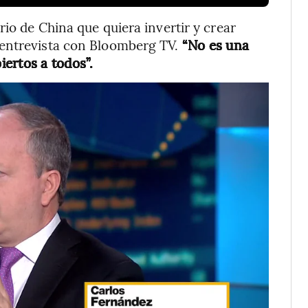
io de China que quiera invertir y crear
 entrevista con Bloomberg TV.
“No es una
ertos a todos”.