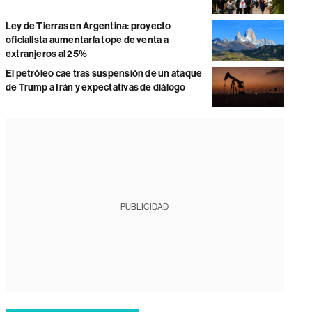
Ley de Tierras en Argentina: proyecto
oficialista aumentaría tope de venta a
extranjeros al 25%
El petróleo cae tras suspensión de un ataque
de Trump a Irán y expectativas de diálogo
PUBLICIDAD