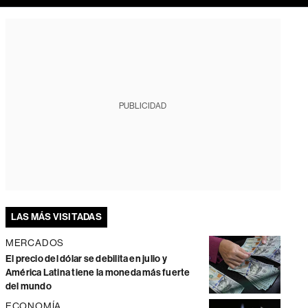
PUBLICIDAD
LAS MÁS VISITADAS
MERCADOS
El precio del dólar se debilita en julio y
América Latina tiene la moneda más fuerte
del mundo
ECONOMÍA