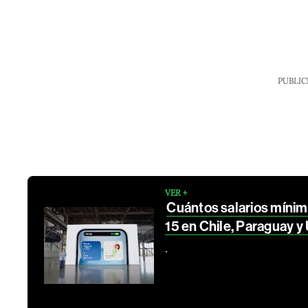
PUBLIC
VER +
Cuántos salarios mínim
15 en Chile, Paraguay y
.