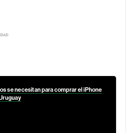
IDAD
os se necesitan para comprar el iPhone
 Uruguay