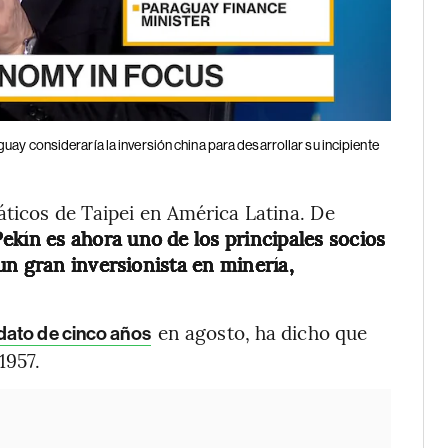
ay consideraría la inversión china para desarrollar su incipiente
áticos de Taipei en América Latina. De
ekín es ahora uno de los principales socios
un gran inversionista en minería,
en agosto, ha dicho que
dato de cinco años
1957.