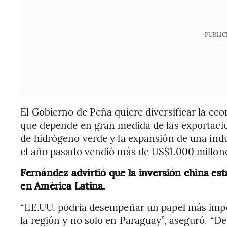
PUBLIC
El Gobierno de Peña quiere diversificar la e
que depende en gran medida de las exportacion
de hidrógeno verde y la expansión de una indu
el año pasado vendió más de US$1.000 millones
Fernández advirtió que la inversión china es
en América Latina.
“EE.UU. podría desempeñar un papel más impo
la región y no solo en Paraguay”, aseguró. “De 