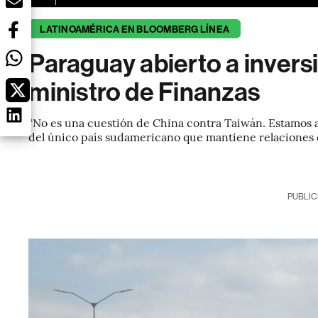
LATINOAMÉRICA EN BLOOMBERG LÍNEA
Paraguay abierto a invers
ministro de Finanzas
“No es una cuestión de China contra Taiwán. Estamos ab
del único país sudamericano que mantiene relaciones d
PUBLIC