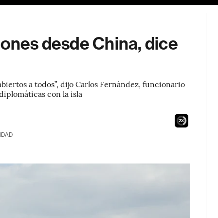
iones desde China, dice
iertos a todos”, dijo Carlos Fernández, funcionario
iplomáticas con la isla
21
IDAD