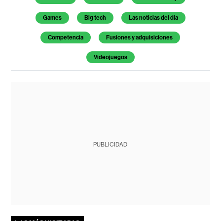
Games
Big tech
Las noticias del día
Competencia
Fusiones y adquisiciones
Videojuegos
PUBLICIDAD