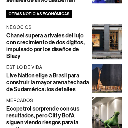
señales de alivio desde Irán
OTRAS NOTICIAS ECONÓMICAS
NEGOCIOS
Chanel supera a rivales del lujo
con crecimiento de dos dígitos,
impulsado por los diseños de
Blazy
ESTILO DE VIDA
Live Nation elige a Brasil para
construir la mayor arena techada
de Sudamérica: los detalles
MERCADOS
Ecopetrol sorprende con sus
resultados, pero Citi y BofA
siguen viendo riesgos para la