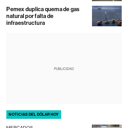
Pemex duplica quema de gas
natural por falta de
infraestructura
PUBLICIDAD
NOTICIAS DEL DÓLAR HOY
MERCADOS