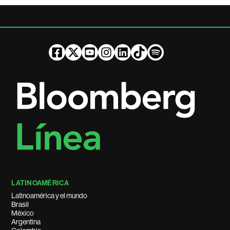
LATINOAMÉRICA
Latinoamérica y el mundo
Brasil
México
Argentina