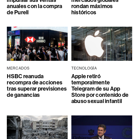
impulsar sus ventas
mercados globales
anuales con la compra
rondan máximos
de Purell
históricos
MERCADOS
TECNOLOGÍA
HSBC reanuda
Apple retiró
recompra de acciones
temporalmente
tras superar previsiones
Telegram de su App
de ganancias
Store por contenido de
abuso sexual infantil