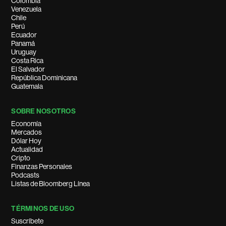
Colombia
Venezuela
Chile
Perú
Ecuador
Panamá
Uruguay
Costa Rica
El Salvador
República Dominicana
Guatemala
SOBRE NOSOTROS
Economía
Mercados
Dólar Hoy
Actualidad
Cripto
Finanzas Personales
Podcasts
Listas de Bloomberg Línea
TÉRMINOS DE USO
Suscríbete