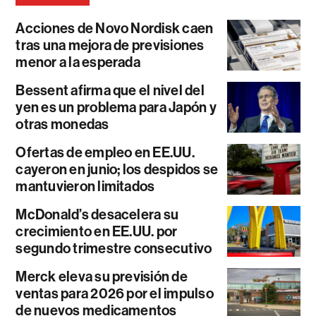
Acciones de Novo Nordisk caen
tras una mejora de previsiones
menor a la esperada
Bessent afirma que el nivel del
yen es un problema para Japón y
otras monedas
Ofertas de empleo en EE.UU.
cayeron en junio; los despidos se
mantuvieron limitados
McDonald’s desacelera su
crecimiento en EE.UU. por
segundo trimestre consecutivo
Merck eleva su previsión de
ventas para 2026 por el impulso
de nuevos medicamentos