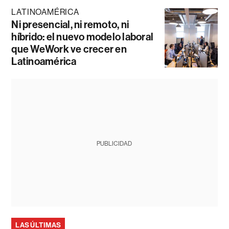
LATINOAMÉRICA
Ni presencial, ni remoto, ni
híbrido: el nuevo modelo laboral
que WeWork ve crecer en
Latinoamérica
PUBLICIDAD
LAS ÚLTIMAS