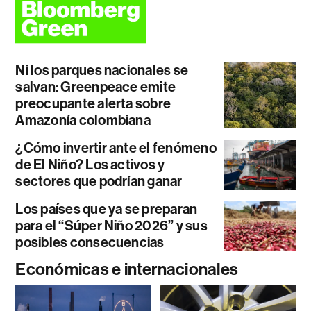
Ni los parques nacionales se
salvan: Greenpeace emite
preocupante alerta sobre
Amazonía colombiana
¿Cómo invertir ante el fenómeno
de El Niño? Los activos y
sectores que podrían ganar
Los países que ya se preparan
para el “Súper Niño 2026” y sus
posibles consecuencias
Económicas e internacionales