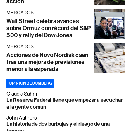
acción
MERCADOS
Wall Street celebra avances
sobre Ormuz con récord del S&P
500 y rally del Dow Jones
MERCADOS
Acciones de Novo Nordisk caen
tras una mejora de previsiones
menor a la esperada
OPINIÓN BLOOMBERG
Claudia Sahm
La Reserva Federal tiene que empezar a escuchar
a la gente común
John Authers
La historia de dos burbujas y el riesgo de una