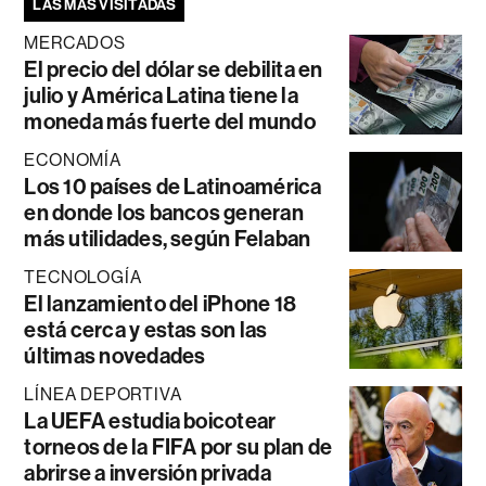
LAS MÁS VISITADAS
MERCADOS
El precio del dólar se debilita en
julio y América Latina tiene la
moneda más fuerte del mundo
ECONOMÍA
Los 10 países de Latinoamérica
en donde los bancos generan
más utilidades, según Felaban
TECNOLOGÍA
El lanzamiento del iPhone 18
está cerca y estas son las
últimas novedades
LÍNEA DEPORTIVA
La UEFA estudia boicotear
torneos de la FIFA por su plan de
abrirse a inversión privada