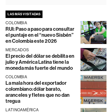
LAS MÁS VISITADAS
COLOMBIA
RUI: Paso a paso para consultar
el puntaje en el “nuevo Sisbén”
en Colombia este 2026
MERCADOS
El precio del dólar se debilita en
julio y América Latina tiene la
moneda más fuerte del mundo
COLOMBIA
La mala hora del exportador
colombiano: dólar barato,
aranceles y fletes que no dan
tregua
LATINOAMÉRICA