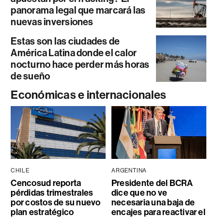
panorama legal que marcará las
nuevas inversiones
Estas son las ciudades de
América Latina donde el calor
nocturno hace perder más horas
de sueño
Económicas e internacionales
CHILE
ARGENTINA
Cencosud reporta
Presidente del BCRA
pérdidas trimestrales
dice que no ve
por costos de su nuevo
necesaria una baja de
plan estratégico
encajes para reactivar el