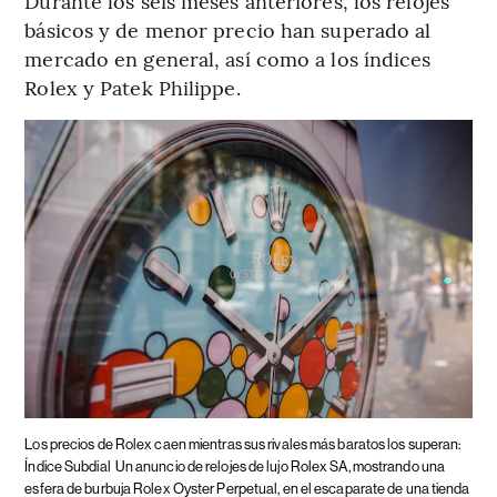
Durante los seis meses anteriores, los relojes
básicos y de menor precio han superado al
mercado en general, así como a los índices
Rolex y Patek Philippe.
Los precios de Rolex caen mientras sus rivales más baratos los superan:
Índice Subdial
Un anuncio de relojes de lujo Rolex SA, mostrando una
esfera de burbuja Rolex Oyster Perpetual, en el escaparate de una tienda