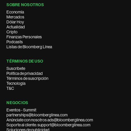
SOBRE NOSOTROS
Economía
Mercados
Dólar Hoy
Actualidad
Cripto
Finanzas Personales
Podcasts
Listas de Bloomberg Línea
TÉRMINOS DE USO
Suscríbete
Política de privacidad
Términos de suscripción
Tecnología
T&C
NEGOCIOS
Eventos - Summit
partnerships@bloomberglinea.com
Anúnciate con nosotros ads@bloomberglinea.com
Soporte al cliente: support@bloomberglinea.com
Soluciones de publicidad