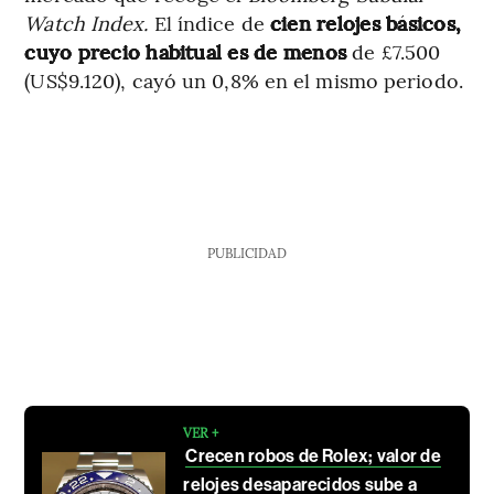
Watch Index.
El índice de
cien relojes básicos,
cuyo precio habitual es de menos
de £7.500
(US$9.120), cayó un 0,8% en el mismo periodo.
PUBLICIDAD
VER +
Crecen robos de Rolex; valor de
relojes desaparecidos sube a