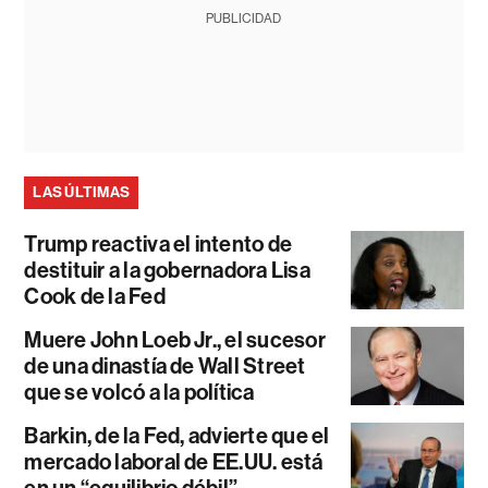
PUBLICIDAD
LAS ÚLTIMAS
Trump reactiva el intento de
destituir a la gobernadora Lisa
Cook de la Fed
Muere John Loeb Jr., el sucesor
de una dinastía de Wall Street
que se volcó a la política
Barkin, de la Fed, advierte que el
mercado laboral de EE.UU. está