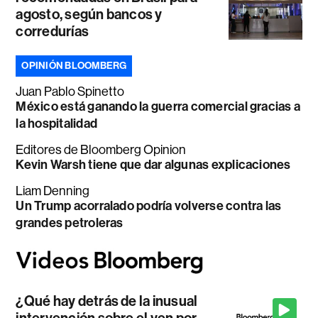
agosto, según bancos y
corredurías
OPINIÓN BLOOMBERG
Juan Pablo Spinetto
México está ganando la guerra comercial gracias a
la hospitalidad
Editores de Bloomberg Opinion
Kevin Warsh tiene que dar algunas explicaciones
Liam Denning
Un Trump acorralado podría volverse contra las
grandes petroleras
¿Qué hay detrás de la inusual
intervención sobre el yen por