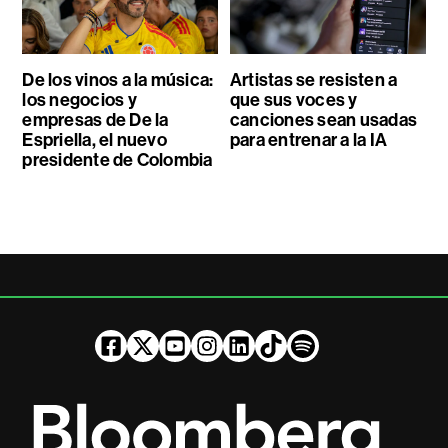
De los vinos a la música:
Artistas se resisten a
los negocios y
que sus voces y
empresas de De la
canciones sean usadas
Espriella, el nuevo
para entrenar a la IA
presidente de Colombia