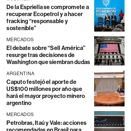
De la Espriella se compromete a
recuperar Ecopetrol y a hacer
fracking “responsable y
sostenible”
MERCADOS
El debate sobre “Sell América”
resurge tras decisiones de
Washington que siembran dudas
ARGENTINA
Caputo festejó el aporte de
US$100 millones por año que
hará el mayor proyecto minero
argentino
MERCADOS
Petrobras, Itaú y Vale: acciones
recomendadas en Brasil para