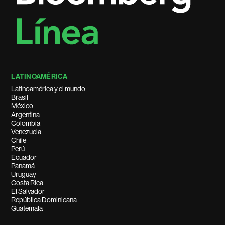
LATINOAMÉRICA
Latinoamérica y el mundo
Brasil
México
Argentina
Colombia
Venezuela
Chile
Perú
Ecuador
Panamá
Uruguay
Costa Rica
El Salvador
República Dominicana
Guatemala