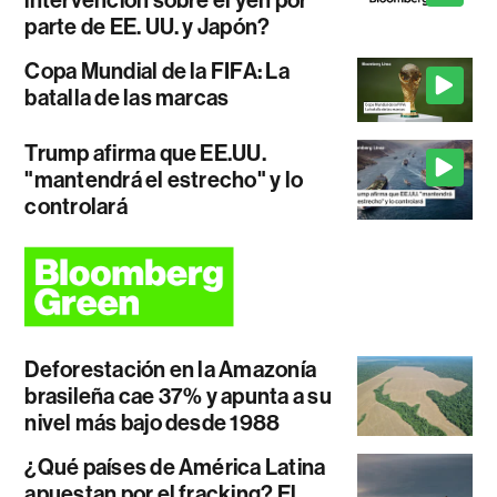
parte de EE. UU. y Japón?
Copa Mundial de la FIFA: La
batalla de las marcas
Trump afirma que EE.UU.
"mantendrá el estrecho" y lo
controlará
Deforestación en la Amazonía
brasileña cae 37% y apunta a su
nivel más bajo desde 1988
¿Qué países de América Latina
apuestan por el fracking? El