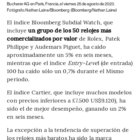
Bucherer AG en París, Francia, el viernes 25 de agosto de 2023.
Fotógrafo: Nathan Laine/Bloomberg
(Bloomberg/Nathan Laine)
El índice Bloomberg Subdial Watch, que
incluye
un grupo de los 50 relojes más
comercializados por valor
de Rolex, Patek
Philippe y Audemars Piguet, ha caído
aproximadamente un 5% en seis meses,
mientras que el índice
Entry-Leve
l (de entrada)
100 ha caído sólo un 0,7% durante el Mismo
periodo.
El índice Cartier, que incluye muchos modelos
con precios inferiores a £7.500 US$9.120), ha
sido el de mejor desempeño, ganando un 2%
en seis meses.
La excepción a la tendencia de superación de
los relojes más baratos ha sido la marca