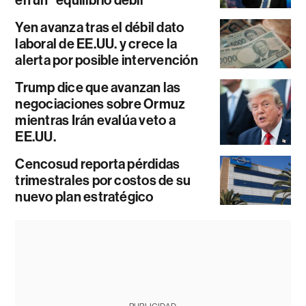
en un “equilibrio débil”
Yen avanza tras el débil dato
laboral de EE.UU. y crece la
alerta por posible intervención
Trump dice que avanzan las
negociaciones sobre Ormuz
mientras Irán evalúa veto a
EE.UU.
Cencosud reporta pérdidas
trimestrales por costos de su
nuevo plan estratégico