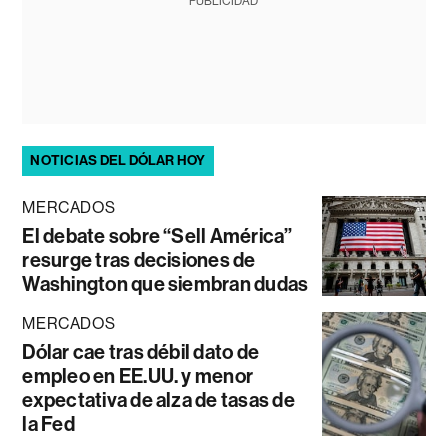
PUBLICIDAD
NOTICIAS DEL DÓLAR HOY
MERCADOS
El debate sobre “Sell América”
resurge tras decisiones de
Washington que siembran dudas
MERCADOS
Dólar cae tras débil dato de
empleo en EE.UU. y menor
expectativa de alza de tasas de
la Fed