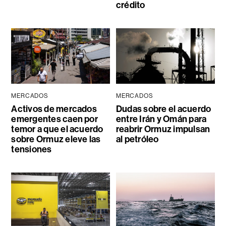
crédito
MERCADOS
MERCADOS
Activos de mercados
Dudas sobre el acuerdo
emergentes caen por
entre Irán y Omán para
temor a que el acuerdo
reabrir Ormuz impulsan
sobre Ormuz eleve las
al petróleo
tensiones