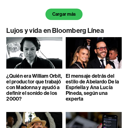
Cargar más
Lujos y vida en Bloomberg Línea
¿Quién era William Orbit,
El mensaje detrás del
el productor que trabajó
estilo de Abelardo De la
con Madonna y ayudó a
Espriella y Ana Lucía
definir el sonido de los
Pineda, según una
2000?
experta