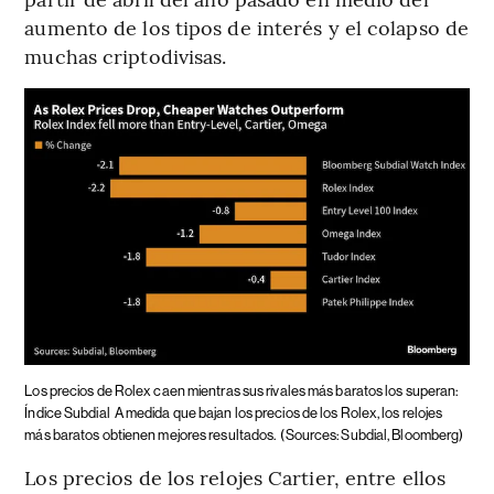
aumento de los tipos de interés y el colapso de
muchas criptodivisas.
Los precios de Rolex caen mientras sus rivales más baratos los superan:
Índice Subdial
A medida que bajan los precios de los Rolex, los relojes
más baratos obtienen mejores resultados.
(Sources: Subdial, Bloomberg)
Los precios de los relojes Cartier, entre ellos