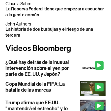
Claudia Sahm
La Reserva Federal tiene que empezar a escuchar
a la gente común
John Authers
La historia de dos burbujas y el riesgo de una
tercera
¿Qué hay detrás de la inusual
intervención sobre el yen por
parte de EE. UU. y Japón?
Copa Mundial de la FIFA: La
batalla de las marcas
Trump afirma que EE.UU.
"mantendrá el estrecho" y lo