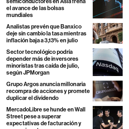
semiconductores en Asia frena
el avance de las bolsas
mundiales
Analistas prevén que Banxico
deje sin cambio la tasa mientras
inflación baja a 3,13% en julio
Sector tecnológico podría
depender más de inversores
minoristas tras caída de julio,
según JPMorgan
Grupo Argos anuncia millonaria
recompra de acciones y promete
duplicar el dividendo
MercadoLibre se hunde en Wall
Street pese a superar
expectativas de facturación y