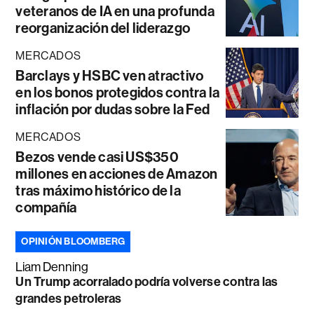
veteranos de IA en una profunda
reorganización del liderazgo
MERCADOS
Barclays y HSBC ven atractivo
en los bonos protegidos contra la
inflación por dudas sobre la Fed
MERCADOS
Bezos vende casi US$350
millones en acciones de Amazon
tras máximo histórico de la
compañía
OPINIÓN BLOOMBERG
Liam Denning
Un Trump acorralado podría volverse contra las
grandes petroleras