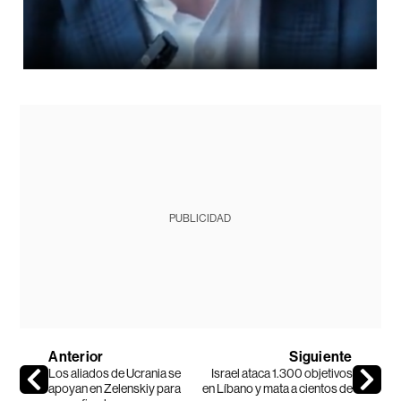
PUBLICIDAD
Anterior
Siguiente
Los aliados de Ucrania se
Israel ataca 1.300 objetivos
apoyan en Zelenskiy para
en Líbano y mata a cientos de