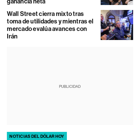
ganancia neta
Wall Street cierra mixto tras
toma de utilidades y mientras el
mercado evalúa avances con
Irán
PUBLICIDAD
NOTICIAS DEL DÓLAR HOY