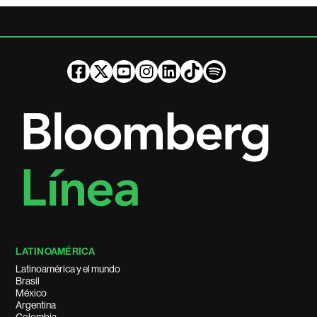
LATINOAMÉRICA
Latinoamérica y el mundo
Brasil
México
Argentina