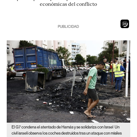
económicas del conflicto
22
PUBLICIDAD
El G7 condena el atentado de Hamás y se solidariza con Israel
Un
civil israelí observa los coches destruidos tras un ataque con misiles