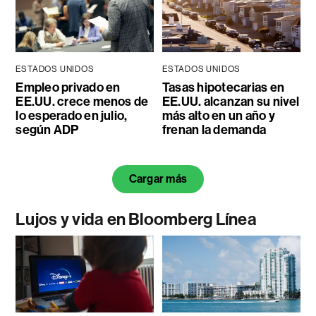
ESTADOS UNIDOS
ESTADOS UNIDOS
Empleo privado en
Tasas hipotecarias en
EE.UU. crece menos de
EE.UU. alcanzan su nivel
lo esperado en julio,
más alto en un año y
según ADP
frenan la demanda
Cargar más
Lujos y vida en Bloomberg Línea