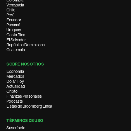
Colombia
Venezuela
Chile
Perú
Ecuador
Panamá
Uruguay
Costa Rica
El Salvador
República Dominicana
Guatemala
SOBRE NOSOTROS
Economía
Mercados
Dólar Hoy
Actualidad
Cripto
Finanzas Personales
Podcasts
Listas de Bloomberg Línea
TÉRMINOS DE USO
Suscríbete