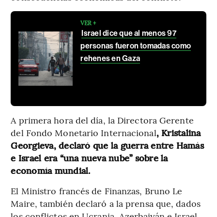
VER +
Israel dice que al menos 97
personas fueron tomadas como
rehenes en Gaza
A primera hora del día, la Directora Gerente
del Fondo Monetario Internacional
, Kristalina
Georgieva, declaró que la guerra entre Hamás
e Israel era “una nueva nube” sobre la
economía mundial.
El Ministro francés de Finanzas, Bruno Le
Maire, también declaró a la prensa que, dados
los conflictos en Ucrania, Azerbaiyán e Israel,