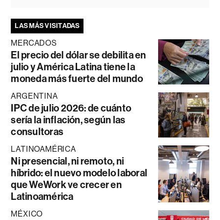
LAS MÁS VISITADAS
MERCADOS
El precio del dólar se debilita en
julio y América Latina tiene la
moneda más fuerte del mundo
ARGENTINA
IPC de julio 2026: de cuánto
sería la inflación, según las
consultoras
LATINOAMÉRICA
Ni presencial, ni remoto, ni
híbrido: el nuevo modelo laboral
que WeWork ve crecer en
Latinoamérica
MÉXICO