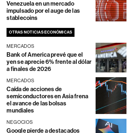
Venezuela en un mercado
impulsado por el auge de las
stablecoins
OTRAS NOTICIAS ECONÓMICAS
MERCADOS
Bank of America prevé que el
yen se aprecie 6% frente al dólar
a finales de 2026
MERCADOS
Caída de acciones de
semiconductores en Asia frena
el avance de las bolsas
mundiales
NEGOCIOS
Google pierde a destacados