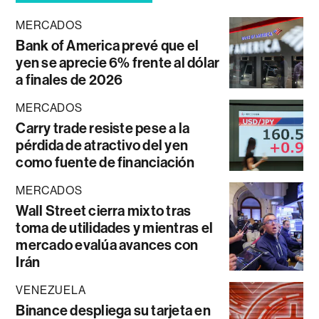
MERCADOS
Bank of America prevé que el
yen se aprecie 6% frente al dólar
a finales de 2026
MERCADOS
Carry trade resiste pese a la
pérdida de atractivo del yen
como fuente de financiación
MERCADOS
Wall Street cierra mixto tras
toma de utilidades y mientras el
mercado evalúa avances con
Irán
VENEZUELA
Binance despliega su tarjeta en