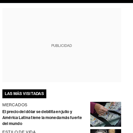
PUBLICIDAD
LAS MÁS VISITADAS
MERCADOS
El precio del dólar se debilita en julio y
América Latina tiene la moneda más fuerte
del mundo
ESTILO DE VIDA