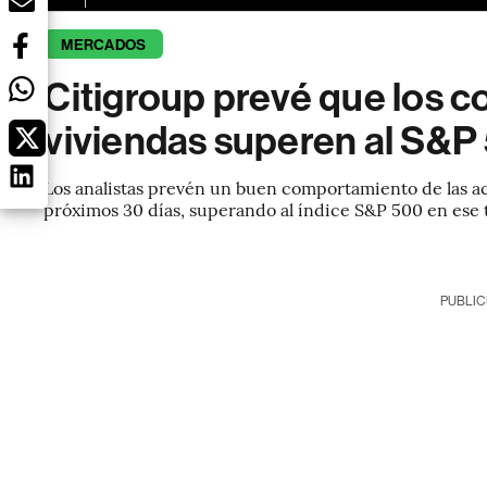
MERCADOS
Citigroup prevé que los c
viviendas superen al S&P
Los analistas prevén un buen comportamiento de las ac
próximos 30 días, superando al índice S&P 500 en ese
PUBLIC