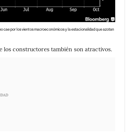
po cae por los vientos macroeconómicos y la estacionalidad que azotan
e los constructores también son atractivos.
IDAD