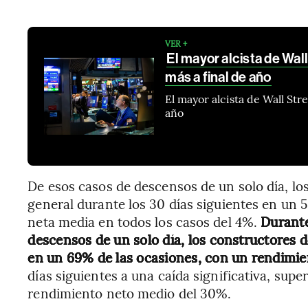
VER +
El mayor alcista de Wal
más a final de año
El mayor alcista de Wall Str
año
De esos casos de descensos de un solo día, l
general durante los 30 días siguientes en un 
neta media en todos los casos del 4%.
Durante
descensos de un solo día, los constructores 
en un 69% de las ocasiones, con un rendimie
días siguientes a una caída significativa, sup
rendimiento neto medio del 30%.