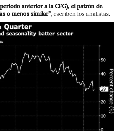
 periodo anterior a la CFG), el patrón de
más o menos similar”
, escriben los analistas.