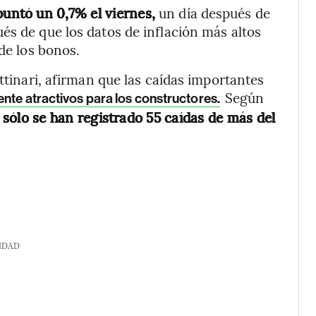
untó un 0,7% el viernes,
un día después de
és de que los datos de inflación más altos
 de los bonos.
ettinari, afirman que las caídas importantes
Según
nte atractivos para los constructores.
l sólo se han registrado 55 caídas de más del
IDAD