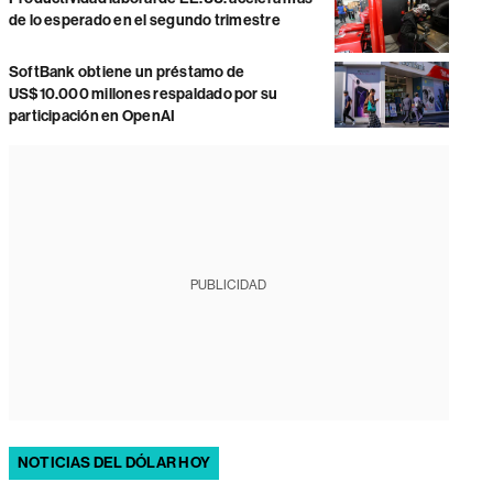
de lo esperado en el segundo trimestre
SoftBank obtiene un préstamo de
US$10.000 millones respaldado por su
participación en OpenAI
PUBLICIDAD
NOTICIAS DEL DÓLAR HOY