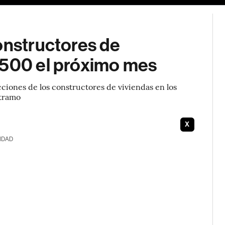
onstructores de
 500 el próximo mes
ciones de los constructores de viviendas en los
 tramo
X
IDAD