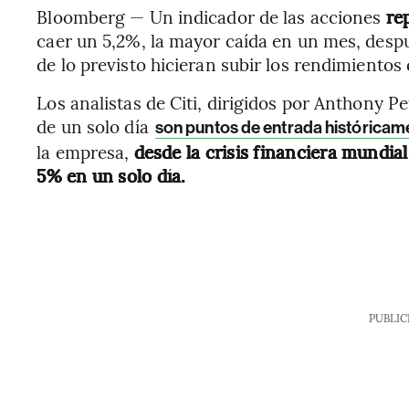
Bloomberg — Un indicador de las acciones
rep
caer un 5,2%, la mayor caída en un mes, despu
de lo previsto hicieran subir los rendimientos
Los analistas de Citi, dirigidos por Anthony P
de un solo día
son puntos de entrada históricame
la empresa,
desde la crisis financiera mundia
5% en un solo día.
PUBLIC