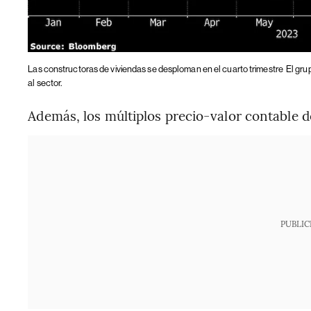
Las constructoras de viviendas se desploman en el cuarto trimestre
El gru
al sector.
Además, los múltiplos precio-valor contable d
PUBLIC