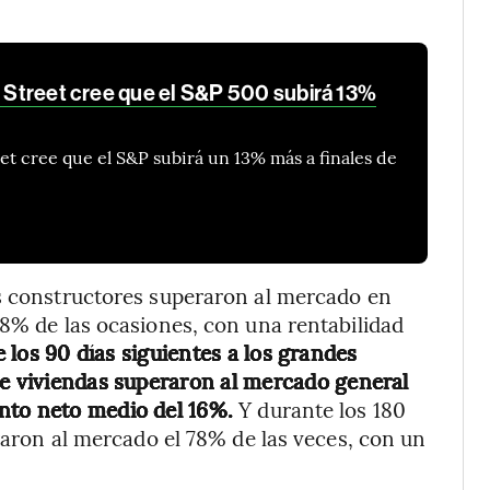
l Street cree que el S&P 500 subirá 13%
eet cree que el S&P subirá un 13% más a finales de
os constructores superaron al mercado en
58% de las ocasiones, con una rentabilidad
 los 90 días siguientes a los grandes
de viviendas superaron al mercado general
nto neto medio del 16%.
Y durante los 180
eraron al mercado el 78% de las veces, con un