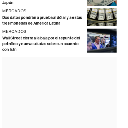
Japón
MERCADOS
Dos datos pondrán a prueba al dólar y a estas
tres monedas de América Latina
MERCADOS
Wall Street cierra a la baja por el repunte del
petróleo y nuevas dudas sobre un acuerdo
con Irán