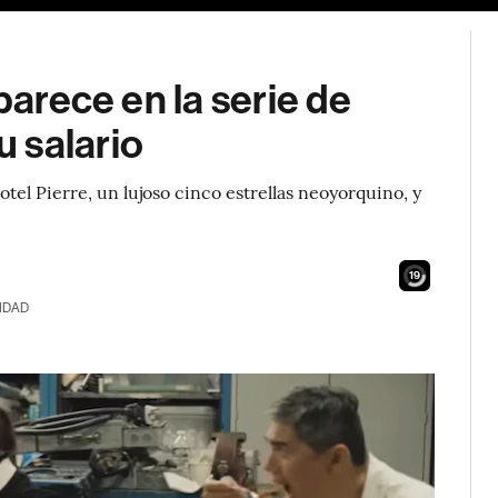
parece en la serie de
 salario
otel Pierre, un lujoso cinco estrellas neoyorquino, y
18
IDAD