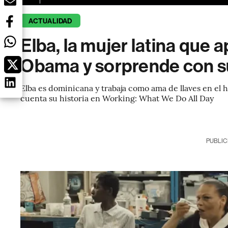
ACTUALIDAD
Elba, la mujer latina que a
Obama y sorprende con su
Elba es dominicana y trabaja como ama de llaves en el h
cuenta su historia en Working: What We Do All Day
PUBLIC