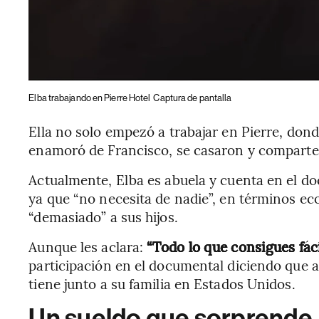
Elba trabajando en Pierre Hotel
Captura de pantalla
Ella no solo empezó a trabajar en Pierre, dond
enamoró de Francisco, se casaron y comparten
Actualmente, Elba es abuela y cuenta en el do
ya que “no necesita de nadie”, en términos ec
“demasiado” a sus hijos.
Aunque les aclara:
“Todo lo que consigues fácil
participación en el documental diciendo que a
tiene junto a su familia en Estados Unidos.
Un sueldo que sorprende