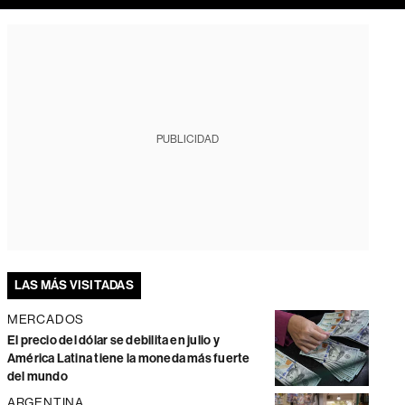
PUBLICIDAD
LAS MÁS VISITADAS
MERCADOS
El precio del dólar se debilita en julio y
América Latina tiene la moneda más fuerte
del mundo
ARGENTINA