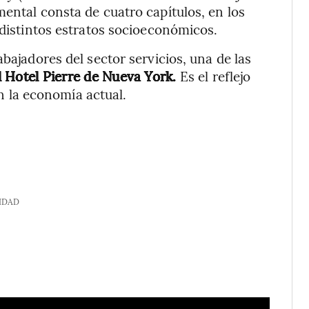
mental consta de cuatro capítulos, en los
 distintos estratos socioeconómicos.
bajadores del sector servicios, una de las
l Hotel Pierre de Nueva York.
Es el reflejo
 en la economía actual.
IDAD